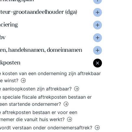
cteur-grootaandeelhouder (dga)
ciering
-bv
en, handelsnamen, domeinnamen
ekposten
 kosten van een onderneming zijn aftrekbaar
e winst?
 aanloopkosten zijn aftrekbaar?
 speciale fiscale aftrekposten bestaan er
 een startende ondernemer?
 aftrekposten bestaan er voor een
nemer die vanuit huis werkt?
ordt verstaan onder ondernemersaftrek?