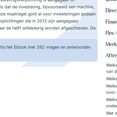
s dat de investering, bijvoorbeeld een machine,
Dire
eze maatregel gold al voor investeringen gedaan
rplichtingen die in 2013 zijn aangegaan.
Finan
al de helft willekeurig worden afgeschreven. De
Flex
Merk
tis het Ebook met 262 vragen en antwoorden
Aftr
Welke
van d
Welke
Welke
voor
Welke
onder
Wat w