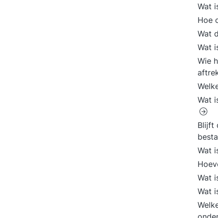
Wat i
Hoe o
Wat d
Wat i
Wie h
aftre
Welke
Wat i
Blijf
best
Wat 
Hoev
Wat i
Wat 
Welke
onder