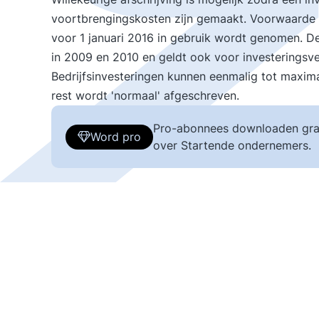
voortbrengingskosten zijn gemaakt. Voorwaarde i
voor 1 januari 2016 in gebruik wordt genomen. D
in 2009 en 2010 en geldt ook voor investeringsve
Bedrijfsinvesteringen kunnen eenmalig tot maxima
rest wordt 'normaal' afgeschreven.
Pro-abonnees downloaden gra
Word pro
over Startende ondernemers.