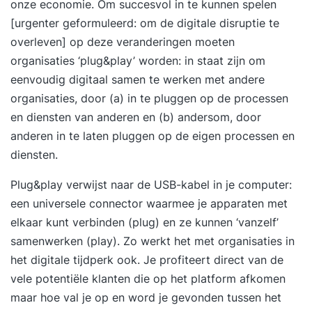
onze economie. Om succesvol in te kunnen spelen
[urgenter geformuleerd: om de digitale
disruptie
te
overleven] op deze veranderingen moeten
organisaties ‘plug&play’ worden: in staat zijn om
eenvoudig digitaal samen te werken met andere
organisaties, door (a) in te pluggen op de processen
en diensten van anderen en (b) andersom, door
anderen in te laten pluggen op de eigen processen en
diensten.
Plug&play verwijst naar de USB-kabel in je computer:
een universele connector waarmee je apparaten met
elkaar kunt verbinden (plug) en ze kunnen ‘vanzelf’
samenwerken (play). Zo werkt het met organisaties in
het digitale tijdperk ook. Je profiteert direct van de
vele potentiële klanten die op het platform afkomen
maar hoe val je op en word je gevonden tussen het