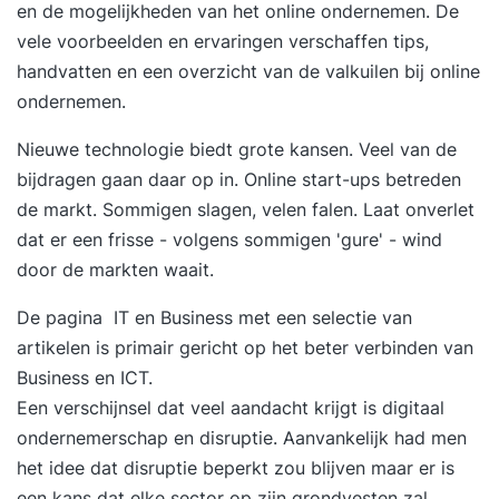
en de mogelijkheden van het online ondernemen. De
vele voorbeelden en ervaringen verschaffen tips,
handvatten en een overzicht van de valkuilen bij online
ondernemen.
Nieuwe technologie biedt grote kansen. Veel van de
bijdragen gaan daar op in. Online start-ups betreden
de markt. Sommigen slagen, velen falen. Laat onverlet
dat er een frisse - volgens sommigen 'gure' - wind
door de markten waait.
De pagina
IT en Business
met een selectie van
artikelen is primair gericht op het beter verbinden van
Business en ICT.
Een verschijnsel dat veel aandacht krijgt is digitaal
ondernemerschap en disruptie. Aanvankelijk had men
het idee dat disruptie beperkt zou blijven maar er is
een kans dat elke sector op zijn grondvesten zal