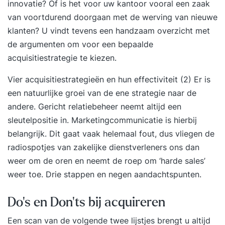
innovatie? Of is het voor uw kantoor vooral een zaak
van voortdurend doorgaan met de werving van nieuwe
klanten? U vindt tevens een handzaam overzicht met
de argumenten om voor een bepaalde
acquisitiestrategie te kiezen.
Vier acquisitiestrategieën en hun effectiviteit (2)
Er is
een natuurlijke groei van de ene strategie naar de
andere. Gericht relatiebeheer neemt altijd een
sleutelpositie in. Marketingcommunicatie is hierbij
belangrijk. Dit gaat vaak helemaal fout, dus vliegen de
radiospotjes van zakelijke dienstverleners ons dan
weer om de oren en neemt de roep om ‘harde sales’
weer toe. Drie stappen en negen aandachtspunten.
Do’s en Don'ts bij acquireren
Een scan van de volgende twee lijstjes brengt u altijd