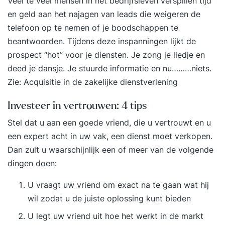
Veel te veel mensen in het bedrijfsleven verspillen tijd
en geld aan het najagen van leads die weigeren de
telefoon op te nemen of je boodschappen te
beantwoorden. Tijdens deze inspanningen lijkt de
prospect “hot” voor je diensten. Je zong je liedje en
deed je dansje. Je stuurde informatie en nu………niets.
Zie:
Acquisitie in de zakelijke dienstverlening
Investeer in vertrouwen: 4 tips
Stel dat u aan een goede vriend, die u vertrouwt en u
een expert acht in uw vak, een dienst moet verkopen.
Dan zult u waarschijnlijk een of meer van de volgende
dingen doen:
U vraagt uw vriend om exact na te gaan wat hij
wil zodat u de juiste oplossing kunt bieden
U legt uw vriend uit hoe het werkt in de markt