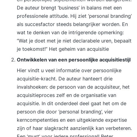
De auteur brengt ‘business’ in balans met een
professionele attitude. Hij ziet ‘personal branding’
als succesfactor steeds belangrijker worden. En
wat te denken van de intrigerende opmerking:
“Wat je doet met je niet declarabele uren, bepaalt
je toekomst!”
Het geheim van acquisitie
Ontwikkelen van een persoonlijke acquisitiestijl
Hier vindt u veel informatie over persoonlijke
acquisitie-kracht. De auteur hanteert drie
invalshoeken: de persoon van de acquisiteur, het
acquisitieproces zelf en de organisatie van
acquisitie. In dit onderdeel deel gaat het om de
persoon die door ‘personal branding’, vier
kerncompetenties en een uitgekiende expertise
zijn of haar slagkracht aanzienlijk kan verbeteren.
Een ‘must’ voor iedere professional!
Beter