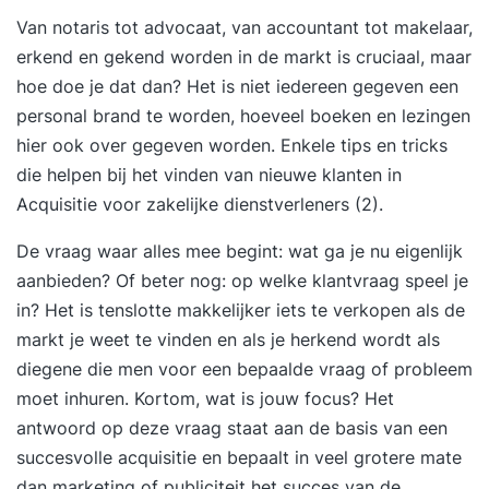
Van notaris tot advocaat, van accountant tot makelaar,
erkend en gekend worden in de markt is cruciaal, maar
hoe doe je dat dan? Het is niet iedereen gegeven een
personal brand te worden, hoeveel boeken en lezingen
hier ook over gegeven worden. Enkele tips en tricks
die helpen bij het vinden van nieuwe klanten in
Acquisitie voor zakelijke dienstverleners (2)
.
De vraag waar alles mee begint: wat ga je nu eigenlijk
aanbieden? Of beter nog: op welke klantvraag speel je
in? Het is tenslotte makkelijker iets te verkopen als de
markt je weet te vinden en als je herkend wordt als
diegene die men voor een bepaalde vraag of probleem
moet inhuren. Kortom, wat is jouw focus? Het
antwoord op deze vraag staat aan de basis van een
succesvolle acquisitie en bepaalt in veel grotere mate
dan marketing of publiciteit het succes van de