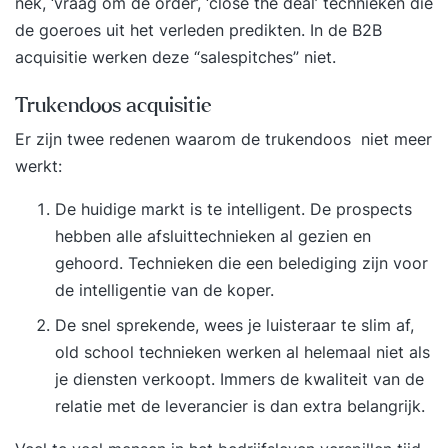
nek, ‘vraag om de order’, ‘close the deal’ technieken die
de goeroes uit het verleden predikten. In de B2B
acquisitie werken deze “salespitches” niet.
Trukendoos acquisitie
Er zijn twee redenen waarom de trukendoos niet meer
werkt:
De huidige markt is te intelligent. De prospects
hebben alle afsluittechnieken al gezien en
gehoord. Technieken die een belediging zijn voor
de intelligentie van de koper.
De snel sprekende, wees je luisteraar te slim af,
old school technieken werken al helemaal niet als
je diensten verkoopt. Immers de kwaliteit van de
relatie met de leverancier is dan extra belangrijk.