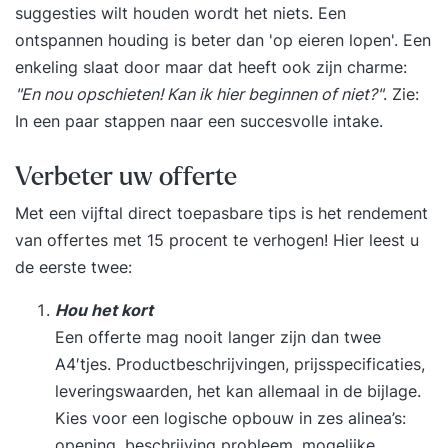
suggesties wilt houden wordt het niets. Een
ontspannen houding is beter dan 'op eieren lopen'. Een
enkeling slaat door maar dat heeft ook zijn charme:
"En nou opschieten! Kan ik hier beginnen of niet?"
. Zie:
In een paar stappen naar een succesvolle intake
.
Verbeter uw offerte
Met een vijftal direct toepasbare tips is het rendement
van offertes met 15 procent te verhogen! Hier leest u
de eerste twee:
Hou het kort
Een offerte mag nooit langer zijn dan twee
A4′tjes. Productbeschrijvingen, prijsspecificaties,
leveringswaarden, het kan allemaal in de bijlage.
Kies voor een logische opbouw in zes alinea’s:
opening, beschrijving probleem, mogelijke