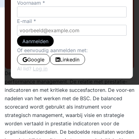
Voornaam
E-mail
Aanmelden
Of eenvoudig aanmelden met:
Google
Linkedin
Al lid?
Log in
De Balanced Score Card als instrument voor beter
performance management. De relatie met prestatie-
indicatoren en met kritieke succesfactoren. De voor-en
nadelen van het werken met de BSC. De balanced
scorecard wordt gebruikt als instrument voor
strategisch management, waarbij visie en strategie
worden vertaald in prestatie indicatoren voor de
organisatieonderdelen. De bedoelde resultaten worden