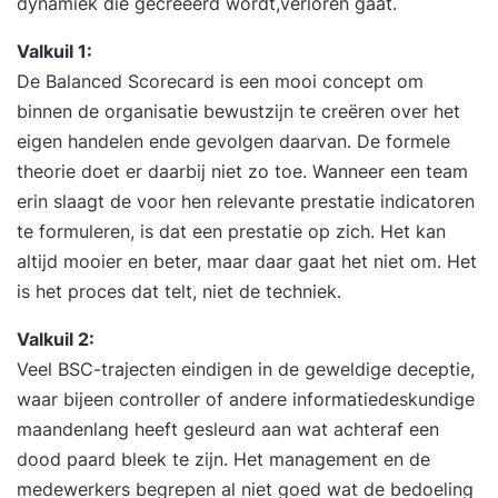
dynamiek die gecreëerd wordt,verloren gaat.
Valkuil 1:
De Balanced Scorecard is een mooi concept om
binnen de organisatie bewustzijn te creëren over het
eigen handelen ende gevolgen daarvan. De formele
theorie doet er daarbij niet zo toe. Wanneer een team
erin slaagt de voor hen relevante prestatie indicatoren
te formuleren, is dat een prestatie op zich. Het kan
altijd mooier en beter, maar daar gaat het niet om. Het
is het proces dat telt, niet de techniek.
Valkuil 2:
Veel BSC-trajecten eindigen in de geweldige deceptie,
waar bijeen controller of andere informatiedeskundige
maandenlang heeft gesleurd aan wat achteraf een
dood paard bleek te zijn. Het management en de
medewerkers begrepen al niet goed wat de bedoeling