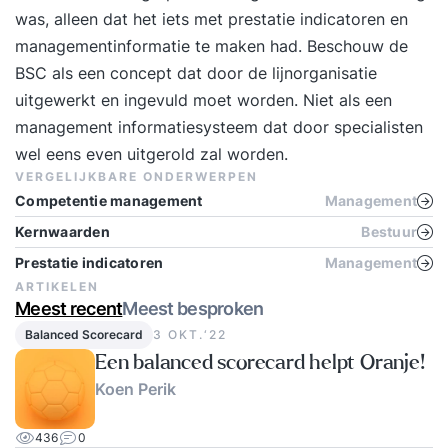
was, alleen dat het iets met prestatie indicatoren en
managementinformatie te maken had. Beschouw de
BSC als een concept dat door de lijnorganisatie
uitgewerkt en ingevuld moet worden. Niet als een
management informatiesysteem dat door specialisten
wel eens even uitgerold zal worden.
VERGELIJKBARE ONDERWERPEN
Competentie management
Management
Kernwaarden
Bestuur
Prestatie indicatoren
Management
ARTIKELEN
Meest recent
Meest besproken
Balanced Scorecard
3 OKT.‘22
Een balanced scorecard helpt Oranje!
Koen Perik
436
0