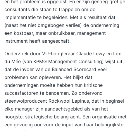
en het probleem is opgelost. En er zijn genoeg gretige
consultants die staan te trappelen om de
implementatie te begeleiden. Met als resultaat dat
(naast het niet omgebogen verlies) de onderneming
een kostbaar, maar onbruikbaar, management
instrument heeft aangeschaft.
Onderzoek door VU-hoogleraar Claude Lewy en Lex
du Mée (van KPMG Management Consulting) wijst uit,
dat de invoer van de Balanced Scorecard veel
problemen kan opleveren. Het blijkt dat
ondernemingen moeite hebben hun
kritische
succesfactoren
te benoemen. Zo ondervond
steenwolproducent Rockwool Lapinus, dat in beginsel
elke manager zijn aandachtsgebied als van het
hoogste, strategische belang acht. Een organisatie met
een gevoelig oor voor de input van haar belangrijkste