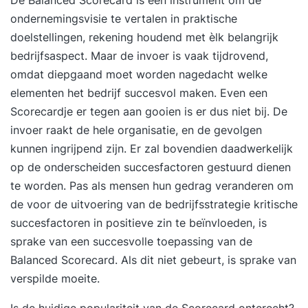
De Balanced Scorecard is een instrument om de
ondernemingsvisie te vertalen in praktische
doelstellingen, rekening houdend met èlk belangrijk
bedrijfsaspect. Maar de invoer is vaak tijdrovend,
omdat diepgaand moet worden nagedacht welke
elementen het bedrijf succesvol maken. Even een
Scorecardje er tegen aan gooien is er dus niet bij. De
invoer raakt de hele organisatie, en de gevolgen
kunnen ingrijpend zijn. Er zal bovendien daadwerkelijk
op de onderscheiden succesfactoren gestuurd dienen
te worden. Pas als mensen hun gedrag veranderen om
de voor de uitvoering van de bedrijfsstrategie kritische
succesfactoren in positieve zin te beïnvloeden, is
sprake van een succesvolle toepassing van de
Balanced Scorecard. Als dit niet gebeurt, is sprake van
verspilde moeite.