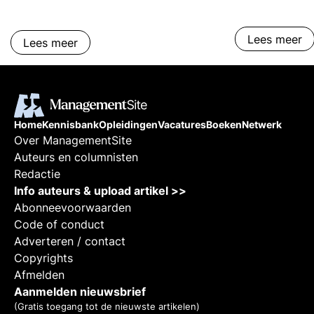
Lees meer
Lees meer
Home
Kennisbank
Opleidingen
Vacatures
Boeken
Netwerk
Over ManagementSite
Auteurs en columnisten
Redactie
Info auteurs & upload artikel >>
Abonneevoorwaarden
Code of conduct
Adverteren / contact
Copyrights
Afmelden
Aanmelden nieuwsbrief
(Gratis toegang tot de nieuwste artikelen)