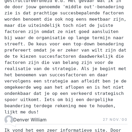
gestructureerdheid e.d. Het gevaar wat ik in
de door jouw genoemde 'middle out'-benadering
zie is dat prachtige succesbepalende factoren
worden benoemt die ook nog eens meetbaar zijn,
maar die uiteindelijk toch niet de juiste
factoren zijn omdat ze niet goed aansluiten
bij waar de organisatie op lange termijn naar
streeft. De keus voor een top-down benadering
prefereert omdat je er zeker van wilt zijn dat
de te kiezen succesfactoren daadwerkelijk die
factoren zijn die van belang zijn voor de
realisatie van de strategie. Als je begint met
het benoemen van succesfactoren en daar
vervolgens een strategie aan afleidt ben je de
omgekeerde weg aan het aflopen en is het niet
ondenkbaar dat je op een verkeerd strategisch
spoor uitkomt. Iets om bij een dergelijke
beandering terdege rekening mee te houden,
lijkt me dus!
Denver William
27 NOV.‘00
Ik vond het een zeer informatieve site. Door