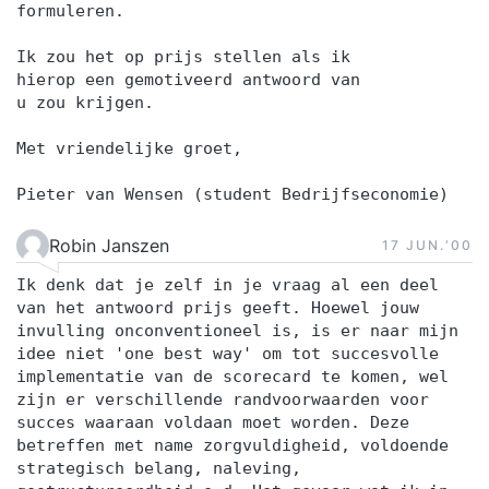
formuleren.
Ik zou het op prijs stellen als ik
hierop een gemotiveerd antwoord van
u zou krijgen.
Met vriendelijke groet,
Pieter van Wensen (student Bedrijfseconomie)
Robin Janszen
17 JUN.‘00
Ik denk dat je zelf in je vraag al een deel
van het antwoord prijs geeft. Hoewel jouw
invulling onconventioneel is, is er naar mijn
idee niet 'one best way' om tot succesvolle
implementatie van de scorecard te komen, wel
zijn er verschillende randvoorwaarden voor
succes waaraan voldaan moet worden. Deze
betreffen met name zorgvuldigheid, voldoende
strategisch belang, naleving,