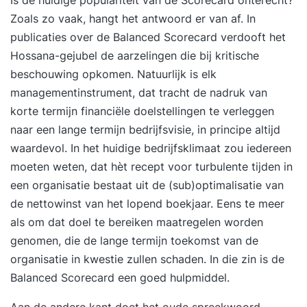
Is de huidige populariteit van de Scorecard onterecht?
Zoals zo vaak, hangt het antwoord er van af. In
publicaties over de Balanced Scorecard verdooft het
Hossana-gejubel de aarzelingen die bij kritische
beschouwing opkomen. Natuurlijk is elk
managementinstrument, dat tracht de nadruk van
korte termijn financiële doelstellingen te verleggen
naar een lange termijn bedrijfsvisie, in principe altijd
waardevol. In het huidige bedrijfsklimaat zou iedereen
moeten weten, dat hèt recept voor turbulente tijden in
een organisatie bestaat uit de (sub)optimalisatie van
de nettowinst van het lopend boekjaar. Eens te meer
als om dat doel te bereiken maatregelen worden
genomen, die de lange termijn toekomst van de
organisatie in kwestie zullen schaden. In die zin is de
Balanced Scorecard een goed hulpmiddel.