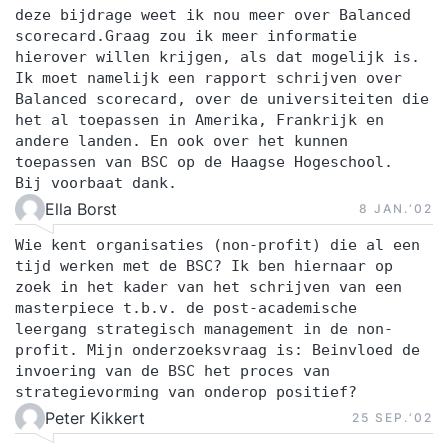
deze bijdrage weet ik nou meer over Balanced
scorecard.Graag zou ik meer informatie
hierover willen krijgen, als dat mogelijk is.
Ik moet namelijk een rapport schrijven over
Balanced scorecard, over de universiteiten die
het al toepassen in Amerika, Frankrijk en
andere landen. En ook over het kunnen
toepassen van BSC op de Haagse Hogeschool.
Bij voorbaat dank.
Ella Borst
8 JAN.‘02
Wie kent organisaties (non-profit) die al een
tijd werken met de BSC? Ik ben hiernaar op
zoek in het kader van het schrijven van een
masterpiece t.b.v. de post-academische
leergang strategisch management in de non-
profit. Mijn onderzoeksvraag is: Beinvloed de
invoering van de BSC het proces van
strategievorming van onderop positief?
Peter Kikkert
25 SEP.‘02