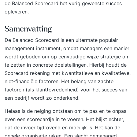
de Balanced Scorecard het vurig gewenste succes
opleveren.
Samenvatting
De Balanced Scorecard is een uitermate populair
management instrument, omdat managers een manier
wordt geboden om op eenvoudige wijze
strategie
om
te zetten in concrete doelstellingen. Hierbij houdt de
Scorecard rekening met kwantitatieve en kwalitatieve,
niet-financiële factoren. Het belang van zachte
factoren (als klanttevredenheid) voor het succes van
een bedrijf wordt zo onderkend.
Helaas is de neiging ontstaan om te pas en te onpas
even een scorecardje in te voeren. Het blijkt echter,
dat de invoer tijdrovend en moeilijk is. Het kan de
gehele organisatie raken. Een slecht gemanaged