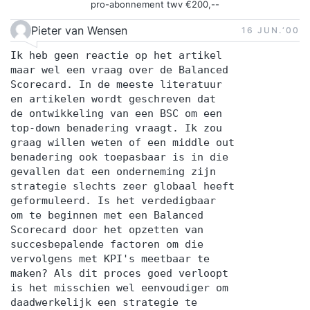
pro-abonnement twv €200,--
Pieter van Wensen
16 JUN.‘00
Ik heb geen reactie op het artikel
maar wel een vraag over de Balanced
Scorecard. In de meeste literatuur
en artikelen wordt geschreven dat
de ontwikkeling van een BSC om een
top-down benadering vraagt. Ik zou
graag willen weten of een middle out
benadering ook toepasbaar is in die
gevallen dat een onderneming zijn
strategie slechts zeer globaal heeft
geformuleerd. Is het verdedigbaar
om te beginnen met een Balanced
Scorecard door het opzetten van
succesbepalende factoren om die
vervolgens met KPI's meetbaar te
maken? Als dit proces goed verloopt
is het misschien wel eenvoudiger om
daadwerkelijk een strategie te