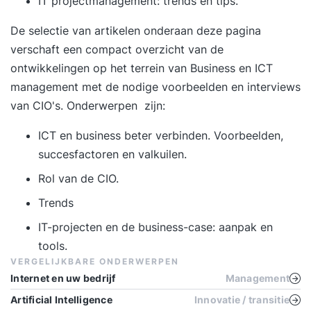
IT projectmanagement: trends en tips.
De selectie van artikelen onderaan deze pagina
verschaft een compact overzicht van de
ontwikkelingen op het terrein van Business en ICT
management met de nodige voorbeelden en interviews
van CIO's. Onderwerpen zijn:
ICT en business beter verbinden. Voorbeelden,
succesfactoren en valkuilen.
Rol van de CIO.
Trends
IT-projecten en de business-case: aanpak en
tools.
VERGELIJKBARE ONDERWERPEN
Internet en uw bedrijf
Management
Artificial Intelligence
Innovatie / transitie