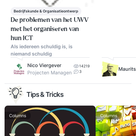
Bedrijfskunde & Organisatieontwerp
De problemen van het UWV
met het organiseren van
hun ICT
Als iedereen schuldig is, is
niemand schuldig
Nico Viergever
14219
Maurits
3
Projecten Managen
Tips & Tricks
Columns
Columns