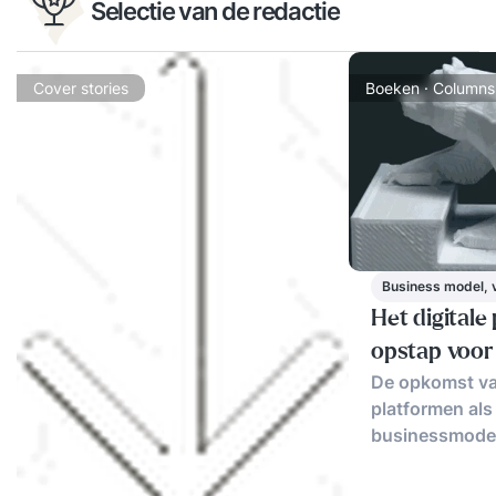
Selectie van de redactie
Cover stories
Boeken · Columns
Business model, 
Het digitale
opstap voor
De opkomst van
platformen als
businessmode