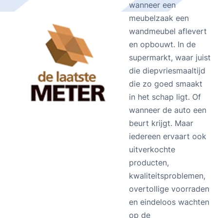
wanneer een
meubelzaak een
wandmeubel aflevert
en opbouwt. In de
supermarkt, waar juist
die diepvriesmaaltijd
die zo goed smaakt
in het schap ligt. Of
wanneer de auto een
beurt krijgt. Maar
iedereen ervaart ook
uitverkochte
producten,
kwaliteitsproblemen,
overtollige voorraden
en eindeloos wachten
op de