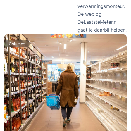
verwarmingsmonteur.
De weblog
DeLaatsteMeter.nl
gaat je daarbij helpen.
Columns