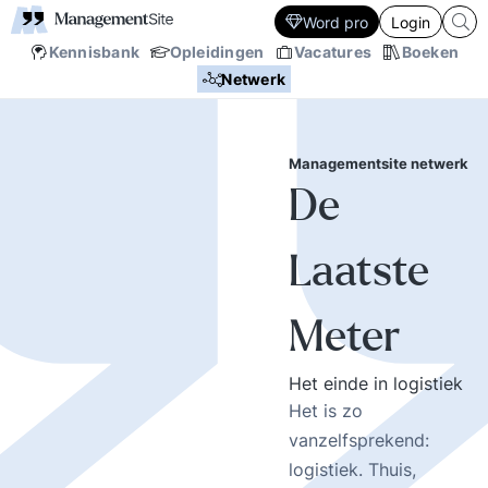
Word pro
Login
Kennisbank
Opleidingen
Vacatures
Boeken
Netwerk
Managementsite netwerk
De
Laatste
Meter
Het einde in logistiek
Het is zo
vanzelfsprekend:
logistiek. Thuis,