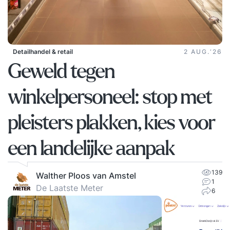
Detailhandel & retail
2 AUG.‘26
Geweld tegen
winkelpersoneel: stop met
pleisters plakken, kies voor
een landelijke aanpak
139
Walther Ploos van Amstel
1
De Laatste Meter
6