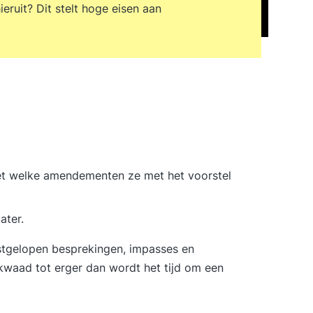
ruit? Dit stelt hoge eisen aan
met welke amendementen ze met het voorstel
ater.
tgelopen besprekingen, impasses en
n kwaad tot erger dan wordt het tijd om een