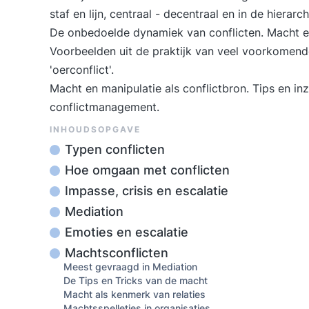
staf en lijn, centraal - decentraal en in de hierarch
De onbedoelde dynamiek van conflicten. Macht en
Voorbeelden uit de praktijk van veel voorkomende
'oerconflict'.
Macht en manipulatie als conflictbron. Tips en in
conflictmanagement.
INHOUDSOPGAVE
Typen conflicten
Hoe omgaan met conflicten
Impasse, crisis en escalatie
Mediation
Emoties en escalatie
Machtsconflicten
Meest gevraagd in Mediation
De Tips en Tricks van de macht
Macht als kenmerk van relaties
Machtsspelletjes in organisaties