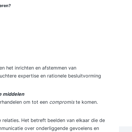
eren?
 en het inrichten en afstemmen van
chtere expertise en rationele
besluitvorming
e middelen
rhandelen
om tot een
compromis
te komen.
relaties. Het betreft beelden van elkaar die de
mmunicatie over onderliggende gevoelens en