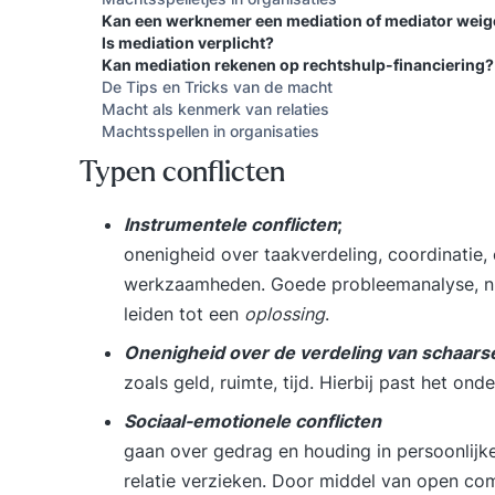
Kan een werknemer een mediation of mediator weig
Is mediation verplicht?
Kan mediation rekenen op rechtshulp-financiering?
De Tips en Tricks van de macht
Macht als kenmerk van relaties
Machtsspellen in organisaties
Typen conflicten
Instrumentele conflicten
;
onenigheid over taakverdeling, coordinatie,
werkzaamheden. Goede probleemanalyse, nu
leiden tot een
oplossing
.
Onenigheid over de verdeling van schaars
zoals geld, ruimte, tijd. Hierbij past het
onde
Sociaal-emotionele conflicten
gaan over gedrag en houding in persoonlijke 
relatie verzieken. Door middel van open co