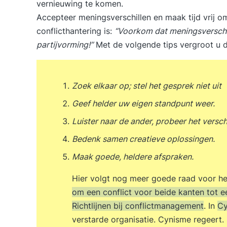
vernieuwing te komen
.
Accepteer meningsverschillen en maak tijd vrij om
conflicthantering is:
“Voorkom dat meningsverschil
partijvorming!”
Met de volgende tips vergroot u d
Zoek elkaar op; stel het gesprek niet uit
Geef helder uw eigen standpunt weer.
Luister naar de ander, probeer het versch
Bedenk samen creatieve oplossingen.
Maak goede, heldere afspraken.
Hier volgt nog meer goede raad voor he
om een conflict voor beide kanten tot 
Richtlijnen bij conflictmanagement
. In
Cy
verstarde organisatie. Cynisme regeert.