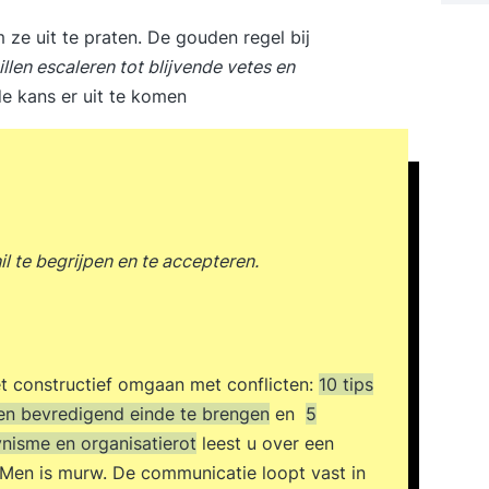
 ze uit te praten. De gouden regel bij
len escaleren tot blijvende vetes en
e kans er uit te komen
il te begrijpen en te accepteren.
t constructief omgaan met conflicten:
10 tips
een bevredigend einde te brengen
en
5
nisme en organisatierot
leest u over een
 Men is murw. De communicatie loopt vast in