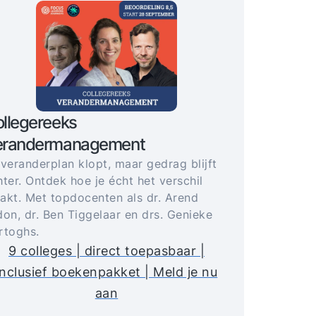
llegereeks
erandermanagement
 veranderplan klopt, maar gedrag blijft
ter. Ontdek hoe je écht het verschil
akt. Met topdocenten als dr. Arend
don, dr. Ben Tiggelaar en drs. Genieke
rtoghs.
9 colleges | direct toepasbaar |
inclusief boekenpakket | Meld je nu
aan