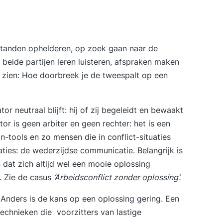
tanden ophelderen, op zoek gaan naar de
beide partijen leren luisteren, afspraken maken
 zien:
Hoe doorbreek je de tweespalt op een
r neutraal blijft: hij of zij begeleidt en bewaakt
r is geen arbiter en geen rechter: het is een
-tools en zo mensen die in conflict-situaties
aties: de wederzijdse communicatie. Belangrijk is
 en dat zich altijd wel een mooie oplossing
. Zie de casus
‘Arbeidsconflict zonder oplossing’.
Anders is de kans op een oplossing gering. Een
 technieken die
voorzitters van lastige