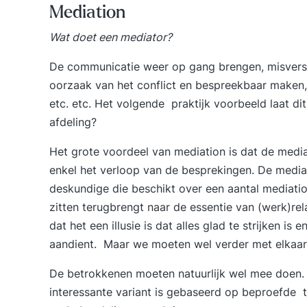
Mediation
Wat doet een mediator?
De communicatie weer op gang brengen, misvers
oorzaak van het conflict en bespreekbaar maken, 
etc. etc. Het volgende praktijk voorbeeld laat dit
afdeling?
Het grote voordeel van mediation is dat de mediato
enkel het verloop van de besprekingen. De mediato
deskundige die beschikt over een aantal mediation
zitten terugbrengt naar de essentie van (werk)rel
dat het een illusie is dat alles glad te strijken is
aandient. Maar we moeten wel verder met elkaar
De betrokkenen moeten natuurlijk wel mee doen. 
interessante variant is gebaseerd op beproefde