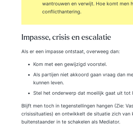
wantrouwen en verwijt. Hoe komt men hie
conflicthantering.
Impasse, crisis en escalatie
Als er een
impasse
ontstaat, overweeg dan:
Kom met een gewijzigd voorstel.
Als partijen niet akkoord gaan vraag dan 
kunnen leven.
Stel het onderwerp dat moeilijk gaat uit tot l
Blijft men toch in tegenstellingen hangen (Zie:
Vas
crisissituaties
) en ontwikkelt de situatie zich va
buitenstaander in te schakelen als Mediator.