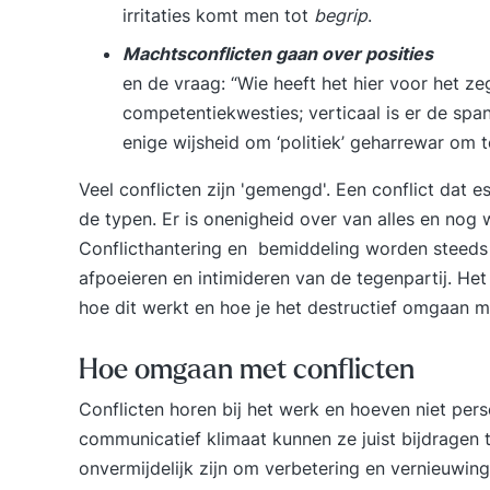
irritaties komt men tot
begrip
.
Machtsconflicten gaan over posities
en de vraag: “Wie heeft het hier voor het ze
competentiekwesties; verticaal is er de spa
enige wijsheid om ‘politiek’ geharrewar om t
Veel conflicten zijn 'gemengd'. Een conflict dat 
de typen. Er is onenigheid over van alles en nog 
Conflicthantering en bemiddeling worden steeds 
afpoeieren en intimideren van de tegenpartij. Het
hoe dit werkt en hoe je het destructief omgaan 
Hoe omgaan met conflicten
Conflicten horen bij het werk en hoeven niet perse
communicatief klimaat kunnen ze juist bijdragen to
onvermijdelijk zijn om verbetering en vernieuwing