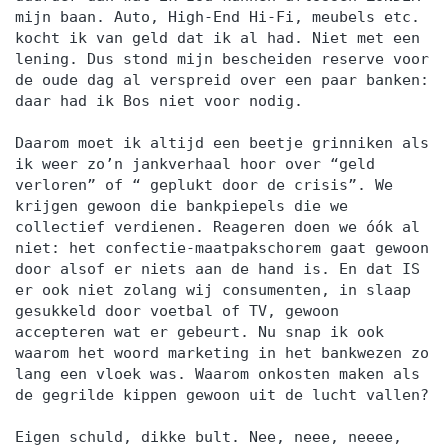
mijn baan. Auto, High-End Hi-Fi, meubels etc.
kocht ik van geld dat ik al had. Niet met een
lening. Dus stond mijn bescheiden reserve voor
de oude dag al verspreid over een paar banken:
daar had ik Bos niet voor nodig.
Daarom moet ik altijd een beetje grinniken als
ik weer zo’n jankverhaal hoor over “geld
verloren” of “ geplukt door de crisis”. We
krijgen gewoon die bankpiepels die we
collectief verdienen. Reageren doen we óók al
niet: het confectie-maatpakschorem gaat gewoon
door alsof er niets aan de hand is. En dat IS
er ook niet zolang wij consumenten, in slaap
gesukkeld door voetbal of TV, gewoon
accepteren wat er gebeurt. Nu snap ik ook
waarom het woord marketing in het bankwezen zo
lang een vloek was. Waarom onkosten maken als
de gegrilde kippen gewoon uit de lucht vallen?
Eigen schuld, dikke bult. Nee, neee, neeee,