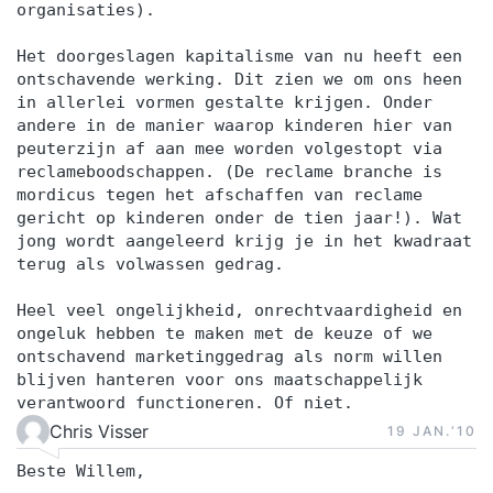
organisaties).
Het doorgeslagen kapitalisme van nu heeft een
ontschavende werking. Dit zien we om ons heen
in allerlei vormen gestalte krijgen. Onder
andere in de manier waarop kinderen hier van
peuterzijn af aan mee worden volgestopt via
reclameboodschappen. (De reclame branche is
mordicus tegen het afschaffen van reclame
gericht op kinderen onder de tien jaar!). Wat
jong wordt aangeleerd krijg je in het kwadraat
terug als volwassen gedrag.
Heel veel ongelijkheid, onrechtvaardigheid en
ongeluk hebben te maken met de keuze of we
ontschavend marketinggedrag als norm willen
blijven hanteren voor ons maatschappelijk
verantwoord functioneren. Of niet.
Chris Visser
19 JAN.‘10
Beste Willem,