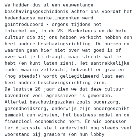
We hadden dus al een eeuwenlange
beschavingsgeschiedenis achter ons voordat het
hedendaagse marketingdenken werd
geïntroduceerd - ergens tijdens het
Interbellum, in de VS. Marketeers en de hele
cultuur die zij ons hebben verkocht hebben een
heel andere beschavingsrichting. De normen en
waarden gaan hier niet over wat goed is of
over wat je bijdraagt, maar slechts wat je
hebt (en kunt laten zien). Het aantrekkelijke
model waarin zelfzucht, hebzucht en graaien
(nog steeds!) wordt geliegitimeerd laat een
heel andere beschavingsrichting zien.
De laatste 20 jaar zien we dat deze cultuur
bovendien veel agressiever is geworden.
Allerlei beschavingszaken zoals ouderzorg,
gezondheidszorg, onderwijs zijn ondergeschikt
gemaakt aan winsten, het business model en de
financieel economische norm. En wie bonussen
ter discussie stelt ondervindt nog steeds veel
weerstand bij graaiers (en hun lobby