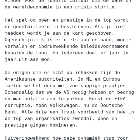
vinden voor de funeste cultuur die de bank én
de wereldeconomie in een crisis stortte.
Het spel om poen en prestige in de top wordt
er gedetailleerd in beschreven. Als je niet
meedoet wordt je aan de kant geschoven.
Ogenschijnlijk is er niets aan de hand; mooie
verhalen en indrukwekkende beleidsvoornemens
bepalen de toon. En iedereen doet er jaar in
jaar uit aan mee.
De enigen die er echt op inhakken zijn de
Amerikaanse autoriteiten. In NL en Europa
moeten we het doen met zoetsappige praatjes.
Schandalig dat we de VS nodig hebben om bedrog
en manipulatie aan te pakken. Eerst de FIFA
corruptie, toen Volkswagen, nu de Deutsche
Bank. Alle drie een fraai voorbeeld van hoe in
de top van organisaties zwendel, poen en
prestige gingen domineren.
Huiveringwekkend hoe deze dynamiek stap voor