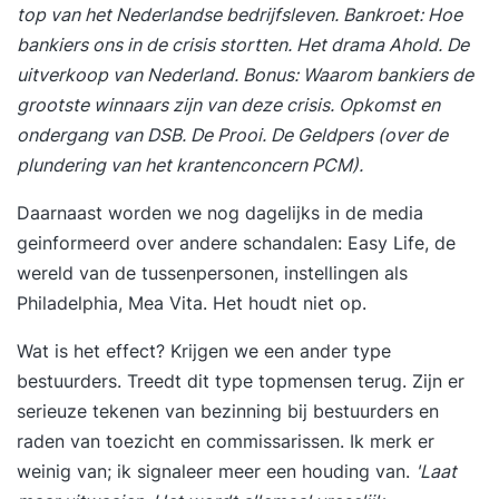
top van het Nederlandse bedrijfsleven
. Bankroet:
Hoe
bankiers ons in de crisis stortten
. Het drama Ahold.
De
uitverkoop van Nederland.
Bonus:
Waarom bankiers de
grootste winnaars zijn van deze crisi
s. Opkomst en
ondergang van DSB. De Prooi. De Geldpers
(over de
plundering van het krantenconcern PCM)
.
Daarnaast worden we nog dagelijks in de media
geinformeerd over andere schandalen: Easy Life, de
wereld van de tussenpersonen, instellingen als
Philadelphia, Mea Vita. Het houdt niet op.
Wat is het effect? Krijgen we een ander type
bestuurders. Treedt dit type topmensen terug. Zijn er
serieuze tekenen van bezinning bij bestuurders en
raden van toezicht en commissarissen. Ik merk er
weinig van; ik signaleer meer een houding van.
'Laat