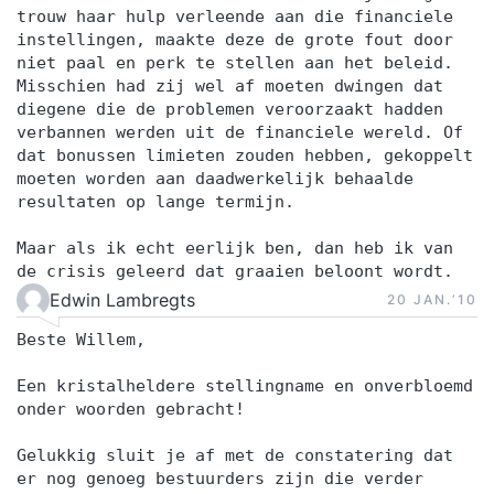
trouw haar hulp verleende aan die financiele
instellingen, maakte deze de grote fout door
niet paal en perk te stellen aan het beleid.
Misschien had zij wel af moeten dwingen dat
diegene die de problemen veroorzaakt hadden
verbannen werden uit de financiele wereld. Of
dat bonussen limieten zouden hebben, gekoppelt
moeten worden aan daadwerkelijk behaalde
resultaten op lange termijn.
Maar als ik echt eerlijk ben, dan heb ik van
de crisis geleerd dat graaien beloont wordt.
Edwin Lambregts
20 JAN.‘10
Beste Willem,
Een kristalheldere stellingname en onverbloemd
onder woorden gebracht!
Gelukkig sluit je af met de constatering dat
er nog genoeg bestuurders zijn die verder