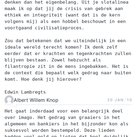
denken dan het eigenbelang. Uit je slotalinea
maak ik op dat jij de crisis van gebrek aan
ethiek en integriteit (want dat is de kern
volgens mij) als een hobbel beschouwt in een
voortgaand civilisatieproces.
Zou dat betekenen dat we uiteindelijk in een
ideale wereld terecht komen? Ik denk zelf
eerder dat er krachten en tegenkrachten zullen
blijven bestaan. Zowel hebzucht als
filantropie zit in de mens ingebakken. Het is
de context die bepaalt welk gedrag naar buiten
komt. Hoe denk jij hierover?
Edwin Lambregts
Albert Willem Knop
20 JAN.‘10
Het gaat inderdaad voor een belangrijk deel
over imago. Het gedrag van graaiers in het
algemeen en bankiers in het bijzonder kon als
suksesvol worden bestempeld. Deze lieden
hadden veel geld en lieten dat heel duidelijk