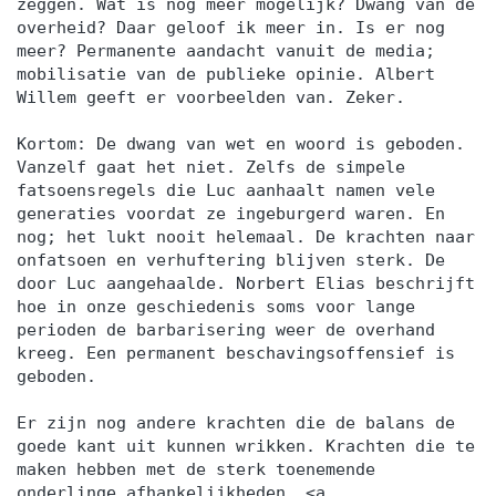
zeggen. Wat is nog meer mogelijk? Dwang van de
overheid? Daar geloof ik meer in. Is er nog
meer? Permanente aandacht vanuit de media;
mobilisatie van de publieke opinie. Albert
Willem geeft er voorbeelden van. Zeker.
Kortom: De dwang van wet en woord is geboden.
Vanzelf gaat het niet. Zelfs de simpele
fatsoensregels die Luc aanhaalt namen vele
generaties voordat ze ingeburgerd waren. En
nog; het lukt nooit helemaal. De krachten naar
onfatsoen en verhuftering blijven sterk. De
door Luc aangehaalde. Norbert Elias beschrijft
hoe in onze geschiedenis soms voor lange
perioden de barbarisering weer de overhand
kreeg. Een permanent beschavingsoffensief is
geboden.
Er zijn nog andere krachten die de balans de
goede kant uit kunnen wrikken. Krachten die te
maken hebben met de sterk toenemende
onderlinge afhankelijkheden. <a