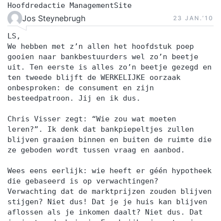
Hoofdredactie ManagementSite
Jos Steynebrugh
23 JAN.‘10
LS,
We hebben met z’n allen het hoofdstuk poep
gooien naar bankbestuurders wel zo’n beetje
uit. Ten eerste is alles zo’n beetje gezegd en
ten tweede blijft de WERKELIJKE oorzaak
onbesproken: de consument en zijn
besteedpatroon. Jij en ik dus.
Chris Visser zegt: “Wie zou wat moeten
leren?”. Ik denk dat bankpiepeltjes zullen
blijven graaien binnen en buiten de ruimte die
ze geboden wordt tussen vraag en aanbod.
Wees eens eerlijk: wie heeft er géén hypotheek
die gebaseerd is op verwachtingen?
Verwachting dat de marktprijzen zouden blijven
stijgen? Niet dus! Dat je je huis kan blijven
aflossen als je inkomen daalt? Niet dus. Dat