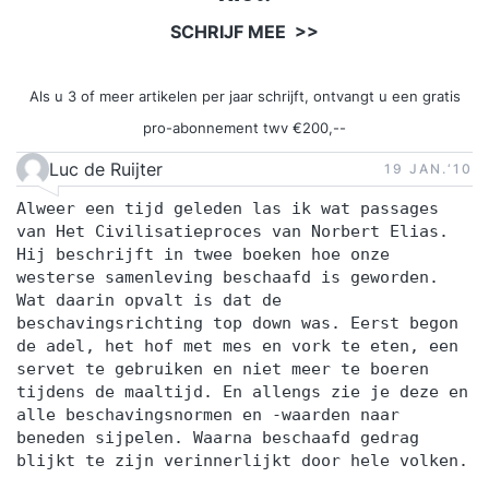
SCHRIJF MEE >>
Als u 3 of meer artikelen per jaar schrijft, ontvangt u een gratis
pro-abonnement twv €200,--
Luc de Ruijter
19 JAN.‘10
Alweer een tijd geleden las ik wat passages
van Het Civilisatieproces van Norbert Elias.
Hij beschrijft in twee boeken hoe onze
westerse samenleving beschaafd is geworden.
Wat daarin opvalt is dat de
beschavingsrichting top down was. Eerst begon
de adel, het hof met mes en vork te eten, een
servet te gebruiken en niet meer te boeren
tijdens de maaltijd. En allengs zie je deze en
alle beschavingsnormen en -waarden naar
beneden sijpelen. Waarna beschaafd gedrag
blijkt te zijn verinnerlijkt door hele volken.