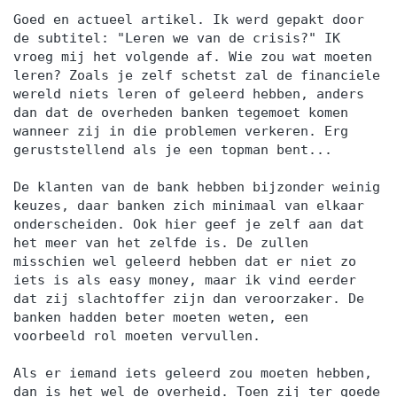
Goed en actueel artikel. Ik werd gepakt door
de subtitel: "Leren we van de crisis?" IK
vroeg mij het volgende af. Wie zou wat moeten
leren? Zoals je zelf schetst zal de financiele
wereld niets leren of geleerd hebben, anders
dan dat de overheden banken tegemoet komen
wanneer zij in die problemen verkeren. Erg
geruststellend als je een topman bent...
De klanten van de bank hebben bijzonder weinig
keuzes, daar banken zich minimaal van elkaar
onderscheiden. Ook hier geef je zelf aan dat
het meer van het zelfde is. De zullen
misschien wel geleerd hebben dat er niet zo
iets is als easy money, maar ik vind eerder
dat zij slachtoffer zijn dan veroorzaker. De
banken hadden beter moeten weten, een
voorbeeld rol moeten vervullen.
Als er iemand iets geleerd zou moeten hebben,
dan is het wel de overheid. Toen zij ter goede