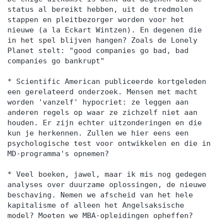
status al bereikt hebben, uit de tredmolen
stappen en pleitbezorger worden voor het
nieuwe (a la Eckart Wintzen). En degenen die
in het spel blijven hangen? Zoals de Lonely
Planet stelt: "good companies go bad, bad
companies go bankrupt"
* Scientific American publiceerde kortgeleden
een gerelateerd onderzoek. Mensen met macht
worden 'vanzelf' hypocriet: ze leggen aan
anderen regels op waar ze zichzelf niet aan
houden. Er zijn echter uitzonderingen en die
kun je herkennen. Zullen we hier eens een
psychologische test voor ontwikkelen en die in
MD-programma's opnemen?
* Veel boeken, jawel, maar ik mis nog gedegen
analyses over duurzame oplossingen, de nieuwe
beschaving. Nemen we afscheid van het hele
kapitalisme of alleen het Angelsaksische
model? Moeten we MBA-opleidingen opheffen?