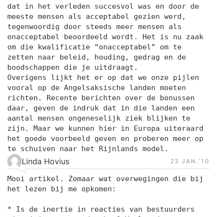
dat in het verleden succesvol was en door de
meeste mensen als acceptabel gezien werd,
tegenwoordig door steeds meer mensen als
onacceptabel beoordeeld wordt. Het is nu zaak
om die kwalificatie “onacceptabel” om te
zetten naar beleid, houding, gedrag en de
boodschappen die je uitdraagt.
Overigens lijkt het er op dat we onze pijlen
vooral op de Angelsaksische landen moeten
richten. Recente berichten over de bonussen
daar, geven de indruk dat in die landen een
aantal mensen ongeneselijk ziek blijken te
zijn. Maar we kunnen hier in Europa uiteraard
het goede voorbeeld geven en proberen meer op
te schuiven naar het Rijnlands model.
Linda Hovius
22 JAN.‘10
Mooi artikel. Zomaar wat overwegingen die bij
het lezen bij me opkomen:
* Is de inertie in reacties van bestuurders