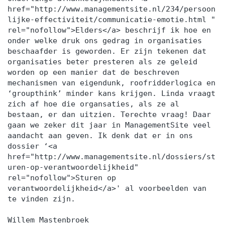
href="http://www.managementsite.nl/234/persoon
lijke-effectiviteit/communicatie-emotie.html "
rel="nofollow">Elders</a> beschrijf ik hoe en
onder welke druk ons gedrag in organisaties
beschaafder is geworden. Er zijn tekenen dat
organisaties beter presteren als ze geleid
worden op een manier dat de beschreven
mechanismen van eigendunk, roofridderlogica en
‘groupthink’ minder kans krijgen. Linda vraagt
zich af hoe die organsaties, als ze al
bestaan, er dan uitzien. Terechte vraag! Daar
gaan we zeker dit jaar in ManagementSite veel
aandacht aan geven. Ik denk dat er in ons
dossier ‘<a
href="http://www.managementsite.nl/dossiers/st
uren-op-verantwoordelijkheid"
rel="nofollow">Sturen op
verantwoordelijkheid</a>' al voorbeelden van
te vinden zijn.
Willem Mastenbroek