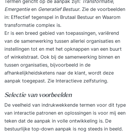
Termen gericht op de aanpak zijn:
Transformatie
,
Emergentie
en
Generatief Bestuur
. Zie de voorbeelden
in:
Effectief tegenspel in Brutaal Bestuur
en
Waarom
transformatie complex is
.
Er is een breed gebied van toepassingen, variërend
van de samenwerking tussen allerlei organisaties en
instellingen tot en met het opknappen van een buurt
of winkelstraat. Ook bij de samenwerking binnen en
tussen organisaties, bijvoorbeeld in de
afhankelijkheidsketens naar de klant, wordt deze
aanpak toegepast. Zie
Interactieve zelfsturing
.
Selectie van voorbeelden
De veelheid van indrukwekkende termen voor dit type
van interactie patronen en oplossingen is voor mij een
teken dat de aanpak in volle ontwikkeling is. De
bestuurlijke top-down aanpak is nog steeds in beeld.