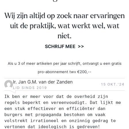
Wij zijn altijd op zoek naar ervaringen
uit de praktijk, wat werkt wel, wat
niet.
SCHRIJF MEE >>
Als u 3 of meer artikelen per jaar schrijft, ontvangt u een gratis
pro-abonnement twv €200,--
Ir. Jan G.M. van der Zanden
15 OKT.‘24
LID SINDS 2019
Ik ben er meer voor dat de overheid zijn
regels beperkt en vereenvoudigt. Dat lijkt me
een stuk effectiever en efficiënter dan
burgers met propaganda bestoken om vaak
volstrekt irrationeel en onzinnig gedrag te
vertonen dat ideologisch is gedreven!