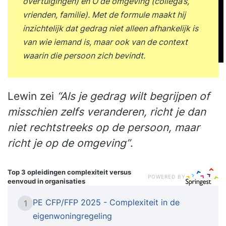
overtuigingen) en O de omgeving (collega’s,
vrienden, familie). Met de formule maakt hij
inzichtelijk dat gedrag niet alleen afhankelijk is
van wie iemand is, maar ook van de context
waarin die persoon zich bevindt.
Lewin zei
“Als je gedrag wilt begrijpen of
misschien zelfs veranderen, richt je dan
niet rechtstreeks op de persoon, maar
richt je op de omgeving”
.
Top 3 opleidingen
complexiteit versus
POWERED BY
eenvoud in organisaties
PE CFP/FFP 2025 - Complexiteit in de
1
eigenwoningregeling