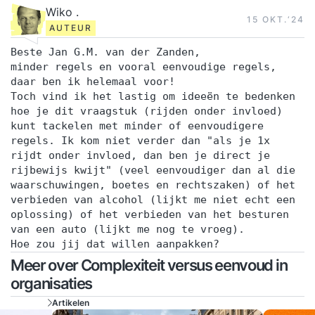
Wiko .
15 OKT.‘24
AUTEUR
Beste Jan G.M. van der Zanden,
minder regels en vooral eenvoudige regels,
daar ben ik helemaal voor!
Toch vind ik het lastig om ideeën te bedenken
hoe je dit vraagstuk (rijden onder invloed)
kunt tackelen met minder of eenvoudigere
regels. Ik kom niet verder dan "als je 1x
rijdt onder invloed, dan ben je direct je
rijbewijs kwijt" (veel eenvoudiger dan al die
waarschuwingen, boetes en rechtszaken) of het
verbieden van alcohol (lijkt me niet echt een
oplossing) of het verbieden van het besturen
van een auto (lijkt me nog te vroeg).
Hoe zou jij dat willen aanpakken?
Meer over Complexiteit versus eenvoud in
organisaties
Artikelen