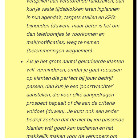
verspillen aan verstorende randzaken, dan
kun je vaste tijdsblokken laten inplannen
in hun agenda’s, targets stellen en KPI’s
bijhouden (duwen), maar beter is het om
dan telefoontjes te voorkomen en
mail(notificaties) weg te nemen
(belemmeringen wegnemen).
Als je het grote aantal gevarieerde klanten
wilt verminderen, omdat je gaat focussen
op klanten die perfect bij jouw bedrijf
passen, dan kun je een ‘poortwachter’
aanstellen, die voor elke aangedragen
prospect bepaalt of die aan de criteria
voldoet (duwen). Je kunt ook een ander
bedrijf zoeken dat de niet bij jou passende
klanten wél goed kan bedienen en het
makkelijk maken voor de verkopers om