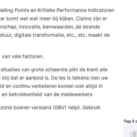
elling Points en Kritieke Performance Indicatoren
ar komt wel wat meer bij kijken. Claims zijn er
rschap, innovatie, kernwaarden, de lerende
ultuur, digitale transformatie, etc., etc. maakt de
l van vele factoren.
 situaties van grote schaarste pikt de klant alle
blij dat er aanbod is. De les is telkens: ken uw
heid en continu verbeteren komen ook altijd in
tie en betrokkenheid van de medewerkers.
Gezond boeren verstand (GBV) helpt. Gebruik
Top 3 
1