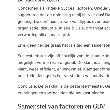
Concepten als Kritieke Succes Factoren, Unique S
suggereren dat de oplossing nabij is. Niet dus! Da
genoeg. De continue stroom van hypes over leide
organisatie, disruptie, missie & visie, organisatiec
verwarring alleen maar groter.
Er is geen heilige graal; het is altijd een samenste
Succesfactoren zijn afhankelijk van de situatie. In
mogelijke vormen van ongerief. De klant is al lang 
klant, wees efficient, en innovatief. Klantgericht
beeld. Het lastigst is het versterken van motiva
Conclusie: De praktijk is de beste leermeester. 
ervaringen en voorbeelden die houvast bieden. .
Samenstel van factoren en GBV