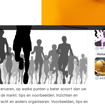
92
Concu
147
Huma
443
 ervaren, op welke punten u beter scoort dan uw
n de markt: tips en voorbeelden. Inzichten en
acht en anders organiseren. Voorbeelden, tips en