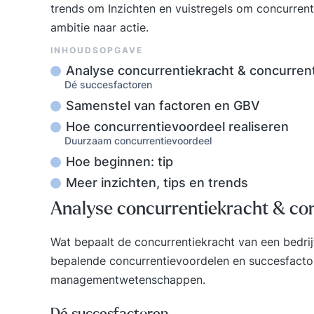
trends om Inzichten en vuistregels om concurrent
ambitie naar actie.
INHOUDSOPGAVE
Analyse concurrentiekracht & concurren
Dé succesfactoren
Samenstel van factoren en GBV
Hoe concurrentievoordeel realiseren
Duurzaam concurrentievoordeel
Hoe beginnen: tip
Meer inzichten, tips en trends
Analyse concurrentiekracht & co
Wat bepaalt de concurrentiekracht van een bedrijf
bepalende concurrentievoordelen en succesfactore
managementwetenschappen.
Dé succesfactoren