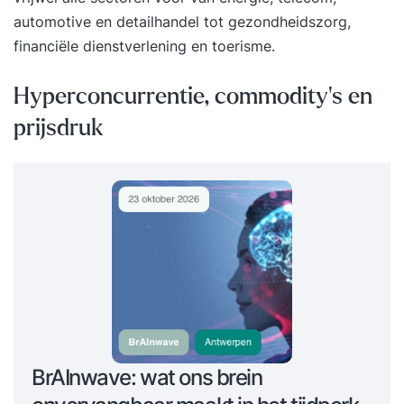
automotive en detailhandel tot gezondheidszorg,
financiële dienstverlening en toerisme.
Hyperconcurrentie, commodity’s en
prijsdruk
BrAInwave: wat ons brein