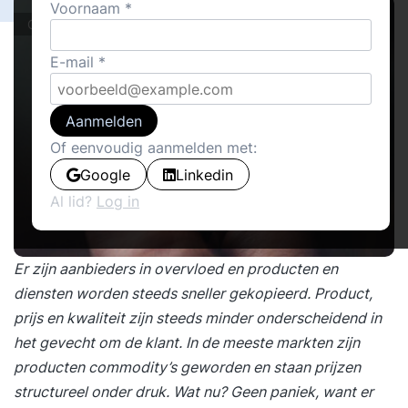
Voornaam
Cover stories
E-mail
Aanmelden
Of eenvoudig aanmelden met:
Google
Linkedin
Al lid?
Log in
Er zijn aanbieders in overvloed en producten en
diensten worden steeds sneller gekopieerd. Product,
prijs en kwaliteit zijn steeds minder onderscheidend in
het gevecht om de klant. In de meeste markten zijn
producten commodity’s geworden en staan prijzen
structureel onder druk. Wat nu? Geen paniek, want er