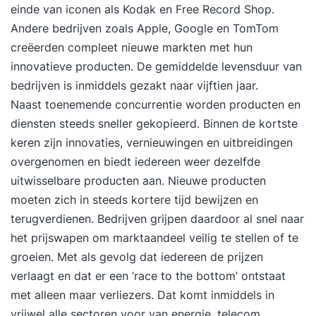
einde van iconen als Kodak en Free Record Shop.
Andere bedrijven zoals Apple, Google en TomTom
creëerden compleet nieuwe markten met hun
innovatieve producten. De gemiddelde levensduur van
bedrijven is inmiddels gezakt naar vijftien jaar.
Naast toenemende concurrentie worden producten en
diensten steeds sneller gekopieerd. Binnen de kortste
keren zijn innovaties, vernieuwingen en uitbreidingen
overgenomen en biedt iedereen weer dezelfde
uitwisselbare producten aan. Nieuwe producten
moeten zich in steeds kortere tijd bewijzen en
terugverdienen. Bedrijven grijpen daardoor al snel naar
het prijswapen om marktaandeel veilig te stellen of te
groeien. Met als gevolg dat iedereen de prijzen
verlaagt en dat er een ‘race to the bottom’ ontstaat
met alleen maar verliezers. Dat komt inmiddels in
vrijwel alle sectoren voor van energie, telecom,