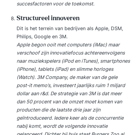
succesfactoren voor de toekomst.
Structureel innoveren
Dit is het terrein van bedrijven als Apple, DSM,
Philips, Google en 3M.
Apple begon ooit met computers (iMac) maar
verschoof zijn innovatiefocus achtereenvolgens
naar muziekspelers (iPod en iTunes), smartphones
(iPhone), tablets (iPad) en slimme horloges
(Watch). 3M Company, de maker van de gele
post-it memo’s, investeert jaarlijks ruim 1 miljard
dollar aan r&d. De strategie van 3M is dat meer
dan 50 procent van de omzet moet komen van
producten die de laatste drie jaar zijn
geïntroduceerd. Iedere keer als de concurrentie
nabij komt, wordt de volgende innovatie
gelanceerd. Dichter bij huis staat Burgers Zoo al