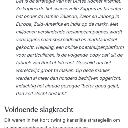
Dat is de strategie van het Duitse Rocket Internet.
Ze kopieerde het succesvolle Zappos en brachten
het onder de namen Zalando, Zalor en Jabong in
Europa, Zuid-Amerika en India op de markt. Met
miljoenen verslindende reclamecampagnes wordt
vervolgens naamsbekendheid en marktaandeel
gekocht. Helpling, een online poetshulpenplatform
voor particulieren, is de volgende ‘copy cat’ uit de
fabriek van Rocket Internet. Geschikt om het
wereldwijd groot te maken. Op deze manier
werden al meer dan honderd bedrijven opgericht.
Indachtig het aloude gezegde “beter goed gejat,
dan zelf slecht bedacht’.
Voldoende slagkracht
Dit waren in het kort twintig kansrijke strategieën om
je concurrentiepositie te versterken en