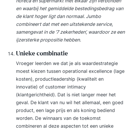
horeca en supermarkt met elkaar zijn verbonden
en waarbij het gemiddelde bestedingsbedrag van
de klant hoger ligt dan normaal. Jumbo
combineert dat met een uitstekende service,
samengevat in de ‘7 zekerheden’, waardoor ze een
ijzersterke propositie hebben.
Unieke combinatie
Vroeger leerden we dat je als waardestrategie
moest kiezen tussen operational excellence (lage
kosten), productleadership (kwaliteit en
innovatie) of customer intimacy
(klantgerichtheid). Dat is niet langer meer het
geval. De klant van nu wil het allemaal, een goed
product, een lage prijs en als koning bediend
worden. De winnaars van de toekomst
combineren al deze aspecten tot een unieke