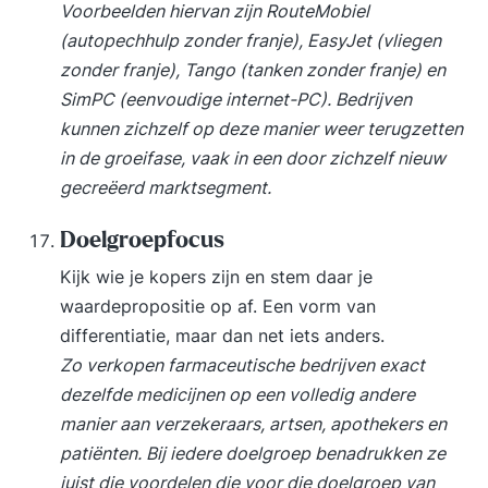
Voorbeelden hiervan zijn RouteMobiel
(autopechhulp zonder franje), EasyJet (vliegen
zonder franje), Tango (tanken zonder franje) en
SimPC (eenvoudige internet-PC). Bedrijven
kunnen zichzelf op deze manier weer terugzetten
in de groeifase, vaak in een door zichzelf nieuw
gecreëerd marktsegment.
Doelgroepfocus
Kijk wie je kopers zijn en stem daar je
waardepropositie op af. Een vorm van
differentiatie, maar dan net iets anders.
Zo verkopen farmaceutische bedrijven exact
dezelfde medicijnen op een volledig andere
manier aan verzekeraars, artsen, apothekers en
patiënten. Bij iedere doelgroep benadrukken ze
juist die voordelen die voor die doelgroep van