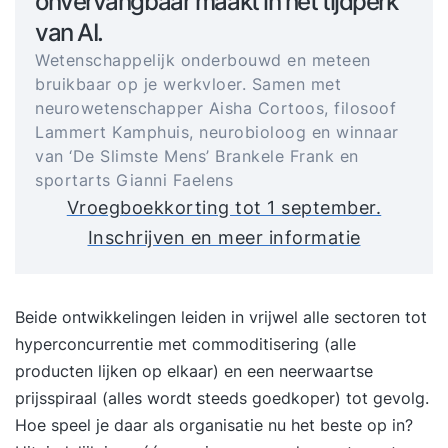
onvervangbaar maakt in het tijdperk
van AI.
Wetenschappelijk onderbouwd en meteen
bruikbaar op je werkvloer. Samen met
neurowetenschapper Aisha Cortoos, filosoof
Lammert Kamphuis, neurobioloog en winnaar
van ‘De Slimste Mens’ Brankele Frank en
sportarts Gianni Faelens
Vroegboekkorting tot 1 september.
Inschrijven en meer informatie
Beide ontwikkelingen leiden in vrijwel alle sectoren tot
hyperconcurrentie met commoditisering (alle
producten lijken op elkaar) en een neerwaartse
prijsspiraal (alles wordt steeds goedkoper) tot gevolg.
Hoe speel je daar als organisatie nu het beste op in?