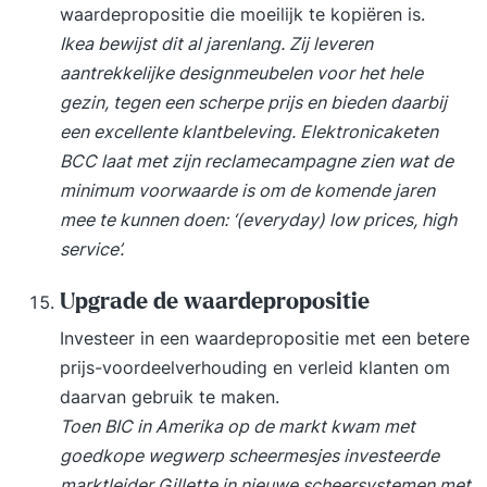
waardepropositie die moeilijk te kopiëren is.
Ikea bewijst dit al jarenlang. Zij leveren
aantrekkelijke designmeubelen voor het hele
gezin, tegen een scherpe prijs en bieden daarbij
een excellente klantbeleving. Elektronicaketen
BCC laat met zijn reclamecampagne zien wat de
minimum voorwaarde is om de komende jaren
mee te kunnen doen: ‘(everyday) low prices, high
service’.
Upgrade de waardepropositie
Investeer in een waardepropositie met een betere
prijs-voordeelverhouding en verleid klanten om
daarvan gebruik te maken.
Toen BIC in Amerika op de markt kwam met
goedkope wegwerp scheermesjes investeerde
marktleider Gillette in nieuwe scheersystemen met