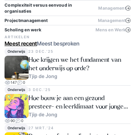
vertrouwelijkheid Vanzelfsprekend staat bij ons
Complexiteit versus eenvoud in
Management
de privacy van de deelnemers hoog in het
organisaties
vaandel. Alle informatie die wij vergaren voor,
Projectmanagement
Management
tijdens en na onze mediatrainingen is en blijft
Scholing en werk
Mens en Werk
strikt vertrouwelijk. De cameraopnames die wij
ARTIKELEN
maken tijdens de mediatrainingen worden direct
Meest recent
Meest besproken
na afloop gewist. Erkend Silent Speakers is als
Onderwijs
23 DEC.‘25
communicatietrainingsbureau erkend door en
Hoe krijgen we het fundament van
geregistreerd bij het Centraal Register Kort
het onderwijs op orde?
Beroepsonderwijs (CRKBO). De opname in het
Tjip de Jong
147
0
register is gebaseerd op de gedragscode van
Onderwijs
3 DEC.‘25
NRTO v/h PAEPON. De gedragscode wordt
Hoe bouw je aan een gezond
uitgevoerd door de onafhankelijke organisatie
presteer- en leerklimaat voor jonge
CPION.
Tjip de Jong
professionals?
90
0
Onderwijs
27 MRT.‘24