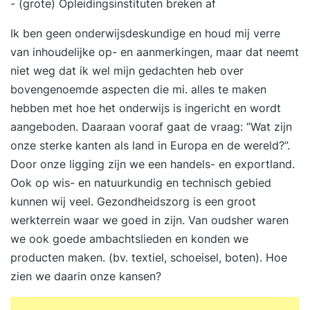
- (grote) Opleidingsinstituten breken af
Ik ben geen onderwijsdeskundige en houd mij verre
van inhoudelijke op- en aanmerkingen, maar dat neemt
niet weg dat ik wel mijn gedachten heb over
bovengenoemde aspecten die mi. alles te maken
hebben met hoe het onderwijs is ingericht en wordt
aangeboden. Daaraan vooraf gaat de vraag: “Wat zijn
onze sterke kanten als land in Europa en de wereld?”.
Door onze ligging zijn we een handels- en exportland.
Ook op wis- en natuurkundig en technisch gebied
kunnen wij veel. Gezondheidszorg is een groot
werkterrein waar we goed in zijn. Van oudsher waren
we ook goede ambachtslieden en konden we
producten maken. (bv. textiel, schoeisel, boten). Hoe
zien we daarin onze kansen?