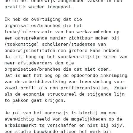
de in het onderwijs aangeboden vakken in hun
praktijk worden toegepast.
Ik heb de overtuiging dat die
organisaties/branches die het
leuke/interessante van hun werkzaamheden op
een aansprekende manier zichtbaar maken bij
(toekomstige) scholieren/studenten van
onderwijsinstituten een grotere kans hebben
dat zij hoog op het voorkeurslijstje komen van
meer afstudeerders dan die
organisaties/branches die dat niet doen.
Dat is met het oog op de opdoemende inkrimping
van de arbeidsbevolking van levensbelang voor
zowel profit als non-profitorganisaties. Zeker
als de economie structureel de stijgende lijn
te pakken gaat krijgen.
De rol van het onderwijs is hierbij om een
evenwichtig beeld van de mogelijkheden op de
arbeidsmarkt te verschaffen en niet bij bijv.
een studie bouwkunde alleen het werk bij