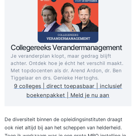
Collegereeks Verandermanagement
Je veranderplan klopt, maar gedrag blijft
achter. Ontdek hoe je écht het verschil maakt.
Met topdocenten als dr. Arend Ardon, dr. Ben
Tiggelaar en drs. Genieke Hertoghs.
9 colleges | direct toepasbaar | inclusief
boekenpakket | Meld je nu aan
De diversiteit binnen de opleidingsinstituten draagt
ook niet altijd bij aan het scheppen van helderheid.
Toen ik werkzaam was in een grote MBO instelling in