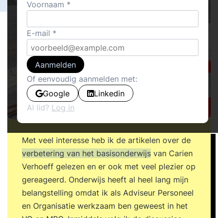
Voornaam
E-mail
Aanmelden
Of eenvoudig aanmelden met:
Google
Linkedin
Al lid?
Log in
Met veel interesse heb ik de artikelen over de
verbetering van het basisonderwijs
van Carien
Verhoeff gelezen en er ook met veel plezier op
gereageerd. Onderwijs heeft al heel lang mijn
belangstelling omdat ik als Adviseur Personeel
en Organisatie werkzaam ben geweest in het