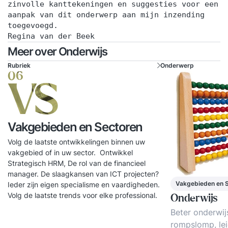
zinvolle kanttekeningen en suggesties voor een
aanpak van dit onderwerp aan mijn inzending
toegevoegd.
Regina van der Beek
Meer over Onderwijs
Rubriek
Onderwerp
06
VS
Vakgebieden en Sectoren
Volg de laatste ontwikkelingen binnen uw
vakgebied of in uw sector. Ontwikkel
Strategisch HRM, De rol van de financieel
manager. De slaagkansen van ICT projecten?
Vakgebieden en 
Ieder zijn eigen specialisme en vaardigheden.
Volg de laatste trends voor elke professional.
Onderwijs
Beter onderwij
rompslomp, le