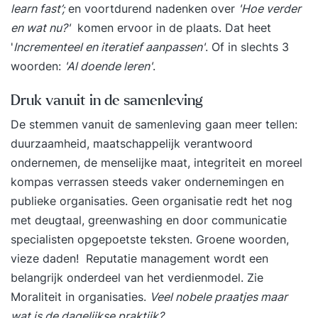
learn fast’;
en voortdurend nadenken over
'Hoe verder
en wat nu?'
komen ervoor in de plaats. Dat heet
'
Incrementeel en iteratief aanpassen'
. Of in slechts 3
woorden:
'Al doende leren'
.
Druk vanuit in de samenleving
De stemmen vanuit de samenleving gaan meer tellen:
duurzaamheid, maatschappelijk verantwoord
ondernemen, de menselijke maat, integriteit en moreel
kompas verrassen steeds vaker ondernemingen en
publieke organisaties. Geen organisatie redt het nog
met deugtaal, greenwashing en door communicatie
specialisten opgepoetste teksten. Groene woorden,
vieze daden! Reputatie management wordt een
belangrijk onderdeel van het verdienmodel. Zie
Moraliteit in organisaties
.
Veel nobele praatjes maar
wat is de dagelijkse praktijk?