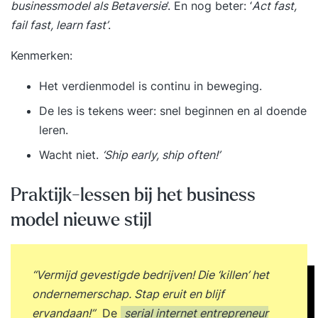
businessmodel als Betaversie
’. En nog beter: ‘
Act fast,
fail fast, learn fast’
.
Kenmerken:
Het verdienmodel is continu in beweging.
De les is tekens weer: snel beginnen en al doende
leren.
Wacht niet.
‘Ship early, ship often!’
Praktijk-lessen bij het business
model nieuwe stijl
“Vermijd gevestigde bedrijven! Die ‘killen’ het
ondernemerschap. Stap eruit en blijf
ervandaan!”
De
serial internet entrepreneur