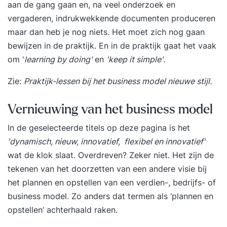
aan de gang gaan en, na veel onderzoek en
Business Intelligence- en Data Warehouse-
vergaderen, indrukwekkende documenten produceren
oplossingen ontwerpen, architecten die met
maar dan heb je nog niets. Het moet zich nog gaan
Business Intelligence- en Data
bewijzen in de praktijk. En in de praktijk gaat het vaak
om '
learning by doing'
en
'keep it simple'
.
Zie:
Praktijk-lessen bij het business model nieuwe stijl
.
Vernieuwing van het business model
In de geselecteerde titels op deze pagina is het
'dynamisch, nieuw, innovatief, flexibel en innovatief'
wat de klok slaat. Overdreven? Zeker niet. Het zijn de
tekenen van het doorzetten van een andere visie bij
het plannen en opstellen van een verdien-, bedrijfs- of
business model. Zo anders dat termen als ‘plannen en
opstellen’ achterhaald raken.