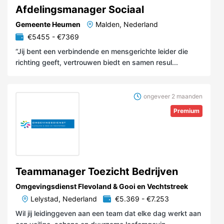
Afdelingsmanager Sociaal
Gemeente Heumen
Malden, Nederland
€5455 - €7369
“Jij bent een verbindende en mensgerichte leider die
richting geeft, vertrouwen biedt en samen resul...
ongeveer 2 maanden
Premium
Teammanager Toezicht Bedrijven
Omgevingsdienst Flevoland & Gooi en Vechtstreek
Lelystad, Nederland
€5.369 - €7.253
Wil jij leidinggeven aan een team dat elke dag werkt aan