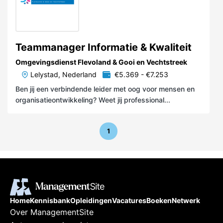
Teammanager Informatie & Kwaliteit
Omgevingsdienst Flevoland & Gooi en Vechtstreek
Lelystad, Nederland
€5.369 - €7.253
Ben jij een verbindende leider met oog voor mensen en
organisatieontwikkeling? Weet jij professional...
1
Home
Kennisbank
Opleidingen
Vacatures
Boeken
Netwerk
Over ManagementSite