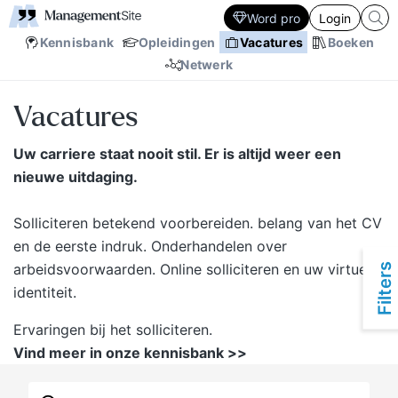
Word pro
Login
Kennisbank
Opleidingen
Vacatures
Boeken
Netwerk
Vacatures
Uw carriere staat nooit stil. Er is altijd weer een
nieuwe uitdaging.
Solliciteren betekend voorbereiden. belang van het CV
en de eerste indruk. Onderhandelen over
arbeidsvoorwaarden. Online solliciteren en uw virtuele
Filters
identiteit.
Ervaringen bij het solliciteren.
Vind meer in onze kennisbank >>