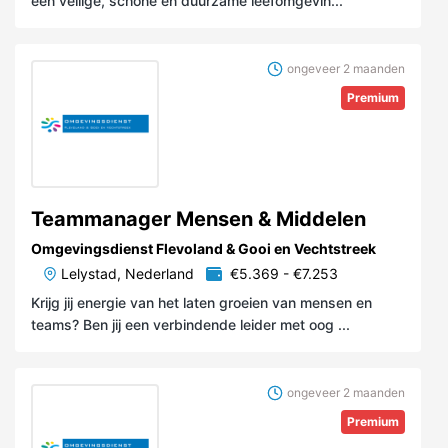
een veilige, schone en duurzame leefomgevin...
ongeveer 2 maanden
Premium
Teammanager Mensen & Middelen
Omgevingsdienst Flevoland & Gooi en Vechtstreek
Lelystad, Nederland
€5.369 - €7.253
Krijg jij energie van het laten groeien van mensen en
teams? Ben jij een verbindende leider met oog ...
ongeveer 2 maanden
Premium