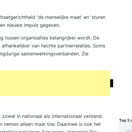
taatgerichtheid 'de menselijke maat' en 'sturen
 een nieuwe impuls gegeven.
g tussen organisaties belangrijker wordt. De
 afhankelijker van hechte partnerrelaties. Soms
s langdurige samenwerkingsverbanden. Zie
zowel in nationaal als internationaal verband.
Top 3 
n nemen alleen maar toe. Daarmee is ook het
telling gekomen. Een grote uitdaging! Zie: