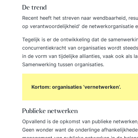
De trend
Recent heeft het streven naar wendbaarheid, resul
op verantwoordelijkheid' de netwerkorganisatie
Tegelijk is er de ontwikkeling dat de samenwerkin
concurrentiekracht van organisaties wordt steeds
in de vorm van tijdelijke allianties, vaak ook al
Samenwerking tussen organisaties
.
Kortom: organisaties ‘vernetwerken’.
Publieke netwerken
Opvallend is de opkomst van publieke netwerken, 
Geen wonder want de onderlinge afhankelijkhede
management van publieke netwerken in de belangs