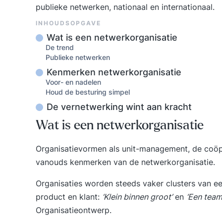
publieke netwerken, nationaal en internationaal.
INHOUDSOPGAVE
Wat is een netwerkorganisatie
De trend
Publieke netwerken
Kenmerken netwerkorganisatie
Voor- en nadelen
Houd de besturing simpel
De vernetwerking wint aan kracht
Wat is een netwerkorganisatie
Organisatievormen als unit-management, de coöper
vanouds kenmerken van de netwerkorganisatie.
Organisaties worden steeds vaker clusters van e
product en klant:
‘Klein binnen groot’
en
‘Een tea
Organisatieontwerp
.