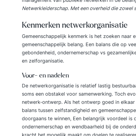
Netwerkleiderschap
. Met een overheid die zowel s
Kenmerken netwerkorganisatie
Gemeenschappelijk kenmerk is het zoeken naar e
gemeenschappelijk belang. Een balans die op veel 
gebondenheid, ondernemerschap vs gezamenlijke 
en zelforganisatie.
Voor- en nadelen
De netwerkorganisatie is relatief lastig bestuurb
soms een obstakel voor samenwerking. Toch evol
netwerk-ontwerp. Als het ontwerp goed in elkaar 
balans tussen zelfstandigheid en gemeenschappel
doorgaans te winnen, Een belangrijk voordeel is 
ondernemerschap en wendbaarheid bij de onderde
kracht het mogelijk maakt om doelen te realisere