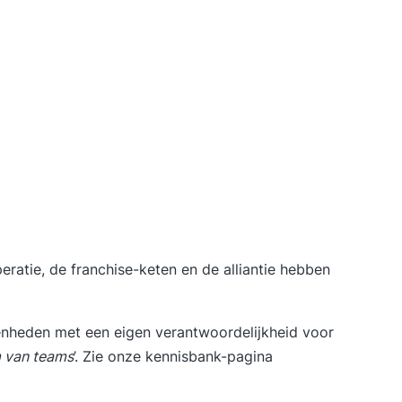
atie, de franchise-keten en de alliantie hebben
enheden met een eigen verantwoordelijkheid voor
m van teams
’. Zie onze kennisbank-pagina