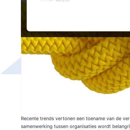
Recente trends vertonen een toename van de vern
samenwerking tussen organisaties wordt belangri