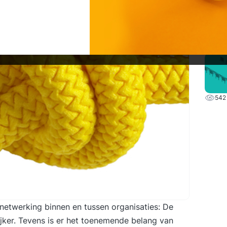
208
Netwe
542
etwerking binnen en tussen organisaties: De
jker. Tevens is er het toenemende belang van