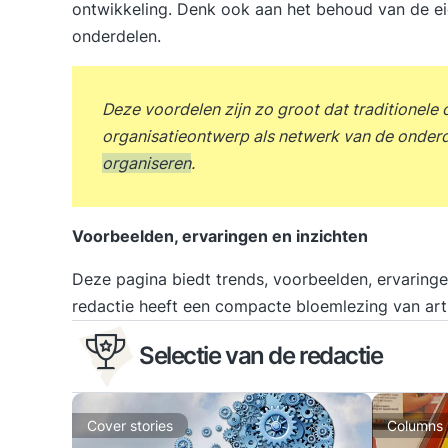
ontwikkeling. Denk ook aan het behoud van de eig
onderdelen.
Deze voordelen zijn zo groot dat traditionele 
organisatieontwerp als netwerk van de onderde
organiseren
.
Voorbeelden, ervaringen en inzichten
Deze pagina biedt trends, voorbeelden, ervaringe
redactie heeft een compacte bloemlezing van arti
Selectie van de redactie
Cover stories
Columns