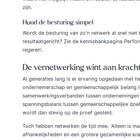
zijn.
Houd de besturing simpel
Wordt de besturing van zo'n netwerk al snel niet
resultaatgericht? Zie de kennisbankpagina
Perfo
regeren'.
De vernetwerking wint aan krach
Al generaties lang is er ervaring opgedaan met h
ondernemerschap en gemeenschappelijk belang in
samenwerkingsverbanden tussen ondernemingen e
spanningsbalans tussen gemeenschappelijke doel
wordt dan stevig op de proef gesteld.
Toch hebben netwerken de tijd mee. 'Alleen is ma
afhankelijkheden en een grotere gezamenlijke krac