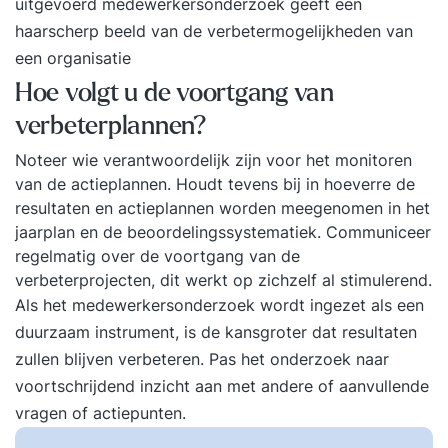
uitgevoerd medewerkersonderzoek geeft een
haarscherp beeld van de verbetermogelijkheden van
een organisatie
Hoe volgt u de voortgang van
verbeterplannen?
Noteer wie verantwoordelijk zijn voor het monitoren
van de actieplannen. Houdt tevens bij in hoeverre de
resultaten en actieplannen worden meegenomen in het
jaarplan en de beoordelingssystematiek. Communiceer
regelmatig over de voortgang van de
verbeterprojecten, dit werkt op zichzelf al stimulerend.
Als het medewerkersonderzoek wordt ingezet als een
duurzaam instrument, is de kansgroter dat resultaten
zullen blijven verbeteren. Pas het onderzoek naar
voortschrijdend inzicht aan met andere of aanvullende
vragen of actiepunten.