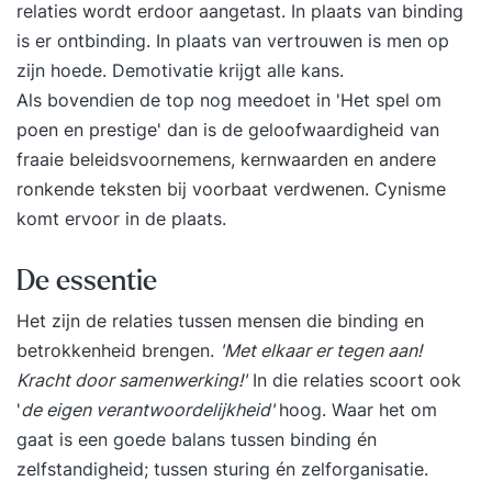
relaties wordt erdoor aangetast. In plaats van binding
is er ontbinding. In plaats van vertrouwen is men op
zijn hoede. Demotivatie krijgt alle kans.
Als bovendien de top nog meedoet in '
Het spel om
poen en prestige
' dan is de geloofwaardigheid van
fraaie beleidsvoornemens, kernwaarden en andere
ronkende teksten bij voorbaat verdwenen. Cynisme
komt ervoor in de plaats.
De essentie
Het zijn de relaties tussen mensen die binding en
betrokkenheid brengen.
'Met elkaar er tegen aan!
Kracht door samenwerking!'
In die relaties scoort ook
'
de
eigen verantwoordelijkheid'
hoog. Waar het om
gaat is een goede balans tussen binding én
zelfstandigheid; tussen sturing én zelforganisatie.