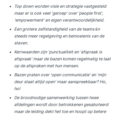
Top down worden visie en strategie vastgesteld
maar er is ook veel 'geroep' over 'people first',
'empowerment' en eigen verantwoordelijkheid.
Een grotere zelfstandigheid van de teams
é
n
steeds meer regelgeving en bemoeienis van de
staven.
Kernwaarden zijn 'punctualiteit en 'afspraak is
afspraak' maar de bazen komen regelmatig te laat
op de afspraken met hun mensen.
Bazen praten over 'open communicatie' en 'mijn
deur staat altijd open' maar aanspreekbaar? Ho,
ho!
De broodnodige samenwerking tussen twee
afdelingen wordt door betrokkenen gesaboteerd
maar de leiding dekt het toe en hoopt op betere