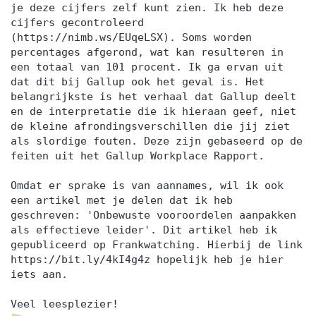
je deze cijfers zelf kunt zien. Ik heb deze
cijfers gecontroleerd
(https://nimb.ws/EUqeLSX). Soms worden
percentages afgerond, wat kan resulteren in
een totaal van 101 procent. Ik ga ervan uit
dat dit bij Gallup ook het geval is. Het
belangrijkste is het verhaal dat Gallup deelt
en de interpretatie die ik hieraan geef, niet
de kleine afrondingsverschillen die jij ziet
als slordige fouten. Deze zijn gebaseerd op de
feiten uit het Gallup Workplace Rapport.
Omdat er sprake is van aannames, wil ik ook
een artikel met je delen dat ik heb
geschreven: 'Onbewuste vooroordelen aanpakken
als effectieve leider'. Dit artikel heb ik
gepubliceerd op Frankwatching. Hierbij de link
https://bit.ly/4kI4g4z hopelijk heb je hier
iets aan.
Veel leesplezier!