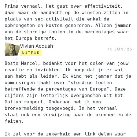
Prima verhaal. Het gaat over effectiviteit,
daar waar de aandacht op de winsten zitten in
plaats van sec activiteit die enkel de
opbrengsten en kosten genereren. Alleen jammer
van de slordige fouten in de percentages waar
het Europa betreft.
Vivian Acquah
15 JUN.‘25
AUTEUR
Beste Marcel, bedankt voor het delen van jouw
reactie en inzichten. Ik hoop dat je er wat
aan hebt als leider. Ik vind het jammer dat je
opmerkingen maakt over "slordige fouten
betreffende de percentages van Europa". Deze
cijfers zijn letterlijk overgenomen uit het
Gallup-rapport. Onderaan heb ik een
bronvermelding toegevoegd. In het verhaal
staat ook een verwijzing naar de bronnen en de
feiten.
Ik zal voor de zekerheid een link delen waar