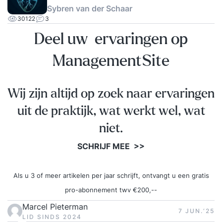
Sybren van der Schaar
30122
3
Deel uw ervaringen op
ManagementSite
Wij zijn altijd op zoek naar ervaringen
uit de praktijk, wat werkt wel, wat
niet.
SCHRIJF MEE >>
Als u 3 of meer artikelen per jaar schrijft, ontvangt u een gratis
pro-abonnement twv €200,--
Marcel Pieterman
7 JUN.‘25
LID SINDS 2024