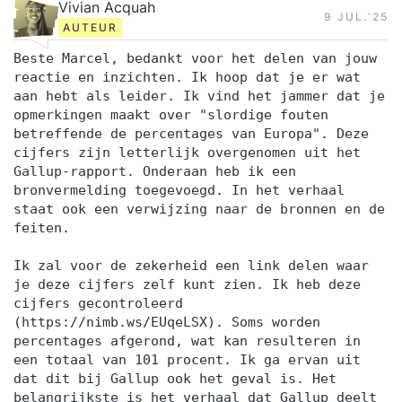
Vivian Acquah
9 JUL.‘25
AUTEUR
Beste Marcel, bedankt voor het delen van jouw
reactie en inzichten. Ik hoop dat je er wat
aan hebt als leider. Ik vind het jammer dat je
opmerkingen maakt over "slordige fouten
betreffende de percentages van Europa". Deze
cijfers zijn letterlijk overgenomen uit het
Gallup-rapport. Onderaan heb ik een
bronvermelding toegevoegd. In het verhaal
staat ook een verwijzing naar de bronnen en de
feiten.
Ik zal voor de zekerheid een link delen waar
je deze cijfers zelf kunt zien. Ik heb deze
cijfers gecontroleerd
(https://nimb.ws/EUqeLSX). Soms worden
percentages afgerond, wat kan resulteren in
een totaal van 101 procent. Ik ga ervan uit
dat dit bij Gallup ook het geval is. Het
belangrijkste is het verhaal dat Gallup deelt