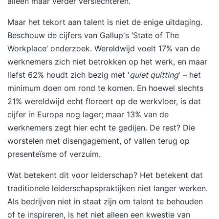
alleen maar verder verslechteren.
Maar het tekort aan talent is niet de enige uitdaging.
Beschouw de cijfers van Gallup's ‘
State of The
Workplace
’ onderzoek. Wereldwijd voelt 17% van de
werknemers zich niet betrokken op het werk, en maar
liefst 62% houdt zich bezig met '
quiet quitting
' – het
minimum doen om rond te komen. En hoewel slechts
21% wereldwijd echt floreert op de werkvloer, is dat
cijfer in Europa nog lager; maar 13% van de
werknemers zegt hier echt te gedijen. De rest? Die
worstelen met disengagement, of vallen terug op
presenteïsme of verzuim.
Wat betekent dit voor leiderschap? Het betekent dat
traditionele leiderschapspraktijken niet langer werken.
Als bedrijven niet in staat zijn om talent te behouden
of te inspireren, is het niet alleen een kwestie van