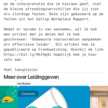
en de interpretatie die ik hieraan geef, niet
de kleine afrondingsverschillen die jij ziet
als slordige fouten. Deze zijn gebaseerd op de
feiten uit het Gallup Workplace Rapport.
Omdat er sprake is van aannames, wil ik ook
een artikel met je delen dat ik heb
geschreven: 'Onbewuste vooroordelen aanpakken
als effectieve leider'. Dit artikel heb ik
gepubliceerd op Frankwatching. Hierbij de link
https://bit.ly/4kI4g4z hopelijk heb je hier
iets aan.
Veel leesplezier
Meer over Leidinggeven
Artikelen
Columns
Columns