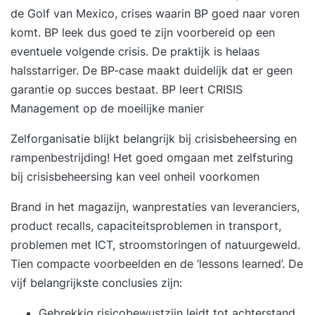
de Golf van Mexico, crises waarin BP goed naar voren
komt. BP leek dus goed te zijn voorbereid op een
eventuele volgende crisis. De praktijk is helaas
halsstarriger. De BP-case maakt duidelijk dat er geen
garantie op succes bestaat.
BP leert CRISIS
Management op de moeilijke manier
Zelforganisatie blijkt belangrijk bij crisisbeheersing en
rampenbestrijding! Het goed
omgaan met zelfsturing
bij crisisbeheersing
kan veel onheil voorkomen
Brand in het magazijn, wanprestaties van leveranciers,
product recalls, capaciteitsproblemen in transport,
problemen met ICT, stroomstoringen of natuurgeweld.
Tien compacte voorbeelden en de ‘lessons learned’. De
vijf belangrijkste conclusies zijn:
Gebrekkig risicobewustzijn leidt tot achterstand.