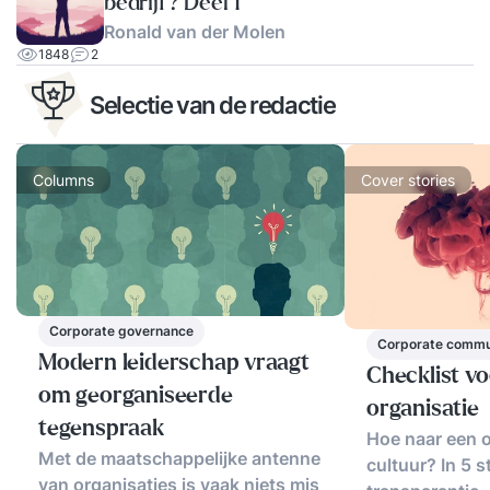
bedrijf? Deel 1
Ronald van der Molen
1848
2
Selectie van de redactie
Columns
Cover stories
Corporate governance
Corporate commu
Modern leiderschap vraagt
Checklist v
om georganiseerde
organisatie
tegenspraak
Hoe naar een o
Met de maatschappelijke antenne
cultuur? In 5 
van organisaties is vaak niets mis