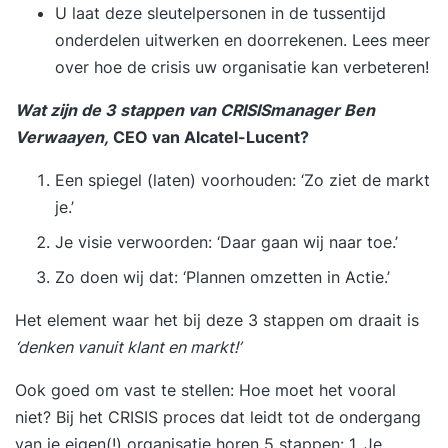
U laat deze sleutelpersonen in de tussentijd
onderdelen uitwerken en doorrekenen. Lees meer
over
hoe de crisis uw organisatie kan verbeteren!
Wat zijn
de 3 stappen van CRISISmanager Ben
Verwaayen
,
CEO van Alcatel-Lucent?
Een spiegel (laten) voorhouden: ‘Zo ziet de markt
je.’
Je visie verwoorden: ‘Daar gaan wij naar toe.’
Zo doen wij dat: ‘Plannen omzetten in Actie.’
Het element waar het bij deze 3 stappen om draait is
‘denken vanuit klant en markt!’
Ook goed om vast te stellen: Hoe moet het vooral
niet? Bij het CRISIS proces dat leidt tot de ondergang
van je eigen(!) organisatie horen 5 stappen: 1. Je