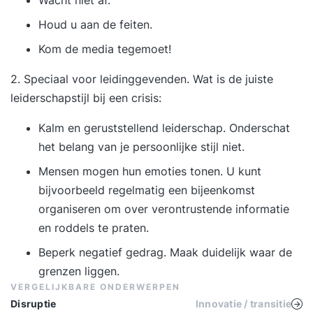
Wacht niet af.
Houd u aan de feiten.
Kom de media tegemoet!
2. Speciaal voor
leidinggevenden
. Wat is de juiste
leiderschapstijl bij een crisis:
Kalm en geruststellend leiderschap. Onderschat
het belang van je persoonlijke stijl niet.
Mensen mogen hun emoties tonen. U kunt
bijvoorbeeld regelmatig een bijeenkomst
organiseren om over verontrustende informatie
en roddels te praten.
Beperk negatief gedrag. Maak duidelijk waar de
grenzen liggen.
VERGELIJKBARE ONDERWERPEN
Disruptie
Innovatie / transitie