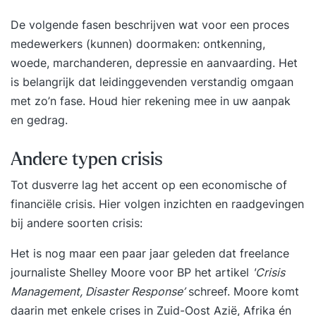
De volgende fasen beschrijven wat voor een proces
medewerkers (kunnen) doormaken: ontkenning,
woede, marchanderen, depressie en aanvaarding. Het
is belangrijk dat leidinggevenden verstandig omgaan
met zo’n fase. Houd hier rekening mee in uw
aanpak
en gedrag
.
Andere typen crisis
Tot dusverre lag het accent op een economische of
financiële crisis. Hier volgen inzichten en raadgevingen
bij andere soorten crisis:
Het is nog maar een paar jaar geleden dat freelance
journaliste Shelley Moore voor BP het artikel
'Crisis
Management, Disaster Response’
schreef. Moore komt
daarin met enkele crises in Zuid-Oost Azië, Afrika én