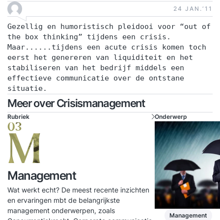
24 JAN.‘11
Gezellig en humoristisch pleidooi voor “out of
the box thinking” tijdens een crisis.
Maar......tijdens een acute crisis komen toch
eerst het genereren van liquiditeit en het
stabiliseren van het bedrijf middels een
effectieve communicatie over de ontstane
situatie.
Meer over Crisismanagement
Rubriek
Onderwerp
03
M
Management
Wat werkt echt? De meest recente inzichten
en ervaringen mbt de belangrijkste
management onderwerpen, zoals
Management