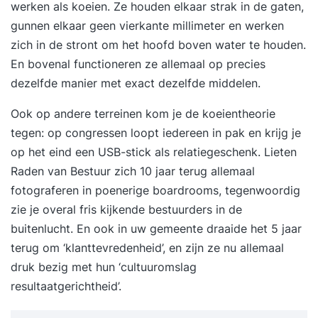
werken als koeien. Ze houden elkaar strak in de gaten,
gunnen elkaar geen vierkante millimeter en werken
zich in de stront om het hoofd boven water te houden.
En bovenal functioneren ze allemaal op precies
dezelfde manier met exact dezelfde middelen.
Ook op andere terreinen kom je de koeientheorie
tegen: op congressen loopt iedereen in pak en krijg je
op het eind een USB-stick als relatiegeschenk. Lieten
Raden van Bestuur zich 10 jaar terug allemaal
fotograferen in poenerige boardrooms, tegenwoordig
zie je overal fris kijkende bestuurders in de
buitenlucht. En ook in uw gemeente draaide het 5 jaar
terug om ‘klanttevredenheid’, en zijn ze nu allemaal
druk bezig met hun ‘cultuuromslag
resultaatgerichtheid’.