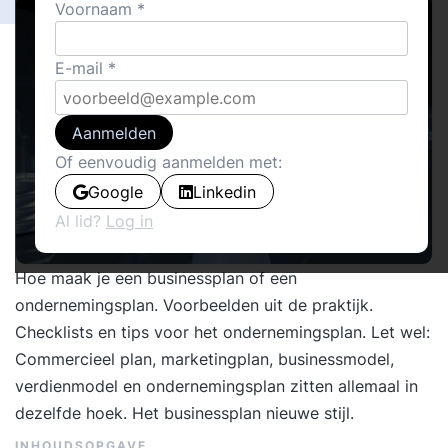
Voornaam
E-mail
Aanmelden
Of eenvoudig aanmelden met:
Google
Linkedin
Al lid?
Log in
Hoe maak je een businessplan of een
ondernemingsplan. Voorbeelden uit de praktijk.
Checklists en tips voor het ondernemingsplan. Let wel:
Commercieel plan, marketingplan, businessmodel,
verdienmodel en ondernemingsplan zitten allemaal in
dezelfde hoek. Het businessplan nieuwe stijl.
INHOUDSOPGAVE