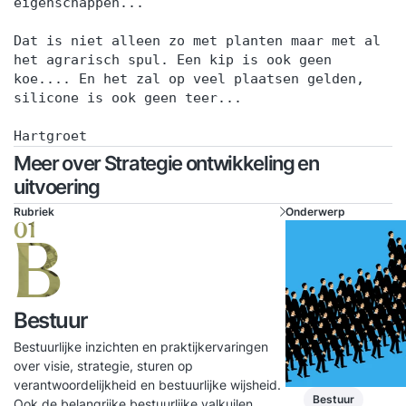
eigenschappen...
Dat is niet alleen zo met planten maar met al
het agrarisch spul. Een kip is ook geen
koe.... En het zal op veel plaatsen gelden,
silicone is ook geen teer...
Hartgroet
Meer over Strategie ontwikkeling en
uitvoering
Rubriek
Onderwerp
01
B
Bestuur
Bestuurlijke inzichten en praktijkervaringen
over visie, strategie, sturen op
verantwoordelijkheid en bestuurlijke wijsheid.
Bestuur
Ook de belangrijke bestuurlijke valkuilen