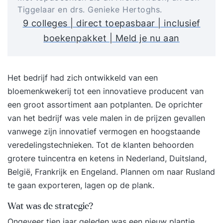
Tiggelaar en drs. Genieke Hertoghs.
9 colleges | direct toepasbaar | inclusief
boekenpakket | Meld je nu aan
Het bedrijf had zich ontwikkeld van een
bloemenkwekerij tot een innovatieve producent van
een groot assortiment aan potplanten. De oprichter
van het bedrijf was vele malen in de prijzen gevallen
vanwege zijn innovatief vermogen en hoogstaande
veredelingstechnieken. Tot de klanten behoorden
grotere tuincentra en ketens in Nederland, Duitsland,
België, Frankrijk en Engeland. Plannen om naar Rusland
te gaan exporteren, lagen op de plank.
Wat was de strategie?
Ongeveer tien jaar geleden was een nieuw plantje