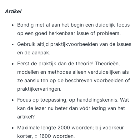
(beheer). U kunt hierbij denken aan analisten die
Business Intelligence- en Data Warehouse-
Artikel
oplossingen ontwerpen, architecten die met
Bondig met al aan het begin een duidelijk focus
Business Intelligence- en Data
op een goed herkenbaar issue of probleem.
Gebruik altijd praktijkvoorbeelden van de issues
en de aanpak.
Eerst de praktijk dan de theorie! Theorieën,
modellen en methodes alleen verduidelijken als
ze aansluiten op de beschreven voorbeelden of
praktijkervaringen.
Focus op toepassing, op handelingskennis. Wat
kan de lezer nu beter dan vóór lezing van het
artikel?
Maximale lengte 2000 woorden; bij voorkeur
korter, ± 1600 woorden.