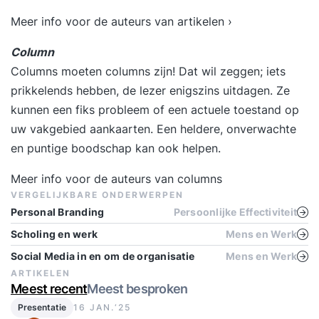
Meer info voor de auteurs van artikelen ›
Column
Columns moeten columns zijn! Dat wil zeggen; iets
prikkelends hebben, de lezer enigszins uitdagen. Ze
kunnen een fiks probleem of een actuele toestand op
uw vakgebied aankaarten. Een heldere, onverwachte
en puntige boodschap kan ook helpen.
Meer info voor de auteurs van columns
VERGELIJKBARE ONDERWERPEN
Personal Branding
Persoonlijke Effectiviteit
Scholing en werk
Mens en Werk
Social Media in en om de organisatie
Mens en Werk
ARTIKELEN
Meest recent
Meest besproken
Presentatie
16 JAN.‘25