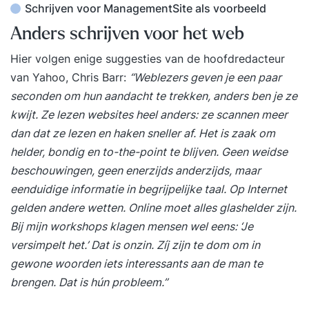
Schrijven voor ManagementSite als voorbeeld
Anders schrijven voor het web
Hier volgen enige suggesties van de hoofdredacteur
van Yahoo, Chris Barr:
“Weblezers geven je een paar
seconden om hun aandacht te trekken, anders ben je ze
kwijt. Ze lezen websites heel anders: ze scannen meer
dan dat ze lezen en haken sneller af. Het is zaak om
helder, bondig en to-the-point te blijven. Geen weidse
beschouwingen, geen enerzijds anderzijds, maar
eenduidige informatie in begrijpelijke taal. Op Internet
gelden andere wetten. Online moet alles glashelder zijn.
Bij mijn workshops klagen mensen wel eens: ‘Je
versimpelt het.’ Dat is onzin. Zíj zijn te dom om in
gewone woorden iets interessants aan de man te
brengen. Dat is hún probleem.”