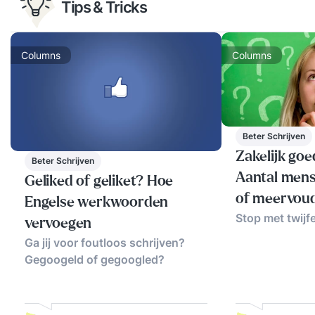
Tips & Tricks
Columns
Columns
Beter Schrijven
Zakelijk goe
Beter Schrijven
Aantal mens
Geliked of geliket? Hoe
of meervou
Engelse werkwoorden
Stop met twijfe
vervoegen
Ga jij voor foutloos schrijven?
Gegoogeld of gegoogled?