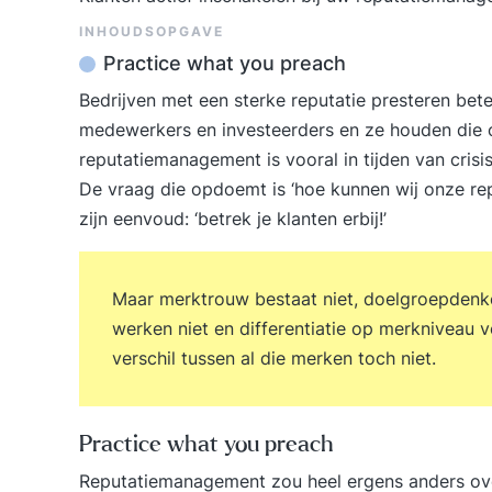
INHOUDSOPGAVE
Practice what you preach
Bedrijven met een sterke reputatie presteren bete
medewerkers en investeerders en ze houden die o
reputatiemanagement is vooral in tijden van crisis
De vraag die opdoemt is ‘hoe kunnen wij onze repu
zijn eenvoud: ‘
betrek je klanten erbij!
’
Maar merktrouw bestaat niet, doelgroepdenke
werken niet en differentiatie op merkniveau 
verschil tussen al die merken toch niet.
Practice what you preach
Reputatiemanagement zou heel ergens anders over