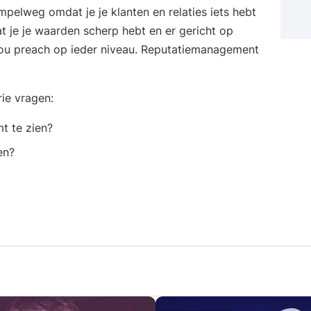
pelweg omdat je je klanten en relaties iets hebt
t je je waarden scherp hebt en er gericht op
you preach op ieder niveau. Reputatiemanagement
ie vragen:
mt te zien?
en?