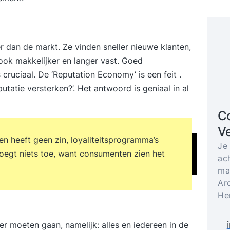
r dan de markt. Ze vinden sneller nieuwe klanten,
ok makkelijker en langer vast. Goed
 cruciaal. De ‘Reputation Economy’ is een feit .
tatie versterken?’. Het antwoord is geniaal in al
Co
V
n heeft geen zin, loyaliteitsprogramma’s
Je
voegt niets toe, want consumenten zien het
ach
ma
Ar
He
 moeten gaan, namelijk: alles en iedereen in de