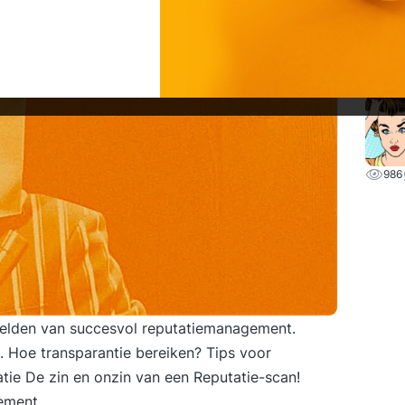
226
Repu
986
eelden van succesvol reputatiemanagement.
 Hoe transparantie bereiken? Tips voor
tie De zin en onzin van een Reputatie-scan!
ement.