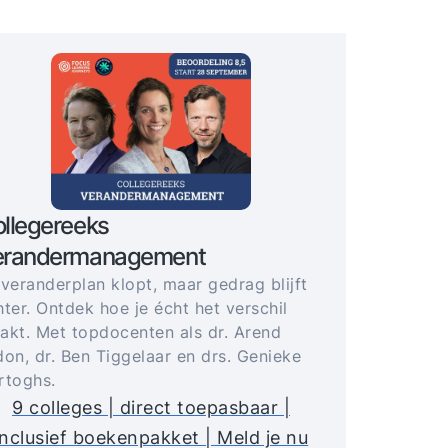
llegereeks
erandermanagement
 veranderplan klopt, maar gedrag blijft
ter. Ontdek hoe je écht het verschil
akt. Met topdocenten als dr. Arend
don, dr. Ben Tiggelaar en drs. Genieke
rtoghs.
9 colleges | direct toepasbaar |
inclusief boekenpakket | Meld je nu