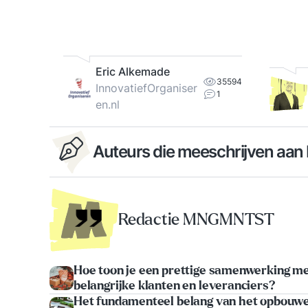
Eric Alkemade
35594
InnovatiefOrganiser
1
en.nl
Auteurs die meeschrijven aa
Redactie MNGMNTST
Hoe toon je een prettige samenwerking m
belangrijke klanten en leveranciers?
Het fundamenteel belang van het opbouw