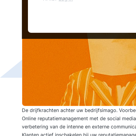
De drijfkrachten achter uw bedrijfsimago. Voorb
Online reputatiemanagement met de social media.
verbetering van de intenne en externe communica
Klanten actief inschakelen bij uw reputatiemanag