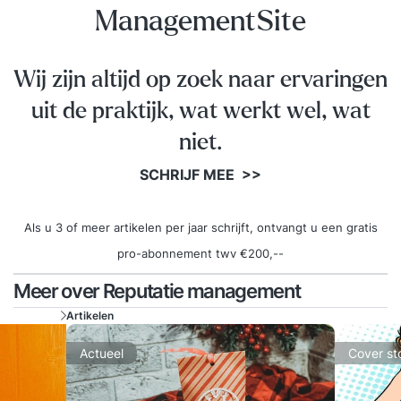
ManagementSite
Wij zijn altijd op zoek naar ervaringen
uit de praktijk, wat werkt wel, wat
niet.
SCHRIJF MEE >>
Als u 3 of meer artikelen per jaar schrijft, ontvangt u een gratis
pro-abonnement twv €200,--
Meer over Reputatie management
Artikelen
Actueel
Cover st