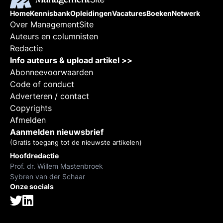
Home
Kennisbank
Opleidingen
Vacatures
Boeken
Netwerk
Over ManagementSite
Auteurs en columnisten
Redactie
Info auteurs & upload artikel >>
Abonneevoorwaarden
Code of conduct
Adverteren / contact
Copyrights
Afmelden
Aanmelden nieuwsbrief
(Gratis toegang tot de nieuwste artikelen)
Hoofdredactie
Prof. dr. Willem Mastenbroek
Sybren van der Schaar
Onze socials