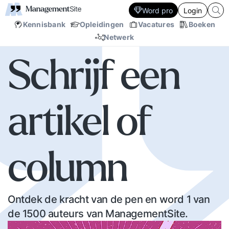
Word pro
Login
Kennisbank
Opleidingen
Vacatures
Boeken
Netwerk
Schrijf een
artikel of
column
Ontdek de kracht van de pen en word 1 van
de 1500 auteurs van ManagementSite.