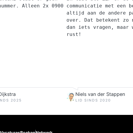
nummer. Alleen 2x 0900
communicatie met een b
altijd aan de andere p
over. Dat betekent zo 
dan iets vragen, maar 
rust!
ijkstra
Niels van der Stappen
INDS 2025
LID SINDS 2020
Vacatures
Boeken
Netwerk