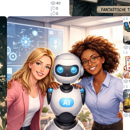
40
0
0
24
13
25 