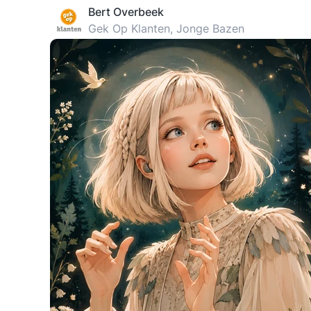
Bert Overbeek
Gek Op Klanten, Jonge Bazen