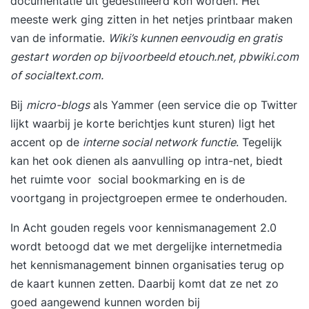
documentatie uit gedestilleerd kon worden. Het
meeste werk ging zitten in het netjes printbaar maken
van de informatie.
Wiki’s kunnen eenvoudig en gratis
gestart worden op bijvoorbeeld etouch.net, pbwiki.com
of socialtext.com.
Bij
micro-blogs
als
Yammer
(een service die op Twitter
lijkt waarbij je korte berichtjes kunt sturen) ligt het
accent op de
interne social network functie
. Tegelijk
kan het ook dienen als aanvulling op intra-net, biedt
het ruimte voor social bookmarking en is de
voortgang in projectgroepen ermee te onderhouden.
In
Acht gouden regels voor kennismanagement 2.0
wordt betoogd dat we met dergelijke internetmedia
het kennismanagement binnen organisaties terug op
de kaart kunnen zetten. Daarbij komt dat ze net zo
goed aangewend kunnen worden bij