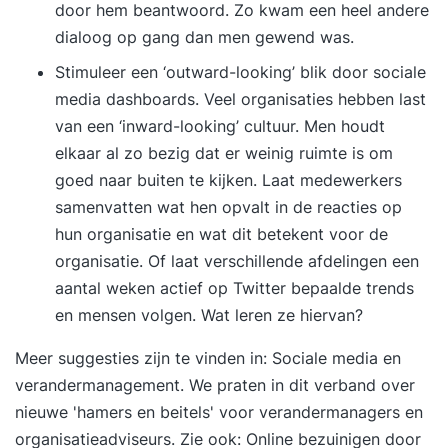
door hem beantwoord. Zo kwam een heel andere
dialoog op gang dan men gewend was.
Stimuleer een ‘outward-looking’ blik door sociale
media dashboards. Veel organisaties hebben last
van een ‘inward-looking’ cultuur. Men houdt
elkaar al zo bezig dat er weinig ruimte is om
goed naar buiten te kijken. Laat medewerkers
samenvatten wat hen opvalt in de reacties op
hun organisatie en wat dit betekent voor de
organisatie. Of laat verschillende afdelingen een
aantal weken actief op Twitter bepaalde trends
en mensen volgen. Wat leren ze hiervan?
Meer suggesties zijn te vinden in:
Sociale media en
verandermanagement
. We praten in dit verband over
nieuwe 'hamers en beitels' voor verandermanagers en
organisatieadviseurs. Zie ook:
Online bezuinigen door