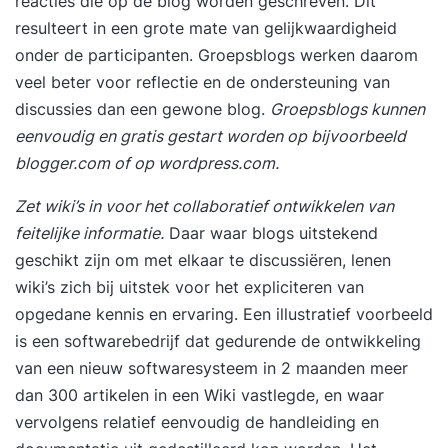
reacties die op de blog worden geschreven. Dit
resulteert in een grote mate van gelijkwaardigheid
onder de participanten. Groepsblogs werken daarom
veel beter voor reflectie en de ondersteuning van
discussies dan een gewone blog.
Groepsblogs kunnen
eenvoudig en gratis gestart worden op bijvoorbeeld
blogger.com of op wordpress.com.
Zet wiki’s in voor het collaboratief ontwikkelen van
feitelijke informatie.
Daar waar blogs uitstekend
geschikt zijn om met elkaar te discussiëren, lenen
wiki’s zich bij uitstek voor het expliciteren van
opgedane kennis en ervaring. Een illustratief voorbeeld
is een softwarebedrijf dat gedurende de ontwikkeling
van een nieuw softwaresysteem in 2 maanden meer
dan 300 artikelen in een Wiki vastlegde, en waar
vervolgens relatief eenvoudig de handleiding en