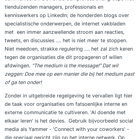
tienduizenden managers, professionals en
kenniswerkers op LinkedIn; de honderden blogs over
specialistische onderwerpen, de internet vakbladen
met een immer aanzwellende stroom aan reacties,
tweets, en discussies …. het is niet meer te stoppen.
Niet meedoen, strakke regulering .… het zal zich keren
tegen de organisaties die dit propageren of willen
afdwingen.
“The medium is the message!” Dat wil
zeggen: Doe mee op een manier die bij het medium past
of ga ten onder!
Zonder in uitgebreide regelgeving te vervallen ligt hier
de taak voor organisaties om fatsoenlijke interne en
externe communicatie te cultiveren. 'Al doende met
elkaar leren' is het devies. Gebruik bijvoorbeeld social
media als
Yammer
- 'Connect with your coworkers' -
die speciaal gericht zijn op het interne netwerk. Op