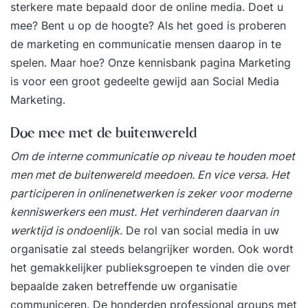
sterkere mate bepaald door de online media. Doet u
mee? Bent u op de hoogte? Als het goed is proberen
de marketing en communicatie mensen daarop in te
spelen. Maar hoe? Onze kennisbank pagina
Marketing
is voor een groot gedeelte gewijd aan Social Media
Marketing.
Doe mee met de buitenwereld
Om de interne communicatie op niveau te houden moet
men met de buitenwereld meedoen. En vice versa. Het
participeren in online
netwerken
is zeker voor moderne
kenniswerkers een must. Het verhinderen daarvan in
werktijd is ondoenlijk.
De rol van social media in uw
organisatie
zal steeds belangrijker worden. Ook wordt
het gemakkelijker publieksgroepen te vinden die over
bepaalde zaken betreffende uw organisatie
communiceren. De honderden professional groups met