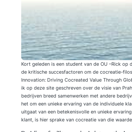
Kort geleden is een student van de
OU
–
Rick op 
de kritische succesfactoren om de cocreatie-filos
Innovation: Driving Cocreated Value Through Gl
ik op deze site geschreven over de visie van
Prah
bedrijven breed samenwerken met andere bedrijve
het om een unieke ervaring van de individuele kl
uitgaat van een betekenisvolle en unieke ervaring
klant, is hier sprake van cocreatie van die waarde