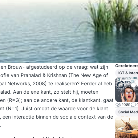
Gerelateerd
den Brouw
- afgestudeerd op de vraag: wat zijn
ICT & Inter
ofie van Prahalad & Krishnan (
The New Age of
obal Networks
, 2008) te realiseren? Eerder al heb
alad
. Aan de ene kant, zo stelt hij, moeten
n (R=G); aan de andere kant, de klantkant, gaat
2089
ant (N=1). Juist omdat de waarde voor de klant
Social Med
, een interactie binnen de sociale context van de
.