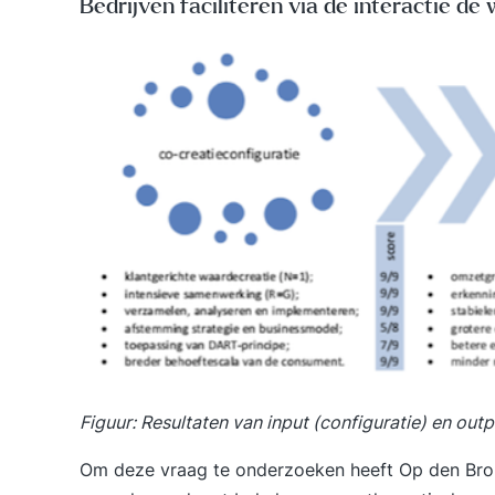
Bedrijven faciliteren via de interactie de
Figuur: Resultaten van input (configuratie) en outp
Om deze vraag te onderzoeken heeft Op den Brou