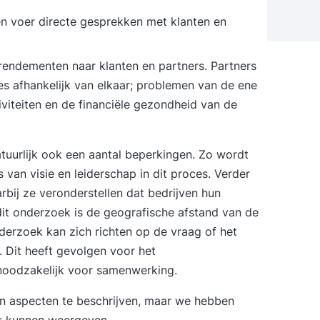
en voer directe gesprekken met klanten en
n rendementen naar klanten en partners. Partners
es afhankelijk van elkaar; problemen van de ene
viteiten en de financiële gezondheid van de
tuurlijk ook een aantal beperkingen. Zo wordt
van visie en leiderschap in dit proces. Verder
bij ze veronderstellen dat bedrijven hun
dit onderzoek is de geografische afstand van de
nderzoek kan zich richten op de vraag of het
. Dit heeft gevolgen voor het
noodzakelijk voor samenwerking.
jn aspecten te beschrijven, maar we hebben