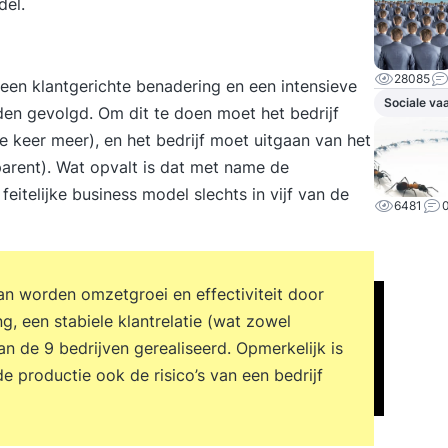
del.
28085
en klantgerichte benadering en een intensieve
Sociale va
en gevolgd. Om dit te doen moet het bedrijf
e keer meer), en het bedrijf moet uitgaan van het
arent). Wat opvalt is dat met name de
eitelijke business model slechts in vijf van de
6481
dan worden omzetgroei en effectiviteit door
ng, een stabiele klantrelatie (wat zowel
n de 9 bedrijven gerealiseerd. Opmerkelijk is
e productie ook de risico’s van een bedrijf