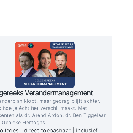
egereeks Verandermanagement
anderplan klopt, maar gedrag blijft achter.
 hoe je écht het verschil maakt. Met
enten als dr. Arend Ardon, dr. Ben Tiggelaar
. Genieke Hertoghs.
olleges | direct toepasbaar | inclusief