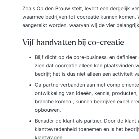
Zoals Op den Brouw stelt, levert een dergelijk 
waarmee bedrijven tot cocreatie kunnen komen. 
aangereikt worden, waarvan wij de vier belangrij
Vijf handvatten bij co-creatie
Blijf dicht op de core-business, en definieer
zien dat cocreatie alleen kan plaatsvinden w
bedrijf; het is dus niet alleen een activiteit
Ga partnerverbanden aan met complementere
ontwikkeling van ideeën, kennis, producten, 
branche komen , kunnen bedrijven excellere
opbouwen.
Benader de klant als partner. Door de klant
klanttevredenheid toenemen en is het bedrijf 
klantvragen.