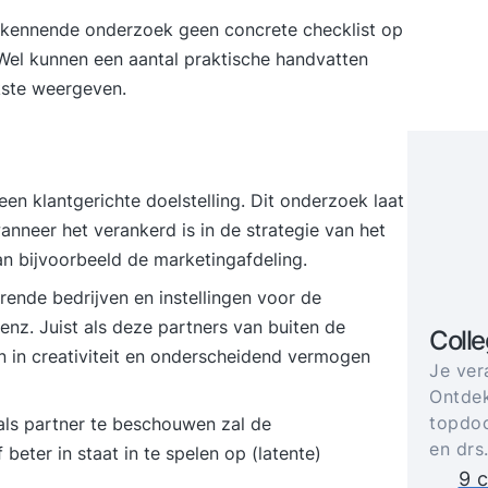
verkennende onderzoek geen concrete checklist op
Wel kunnen een aantal praktische handvatten
kste weergeven.
 een klantgerichte doelstelling. Dit onderzoek laat
anneer het verankerd is in de strategie van het
 van bijvoorbeeld de marketingafdeling.
nde bedrijven en instellingen voor de
enz. Juist als deze partners van buiten de
Coll
n in creativiteit en onderscheidend vermogen
Je ver
Ontdek
topdoc
 als partner te beschouwen zal de
en drs
beter in staat in te spelen op (latente)
9 c