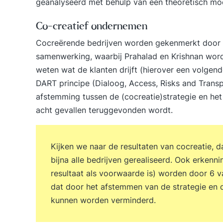
geanalyseerd met behulp van een theoretisch mo
Co-creatief ondernemen
Cocreërende bedrijven worden gekenmerkt door e
samenwerking, waarbij Prahalad en Krishnan word
weten wat de klanten drijft (hierover een volgend
DART principe (Dialoog, Access, Risks and Transp
afstemming tussen de (cocreatie)strategie en het f
acht gevallen teruggevonden wordt.
Kijken we naar de resultaten van cocreatie, 
bijna alle bedrijven gerealiseerd. Ook erkenni
resultaat als voorwaarde is) worden door 6 va
dat door het afstemmen van de strategie en d
kunnen worden verminderd.