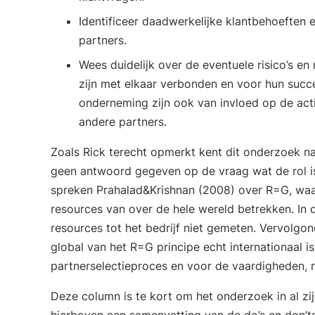
Identificeer daadwerkelijke klantbehoeften 
partners.
Wees duidelijk over de eventuele risico’s e
zijn met elkaar verbonden en voor hun succ
onderneming zijn ook van invloed op de acti
andere partners.
Zoals Rick terecht opmerkt kent dit onderzoek na
geen antwoord gegeven op de vraag wat de rol is 
spreken Prahalad&Krishnan (2008) over R=G, waar
resources van over de hele wereld betrekken. In 
resources tot het bedrijf niet gemeten. Vervolgo
global van het R=G principe echt internationaal is
partnerselectieproces en voor de vaardigheden, 
Deze column is te kort om het onderzoek in al zi