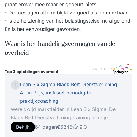
praat erover mee maar er gebeurt niets.
- De toeslagen affaire blijkt zo goed als onoplosbaar.
- Is de herziening van het belastingstelsel nu afgerond.
En is het eenvoudiger geworden.
Waar is het handelingsvermogen van de
overheid
POWERED BY
Top 3 opleidingen
overheid
Lean Six Sigma Black Belt Dienstverlening
1
All-in Prijs, inclusief benodigde
praktijkcoaching
Wereldwijd marktleider in Lean Six Sigma. De
Black Belt Dienstverlening training leert je
complexe processen verbeteren met persoonlijke
Bekijk
64 dagen
€6245
9.3
begeleiding en praktijkgerichte, ISO-