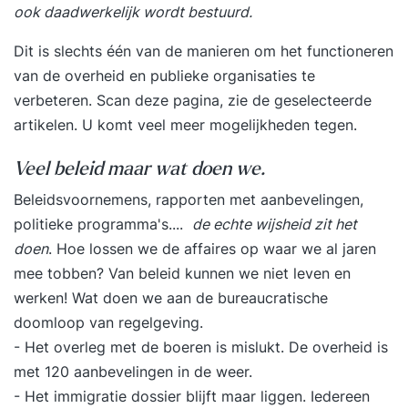
ook daadwerkelijk wordt bestuurd.
Dit is slechts één van de manieren om het functioneren
van de overheid en publieke organisaties te
verbeteren. Scan deze pagina, zie de geselecteerde
artikelen. U komt veel meer mogelijkheden tegen.
Veel beleid maar wat doen we.
Beleidsvoornemens, rapporten met aanbevelingen,
politieke programma's....
de echte wijsheid zit het
doen
. Hoe lossen we de affaires op waar we al jaren
mee tobben? Van beleid kunnen we niet leven en
werken! Wat doen we aan de bureaucratische
doomloop van regelgeving.
- Het overleg met de boeren is mislukt. De overheid is
met 120 aanbevelingen in de weer.
- Het immigratie dossier blijft maar liggen. Iedereen