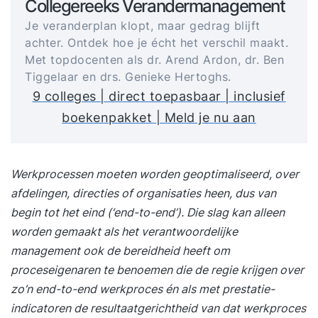
Collegereeks Verandermanagement
Je veranderplan klopt, maar gedrag blijft
achter. Ontdek hoe je écht het verschil maakt.
Met topdocenten als dr. Arend Ardon, dr. Ben
Tiggelaar en drs. Genieke Hertoghs.
9 colleges | direct toepasbaar | inclusief
boekenpakket | Meld je nu aan
Werkprocessen moeten worden geoptimaliseerd, over
afdelingen, directies of organisaties heen, dus van
begin tot het eind (‘end-to-end’). Die slag kan alleen
worden gemaakt als het verantwoordelijke
management ook de bereidheid heeft om
proceseigenaren te benoemen die de regie krijgen over
zo’n end-to-end werkproces én als met prestatie-
indicatoren de resultaatgerichtheid van dat werkproces