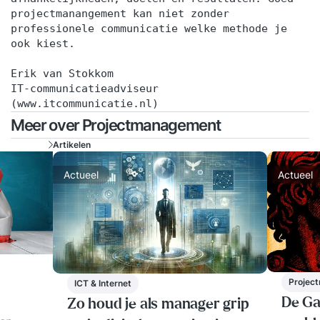
projectmanangement kan niet zonder
professionele communicatie welke methode je
ook kiest.
Erik van Stokkom
IT-communicatieadviseur
(www.itcommunicatie.nl)
Meer over Projectmanagement
Artikelen
Actueel
Actueel
Projec
ICT & Internet
De Ga
Zo houd je als manager grip