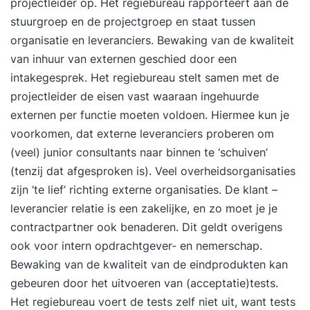
projectleider op. Het regiebureau rapporteert aan de
stuurgroep en de projectgroep en staat tussen
organisatie en leveranciers. Bewaking van de kwaliteit
van inhuur van externen geschied door een
intakegesprek. Het regiebureau stelt samen met de
projectleider de eisen vast waaraan ingehuurde
externen per functie moeten voldoen. Hiermee kun je
voorkomen, dat externe leveranciers proberen om
(veel) junior consultants naar binnen te ‘schuiven’
(tenzij dat afgesproken is). Veel overheidsorganisaties
zijn ‘te lief’ richting externe organisaties. De klant –
leverancier relatie is een zakelijke, en zo moet je je
contractpartner ook benaderen. Dit geldt overigens
ook voor intern opdrachtgever- en nemerschap.
Bewaking van de kwaliteit van de eindprodukten kan
gebeuren door het uitvoeren van (acceptatie)tests.
Het regiebureau voert de tests zelf niet uit, want tests