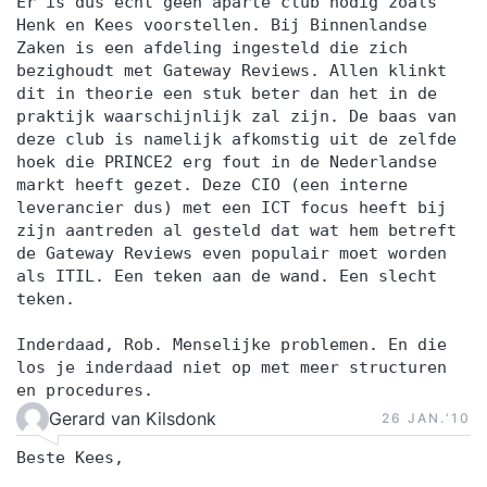
Er is dus echt geen aparte club nodig zoals
Henk en Kees voorstellen. Bij Binnenlandse
Zaken is een afdeling ingesteld die zich
bezighoudt met Gateway Reviews. Allen klinkt
dit in theorie een stuk beter dan het in de
praktijk waarschijnlijk zal zijn. De baas van
deze club is namelijk afkomstig uit de zelfde
hoek die PRINCE2 erg fout in de Nederlandse
markt heeft gezet. Deze CIO (een interne
leverancier dus) met een ICT focus heeft bij
zijn aantreden al gesteld dat wat hem betreft
de Gateway Reviews even populair moet worden
als ITIL. Een teken aan de wand. Een slecht
teken.
Inderdaad, Rob. Menselijke problemen. En die
los je inderdaad niet op met meer structuren
en procedures.
Gerard van Kilsdonk
26 JAN.‘10
Beste Kees,