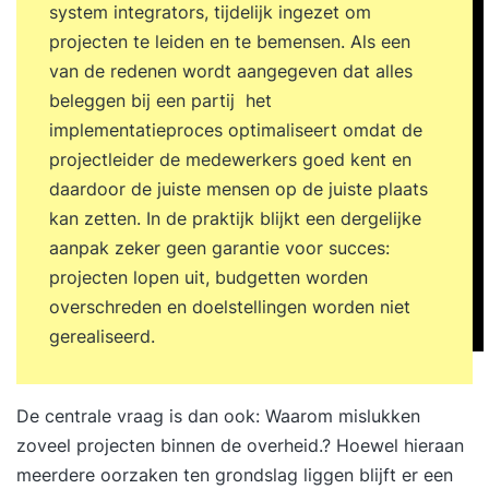
system integrators, tijdelijk ingezet om
projecten te leiden en te bemensen. Als een
van de redenen wordt aangegeven dat alles
beleggen bij een partij het
implementatieproces optimaliseert omdat de
projectleider de medewerkers goed kent en
daardoor de juiste mensen op de juiste plaats
kan zetten. In de praktijk blijkt een dergelijke
aanpak zeker geen garantie voor succes:
projecten lopen uit, budgetten worden
overschreden en doelstellingen worden niet
gerealiseerd.
De centrale vraag is dan ook: Waarom mislukken
zoveel projecten binnen de overheid.? Hoewel hieraan
meerdere oorzaken ten grondslag liggen blijft er een