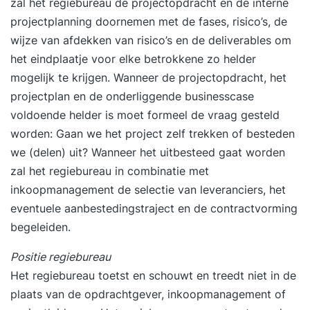
zal het regiebureau de projectopdracht en de interne
projectplanning doornemen met de fases, risico’s, de
wijze van afdekken van risico’s en de deliverables om
het eindplaatje voor elke betrokkene zo helder
mogelijk te krijgen. Wanneer de projectopdracht, het
projectplan en de onderliggende businesscase
voldoende helder is moet formeel de vraag gesteld
worden: Gaan we het project zelf trekken of besteden
we (delen) uit? Wanneer het uitbesteed gaat worden
zal het regiebureau in combinatie met
inkoopmanagement de selectie van leveranciers, het
eventuele aanbestedingstraject en de contractvorming
begeleiden.
Positie regiebureau
Het regiebureau toetst en schouwt en treedt niet in de
plaats van de opdrachtgever, inkoopmanagement of