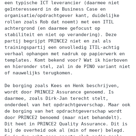
een typische ICT leverancier (daarmee niet
geïnteresseerd in de Business Case en
organisatie/opdrachtgever kant, duidelijke
rollen zoals Rob dat noemt) met een ITIL
achtergrond (en daarmee gefocust op
stabiliteit en niet op verandering). Deze
partij begrijpt PRINCE2 niet en zal als
trainingspartij een onvolledig ITIL-achtig
verhaal ophangen met nadruk op papierwerk en
templates. Komt bekend voor? Wat ik hierboven
en hieronder stel, zal in de PINO variant niet
of nauwelijks terugkomen.
De borging zoals Kees en Henk beschrijven,
wordt door PRINCE2 Assurance genoemd. Is
daarmee, zoals Dirk-Jan terecht stelt,
onderdeel van het opdrachtgeverschap. Maar ook
de borging van het opdrachtgeverschap wordt
door PRINCE2 benoemd (maar niet behandelt).
Dit heet in PRINCE2 Quality Assurance. Dit is
bij de overheid ook al (min of meer) belegd.