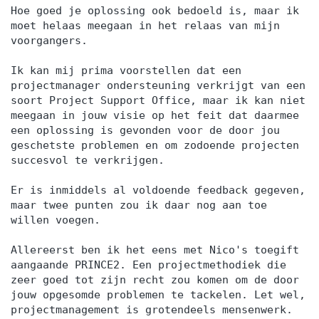
Hoe goed je oplossing ook bedoeld is, maar ik
moet helaas meegaan in het relaas van mijn
voorgangers.
Ik kan mij prima voorstellen dat een
projectmanager ondersteuning verkrijgt van een
soort Project Support Office, maar ik kan niet
meegaan in jouw visie op het feit dat daarmee
een oplossing is gevonden voor de door jou
geschetste problemen en om zodoende projecten
succesvol te verkrijgen.
Er is inmiddels al voldoende feedback gegeven,
maar twee punten zou ik daar nog aan toe
willen voegen.
Allereerst ben ik het eens met Nico's toegift
aangaande PRINCE2. Een projectmethodiek die
zeer goed tot zijn recht zou komen om de door
jouw opgesomde problemen te tackelen. Let wel,
projectmanagement is grotendeels mensenwerk.