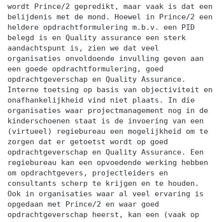
wordt Prince/2 gepredikt, maar vaak is dat een
belijdenis met de mond. Hoewel in Prince/2 een
heldere opdrachtformulering m.b.v. een PID
belegd is en Quality assurance een sterk
aandachtspunt is, zien we dat veel
organisaties onvoldoende invulling geven aan
een goede opdrachtformulering, goed
opdrachtgeverschap en Quality Assurance.
Interne toetsing op basis van objectiviteit en
onafhankelijkheid vind niet plaats. In die
organisaties waar projectmanagement nog in de
kinderschoenen staat is de invoering van een
(virtueel) regiebureau een mogelijkheid om te
zorgen dat er getoetst wordt op goed
opdrachtgeverschap en Quality Assurance. Een
regiebureau kan een opvoedende werking hebben
om opdrachtgevers, projectleiders en
consultants scherp te krijgen en te houden.
Ook in organisaties waar al veel ervaring is
opgedaan met Prince/2 en waar goed
opdrachtgeverschap heerst, kan een (vaak op