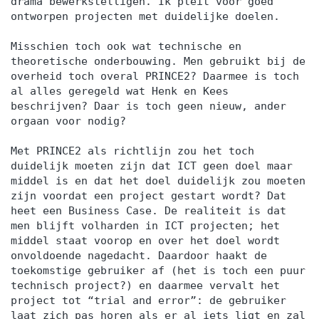
drama bewerkstelligen. Ik pleit voor goed
ontworpen projecten met duidelijke doelen.
Misschien toch ook wat technische en
theoretische onderbouwing. Men gebruikt bij de
overheid toch overal PRINCE2? Daarmee is toch
al alles geregeld wat Henk en Kees
beschrijven? Daar is toch geen nieuw, ander
orgaan voor nodig?
Met PRINCE2 als richtlijn zou het toch
duidelijk moeten zijn dat ICT geen doel maar
middel is en dat het doel duidelijk zou moeten
zijn voordat een project gestart wordt? Dat
heet een Business Case. De realiteit is dat
men blijft volharden in ICT projecten; het
middel staat voorop en over het doel wordt
onvoldoende nagedacht. Daardoor haakt de
toekomstige gebruiker af (het is toch een puur
technisch project?) en daarmee vervalt het
project tot “trial and error”: de gebruiker
laat zich pas horen als er al iets ligt en zal