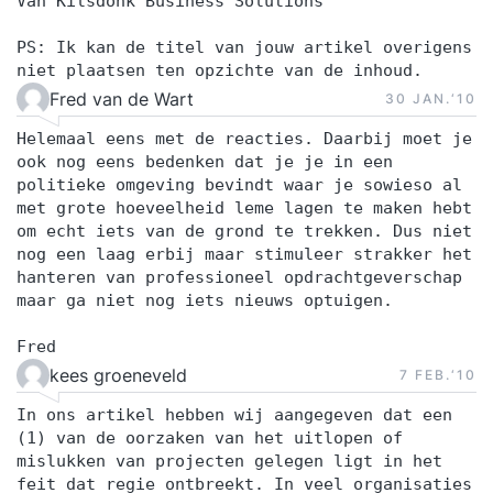
Van Kilsdonk Business Solutions
PS: Ik kan de titel van jouw artikel overigens
niet plaatsen ten opzichte van de inhoud.
Fred van de Wart
30 JAN.‘10
Helemaal eens met de reacties. Daarbij moet je
ook nog eens bedenken dat je je in een
politieke omgeving bevindt waar je sowieso al
met grote hoeveelheid leme lagen te maken hebt
om echt iets van de grond te trekken. Dus niet
nog een laag erbij maar stimuleer strakker het
hanteren van professioneel opdrachtgeverschap
maar ga niet nog iets nieuws optuigen.
Fred
kees groeneveld
7 FEB.‘10
In ons artikel hebben wij aangegeven dat een
(1) van de oorzaken van het uitlopen of
mislukken van projecten gelegen ligt in het
feit dat regie ontbreekt. In veel organisaties