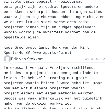
virtuele basis opgezet ) regiebureau
belangrijk zijn om opdrachtgevers en andere
betrokkenen scherp te houden. In organisaties
waar wij een regiebureau hebben ingericht zien
we de resultaten sterk verbeteren zodat
projecten binnen tijd en budget opgeleverd
worden waarbij de kwaliteit voldoet aan de
opgestelde eisen.
Kees Groeneveld &amp; Henk van der Rijt
Xperts-4u BV (www.xperts-4u.nl)
Erik van Stokkom
30 AUG.‘12
Interessant verhaal. Er zijn verschillende
methodes om projecten tot een goed einde te
leiden. Ik heb zelf ervaring met grote
projecten waarin Prince 2 werd gebruikt, maar
ook met wat kleinere projecten waarin
projectleiders met eigen methodes werkten.
Succes was vaak afhankelijk van het duidelijk
maken van de gekozen werkwijze,
afhankelijkheden, doelen en resultaten. Goed