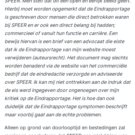
SPEER. Men stelt dat dit een open en eerlijk beeld geeft.
Hierbij moet worden opgemerkt dat de Eindrapportage
is geschreven door mensen die direct betrokken waren
bij SPEER
en er ook een direct belang bij hadden;
commercieel of vanuit hun functie en carrière
. Een
bewijs hiervan is een brief van een advocaat die eiste
dat ik de Eindrapportage van mijn website moest
verwijderen (auteursrecht). Het document mag slechts
worden benaderd via de website van het commerciële
bedrijf dat de eindredactie verzorgde en adviseerde
over SPEER. Ik kan mij niet onttrekken aan de indruk dat
de eis werd ingegeven door ongenoegen over mijn
kritiek op de Eindrapportage. Het is hoe dan ook
duidelijk dat de Eindrapportage symptomen beschrijft
maar voorbij gaat aan de echte problemen.
Alleen op grond van doorlooptijd en bestedingen zal