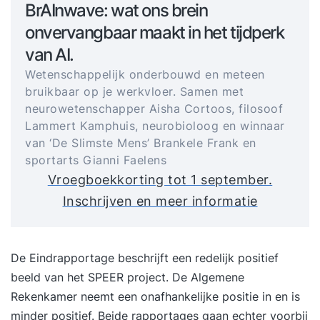
BrAInwave: wat ons brein
onvervangbaar maakt in het tijdperk
van AI.
Wetenschappelijk onderbouwd en meteen
bruikbaar op je werkvloer. Samen met
neurowetenschapper Aisha Cortoos, filosoof
Lammert Kamphuis, neurobioloog en winnaar
van ‘De Slimste Mens’ Brankele Frank en
sportarts Gianni Faelens
Vroegboekkorting tot 1 september.
Inschrijven en meer informatie
De Eindrapportage beschrijft een redelijk positief
beeld van het SPEER project. De Algemene
Rekenkamer neemt een onafhankelijke positie in en is
minder positief. Beide rapportages gaan echter voorbij