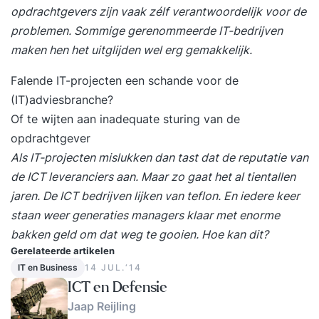
opdrachtgevers zijn vaak zélf verantwoordelijk voor de
problemen. Sommige gerenommeerde IT-bedrijven
maken hen het uitglijden wel erg gemakkelijk.
Falende IT-projecten een schande voor de
(IT)adviesbranche?
Of te wijten aan inadequate sturing van de
opdrachtgever
Als IT-projecten mislukken dan tast dat de reputatie van
de ICT leveranciers aan. Maar zo gaat het al tientallen
jaren. De ICT bedrijven lijken van teflon. En iedere keer
staan weer generaties managers klaar met enorme
bakken geld om dat weg te gooien. Hoe kan dit?
Gerelateerde artikelen
IT en Business
14 JUL.‘14
ICT en Defensie
Jaap Reijling