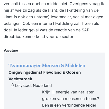
Schrijf je in, download de brochure of neem
verschil tussen doel en middel niet. Overigens vraag ik
contact met ons op!
mij af wie zij zag als de klant; de IT-afdeling van de
klant is ook een (interne) leverancier, veelal met eigen
belangen. Ook een interne IT-afdeling zal IT zien als
doel. In ieder geval was de reactie van de SAP
directrice kenmerkend voor de sector
Vacature
Teammanager Mensen & Middelen
Omgevingsdienst Flevoland & Gooi en
Vechtstreek
Lelystad, Nederland
Krijg jij energie van het laten
groeien van mensen en teams?
Ben jij een verbindende leider