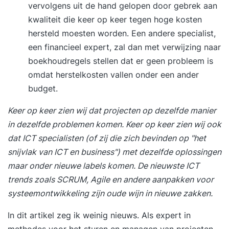
vervolgens uit de hand gelopen door gebrek aan
kwaliteit die keer op keer tegen hoge kosten
hersteld moesten worden. Een andere specialist,
een financieel expert, zal dan met verwijzing naar
boekhoudregels stellen dat er geen probleem is
omdat herstelkosten vallen onder een ander
budget.
Keer op keer zien wij dat projecten op dezelfde manier
in dezelfde problemen komen. Keer op keer zien wij ook
dat ICT specialisten (of zij die zich bevinden op "het
snijvlak van ICT en business") met dezelfde oplossingen
maar onder nieuwe labels komen. De nieuwste ICT
trends zoals SCRUM, Agile en andere aanpakken voor
systeemontwikkeling zijn oude wijn in nieuwe zakken.
In dit artikel zeg ik weinig nieuws. Als expert in
methodes voor het sturen en managen van projecten