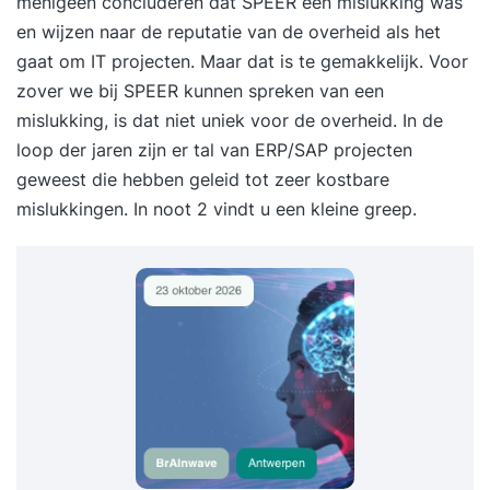
menigeen concluderen dat SPEER een mislukking was
en wijzen naar de reputatie van de overheid als het
gaat om IT projecten. Maar dat is te gemakkelijk. Voor
zover we bij SPEER kunnen spreken van een
mislukking, is dat niet uniek voor de overheid. In de
loop der jaren zijn er tal van ERP/SAP projecten
geweest die hebben geleid tot zeer kostbare
mislukkingen. In noot 2 vindt u een kleine greep.