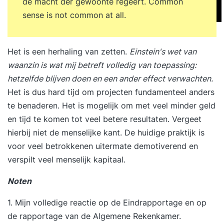
de macht der gewoonte regeert. Common
sense is not common at all.
Het is een herhaling van zetten.
Einstein's wet van
waanzin is wat mij betreft volledig van toepassing:
hetzelfde blijven doen en een ander effect verwachten.
Het is dus hard tijd om projecten fundamenteel anders
te benaderen. Het is mogelijk om met veel minder geld
en tijd te komen tot veel betere resultaten. Vergeet
hierbij niet de menselijke kant. De huidige praktijk is
voor veel betrokkenen uitermate demotiverend en
verspilt veel menselijk kapitaal.
Noten
1.
Mijn volledige reactie
op de Eindrapportage en op
de rapportage van de Algemene Rekenkamer.