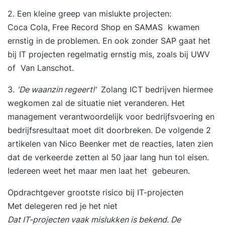
2. Een kleine greep van mislukte projecten:
Coca Cola
,
Free Record Shop
en
SAMAS
kwamen
ernstig in de problemen. En ook zonder SAP gaat het
bij IT projecten regelmatig ernstig mis, zoals bij
UWV
of
Van Lanschot
.
3.
'De waanzin regeert!'
Zolang ICT bedrijven hiermee
wegkomen zal de situatie niet veranderen. Het
management verantwoordelijk voor bedrijfsvoering en
bedrijfsresultaat moet dit doorbreken. De volgende 2
artikelen van Nico Beenker met de reacties, laten zien
dat de verkeerde zetten al 50 jaar lang hun tol eisen.
Iedereen weet het maar men laat het gebeuren.
Opdrachtgever grootste risico bij IT-projecten
Met delegeren red je het niet
Dat IT-projecten vaak mislukken is bekend. De