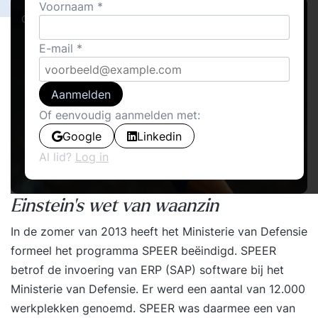
Voornaam
Cover stories · Cases
E-mail
Aanmelden
Of eenvoudig aanmelden met:
Google
Linkedin
Al lid?
Log in
Einstein’s wet van waanzin
In de zomer van 2013 heeft het Ministerie van Defensie
formeel het programma SPEER beëindigd. SPEER
betrof de invoering van ERP (SAP) software bij het
Ministerie van Defensie. Er werd een aantal van 12.000
werkplekken genoemd. SPEER was daarmee een van