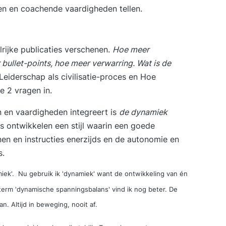
ren en
coachende vaardigheden
tellen.
lrijke publicaties verschenen.
Hoe meer
bullet-points, hoe meer verwarring. Wat is de
Leiderschap als civilisatie-proces
en
Hoe
 2 vragen in.
n en vaardigheden integreert is
de dynamiek
ers ontwikkelen een stijl waarin een goede
jnen en instructies enerzijds en de autonomie en
s.
amiek'. Nu gebruik ik 'dynamiek' want de ontwikkeling van én
term 'dynamische spanningsbalans' vind ik nog beter. De
n. Altijd in beweging, nooit af.