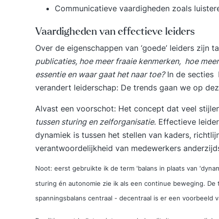
Communicatieve vaardigheden zoals luiste
Vaardigheden van effectieve leiders
Over de eigenschappen van ‘goede’ leiders zijn ta
publicaties, hoe meer fraaie kenmerken, hoe meer 
essentie en waar gaat het naar toe?
In de secties
verandert leiderschap: De trends
gaan we op deze
Alvast een voorschot: Het concept dat veel stijle
tussen sturing en zelforganisatie
. Effectieve leid
dynamiek is tussen het stellen van kaders, richtli
verantwoordelijkheid van medewerkers anderzijd
Noot: eerst gebruikte ik de term 'balans in plaats van 'dyn
sturing én autonomie zie ik als een continue beweging. De 
spanningsbalans centraal - decentraal is er een voorbeeld va