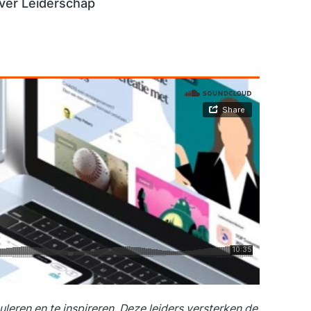
ver Leiderschap
leren en te inspireren. Deze leiders versterken de