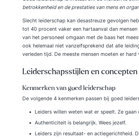
betrokkenheid en de prestaties van mens en organi
Slecht leiderschap kan
desastreuze gevolgen
heb
tot 40 procent vaker een hartaanval dan mensen 
van het personeel omgaan met de baas het meest s
ook helemaal niet vanzelfsprekend dat alle leidi
verleden tijd
. De meeste mensen moeten er hard 
Leiderschapsstijlen en concepten
Kenmerken van goed leiderschap
De volgende 4 kenmerken passen bij goed leider
Leiders willen weten wat er speelt. Ze gaan
Authenticiteit is belangrijk. Wees jezelf.
Leiders zijn resultaat- en actiegerichtheid