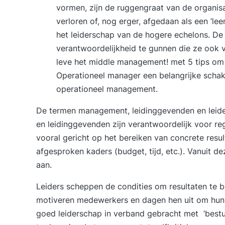
vormen, zijn de ruggengraat van de organis
verloren of, nog erger, afgedaan als een ‘le
het leiderschap van de hogere echelons. D
verantwoordelijkheid te gunnen die ze ook v
leve het middle management!
met 5 tips om 
Operationeel manager een belangrijke schak
operationeel management.
De termen management, leidinggevenden en leide
en leidinggevenden zijn verantwoordelijk voor re
vooral gericht op het bereiken van concrete resu
afgesproken kaders (budget, tijd, etc.). Vanuit 
aan.
Leiders scheppen de condities om resultaten te b
motiveren medewerkers en dagen hen uit om hun 
goed leiderschap in verband gebracht met ‘bestuu