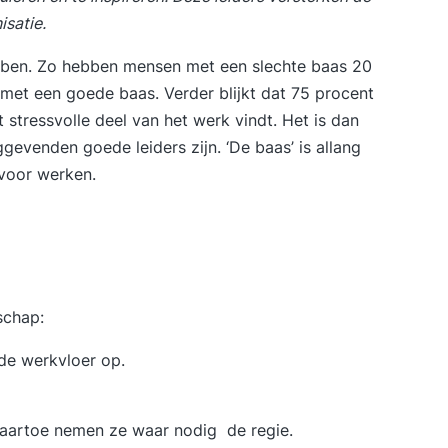
satie.
ben. Zo hebben mensen met een slechte baas 20
met een goede baas. Verder blijkt dat 75 procent
tressvolle deel van het werk vindt. Het is dan
nggevenden goede leiders zijn.
‘De baas’ is allang
voor werken.
schap:
 de werkvloer op.
. Daartoe nemen ze waar nodig de regie.