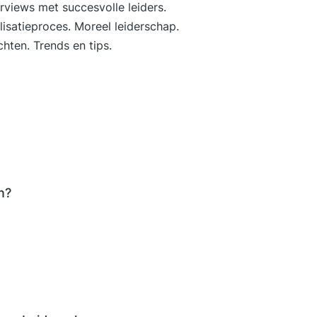
erviews met succesvolle leiders.
lisatieproces. Moreel leiderschap.
hten. Trends en tips.
n?