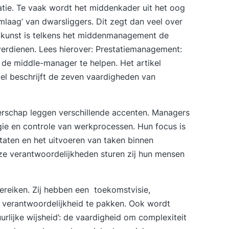
atie. Te vaak wordt het middenkader uit het oog
emlaag’ van dwarsliggers. Dit zegt dan veel over
e kunst is telkens het middenmanagement de
erdienen. Lees hierover:
Prestatiemanagement:
de middle-manager te helpen. Het artikel
el
beschrijft de zeven vaardigheden van
rschap leggen verschillende accenten. Managers
gie en controle van werkprocessen. Hun focus is
ltaten en het uitvoeren van taken binnen
deze verantwoordelijkheden sturen zij hun mensen
ereiken. Zij hebben een toekomstvisie,
verantwoordelijkheid te pakken. Ook wordt
rlijke wijsheid’: de vaardigheid om complexiteit