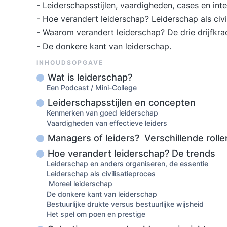
- Leiderschapsstijlen, vaardigheden, cases en int
- Hoe verandert leiderschap? Leiderschap als civi
- Waarom verandert leiderschap? De drie drijfkrac
- De donkere kant van leiderschap.
INHOUDSOPGAVE
Wat is leiderschap?
Een Podcast / Mini-College
Leiderschapsstijlen en concepten
Kenmerken van goed leiderschap
Vaardigheden van effectieve leiders
Managers of leiders? Verschillende rolle
Hoe verandert leiderschap? De trends
Leiderschap en anders organiseren, de essentie
Leiderschap als civilisatieproces
Moreel leiderschap
De donkere kant van leiderschap
Bestuurlijke drukte versus bestuurlijke wijsheid
Het spel om poen en prestige