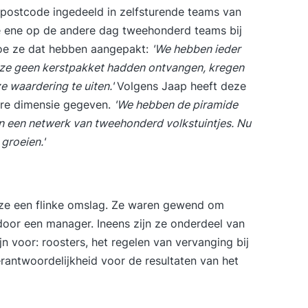
postcode ingedeeld in zelfsturende teams van
e ene op de andere dag tweehonderd teams bij
 hoe ze dat hebben aangepakt:
'We hebben ieder
 ze geen kerstpakket hadden ontvangen, kregen
 waardering te uiten.'
Volgens Jaap heeft deze
re dimensie gegeven.
'We hebben de piramide
n een netwerk van tweehonderd volkstuintjes. Nu
groeien.'
ze een flinke omslag. Ze waren gewend om
door een manager. Ineens zijn ze onderdeel van
n voor: roosters, het regelen van vervanging bij
verantwoordelijkheid voor de resultaten van het