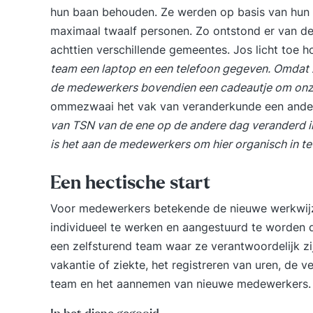
hun baan behouden. Ze werden op basis van hun 
maximaal twaalf personen. Zo ontstond er van d
achttien verschillende gemeentes. Jos licht toe
team een laptop en een telefoon gegeven. Omdat
de medewerkers bovendien een cadeautje om onze
ommezwaai het vak van veranderkunde een ande
van TSN van de ene op de andere dag veranderd i
is het aan de medewerkers om hier organisch in te 
Een hectische start
Voor medewerkers betekende de nieuwe werkwij
individueel te werken en aangestuurd te worden 
een zelfsturend team waar ze verantwoordelijk zij
vakantie of ziekte, het registreren van uren, de 
team en het aannemen van nieuwe medewerkers.