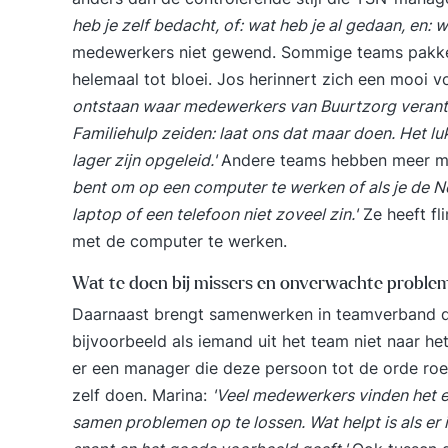
heb je zelf bedacht, of: wat heb je al gedaan, en:
medewerkers niet gewend. Sommige teams pakke
helemaal tot bloei. Jos herinnert zich een mooi 
ontstaan waar medewerkers van Buurtzorg verant
Familiehulp zeiden: laat ons dat maar doen. Het luk
lager zijn opgeleid.'
Andere teams hebben meer moe
bent om op een computer te werken of als je de N
laptop of een telefoon niet zoveel zin.'
Ze heeft fl
met de computer te werken.
Wat te doen bij missers en onverwachte proble
Daarnaast brengt samenwerken in teamverband d
bijvoorbeeld als iemand uit het team niet naar het
er een manager die deze persoon tot de orde roep
zelf doen. Marina:
'Veel medewerkers vinden het e
samen problemen op te lossen. Wat helpt is als er