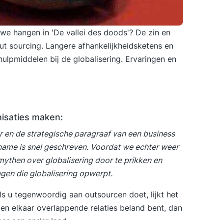
we hangen in 'De vallei des doods'? De zin en
out sourcing. Langere afhankelijkheidsketens en
hulpmiddelen bij de globalisering. Ervaringen en
nisaties maken:
r en de strategische paragraaf van een
business
ame is snel geschreven. Voordat we echter weer
 mythen over globalisering door te prikken en
gen die globalisering opwerpt.
s u tegenwoordig aan outsourcen doet, lijkt het
 en elkaar overlappende relaties beland bent, dan