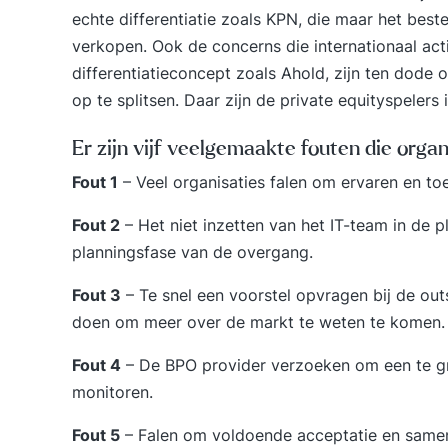
echte differentiatie zoals KPN, die maar het bes
verkopen. Ook de concerns die internationaal act
differentiatieconcept zoals Ahold, zijn ten dod
op te splitsen. Daar zijn de private equityspelers
Er zijn vijf veelgemaakte fouten die orga
Fout 1
– Veel organisaties falen om ervaren en to
Fout 2
– Het niet inzetten van het IT-team in de 
planningsfase van de overgang.
Fout 3
– Te snel een voorstel opvragen bij de out
doen om meer over de markt te weten te komen.
Fout 4
– De BPO provider verzoeken om een te gro
monitoren.
Fout 5
– Falen om voldoende acceptatie en samenw