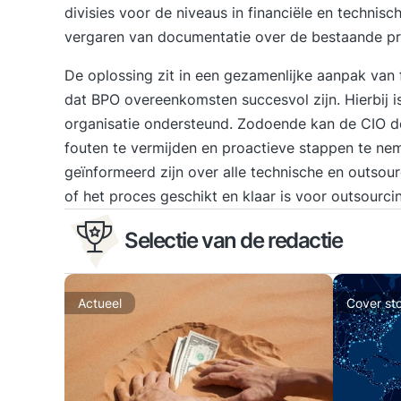
divisies voor de niveaus in financiële en technis
vergaren van documentatie over de bestaande pro
De oplossing zit in een gezamenlijke aanpak van 
dat BPO overeenkomsten succesvol zijn. Hierbij is
organisatie ondersteund. Zodoende kan de CIO 
fouten te vermijden en proactieve stappen te n
geïnformeerd zijn over alle technische en outsour
of het proces geschikt en klaar is voor outsourci
Selectie van de redactie
Actueel
Cover sto