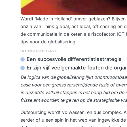
Wordt 'Made in Holland' omver geblazen? Blijven 
onzin van Think global, act local, off shoring en 
de communicatie in de keten als riscofactor. ICT 
tips voor de globalisering.
INHOUDSOPGAVE
Een succesvolle differentiatiestrategie
Er zijn vijf veelgemaakte fouten die orga
De logica van de globalisering lijkt onontkoombaa
case
voor een grensoverschrijdende
fusie
of overn
in dezelfde valkuil stappen is het hoog tijd om de
frisse antwoorden te geven op de strategische vra
Outsourcing wordt volwassen, en dus complex. Al
eerder of u een spin in het web van ingewikkelde