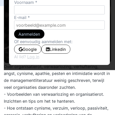
Voornaam
E-mail
Aanmelden
Of eenvoudig aanmelden met:
Google
Linkedin
Al lid?
Log in
Over organisatierot, verwaarlozing, verhuftering,
angst, cynisme, apathie, pesten en intimidatie wordt in
de managementliteratuur weinig geschreven, terwijl
veel organisaties daaronder zuchten.
- Voorbeelden van verwaarlozing en organisatierot.
Inzichten en tips om het te hanteren.
- Hoe ontstaan cynisme, verzuim, verloop, passiviteit,