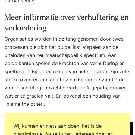
barbarisering.
Meer informatie over verhuftering en
verloedering
Organisaties worden in de tang genomen door twee
processen die zich het duidelijkst afspelen aan de
uiteinden van het maatschappelijk spectrum. Aan
beide kanten spelen de krachten van verhuftering en
spelbederf. Bij de extremen van het spectrum zijn zelfs
sterke overeenkomsten te zien: Een grote voorliefde
voor ‘bling bling’, opzichtig vertoon & gepats, graaien
wat er te graaien valt. En bovenal een houding van
“blame the other”.
Wij kunnen er niets aan doen, het is de
discriminatie, foute buren, iedereen doet er