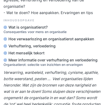
agressie, verhuftering en verloedering van de
organisatie?
- Wat te doen? Hoe aanpakken. Ervaringen en tips
INHOUDSOPGAVE
Wat is organisatierot?
Consequenties voor mens en organisatie
Hoe verwaarlozing en organisatierot aanpakken
Verhuftering, verloedering
Het menselijk tekort
Meer informatie over verhuftering en verloedering
Organisatierot: selectie van inzichten en ervaringen
Verwarring, wanbeleid, verhuftering, cynisme, apathie,
botte weerstand, pesten … Veel organisaties lijden
hieronder. Wat zijn de bronnen van deze narigheid en
wat is er aan te doen! Soms sluipen deze verschijnselen
ongemerkt de organisatie in en wat dan? Soms wordt
de ‘rot’ wel heel bedenkelijk: corruptie, foute producten,