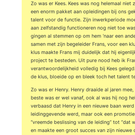
Zo was er Kees. Kees was nog helemaal niet z
een enorm pakket aan opleidingen bij ons g
talent voor de functie. Zijn inwerkperiode m
aan zelfstandig functioneren nog niet toe was
gingen al stemmen op om hem ‘naar een ande
samen met zijn begeleider Frans, voor een kl
klus maakte Frans mij duidelijk dat hij eigenl
project te besteden. Uit pure nood heb ik Fra
verantwoordelijkheid volledig bij Kees gelegd
de klus, bloeide op en bleek toch het talent 
Zo was er Henry. Henry draaide al jaren mee,
beste was er wel vanaf, ook al was hij nog h
verbaasd dat Henry in een nieuwe baan werd 
leidinggevende werd, maar ook een promotie 
“vreemde beslissing van de leiding” tot “dat 
en maakte een groot succes van zijn nieuwe 