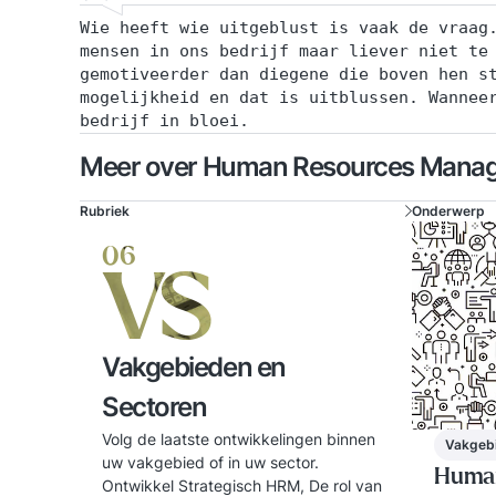
Wie heeft wie uitgeblust is vaak de vraag
mensen in ons bedrijf maar liever niet te
gemotiveerder dan diegene die boven hen s
mogelijkheid en dat is uitblussen. Wannee
bedrijf in bloei.
Meer over Human Resources Mana
Rubriek
Onderwerp
06
VS
Vakgebieden en
Sectoren
Volg de laatste ontwikkelingen binnen
Vakgebi
uw vakgebied of in uw sector.
Huma
Ontwikkel Strategisch HRM, De rol van