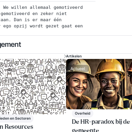
. We willen allemaal gemotiveerd
 gemotiveerd en zeker niet
taan. Dan is er maar één
r ego opzij wordt gezet gaat een
gement
Artikelen
Actueel
Overheid
eden en Sectoren
De HR-paradox bij de
n Resources
gemeente