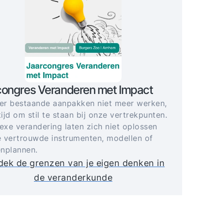
congres Veranderen met Impact
r bestaande aanpakken niet meer werken,
tijd om stil te staan bij onze vertrekpunten.
xe verandering laten zich niet oplossen
 vertrouwde instrumenten, modellen of
nplannen.
ek de grenzen van je eigen denken in
de veranderkunde