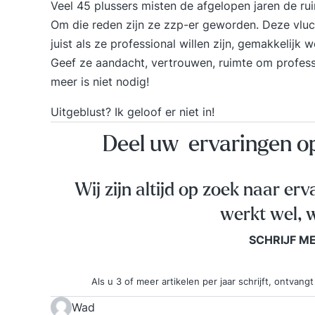
Veel 45 plussers misten de afgelopen jaren de ru
Om die reden zijn ze zzp-er geworden. Deze vluch
juist als ze professional willen zijn, gemakkelijk w
Geef ze aandacht, vertrouwen, ruimte om professi
meer is niet nodig!
Uitgeblust? Ik geloof er niet in!
Deel uw ervaringen 
Wij zijn altijd op zoek naar erv
werkt wel, w
SCHRIJF M
Als u 3 of meer artikelen per jaar schrijft, ontva
Wad