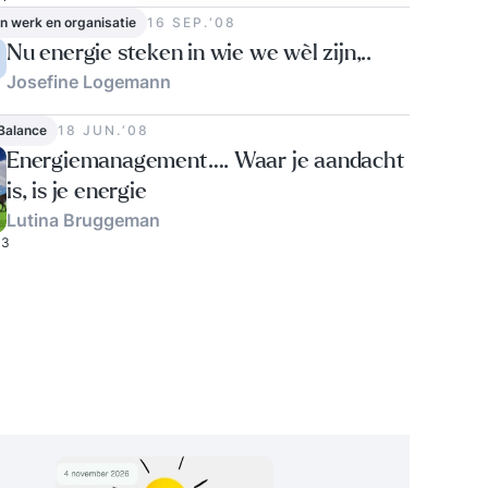
in werk en organisatie
16 SEP.‘08
Nu energie steken in wie we wèl zijn,..
Josefine Logemann
Balance
18 JUN.‘08
Energiemanagement…. Waar je aandacht
is, is je energie
Lutina Bruggeman
3