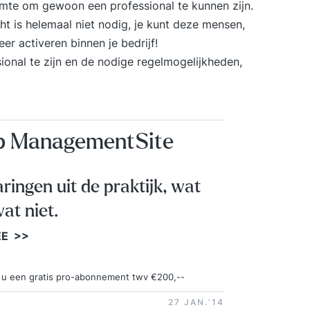
imte om gewoon een professional te kunnen zijn.
t is helemaal niet nodig, je kunt deze mensen,
eer activeren binnen je bedrijf!
onal te zijn en de nodige regelmogelijkheden,
op ManagementSite
aringen uit de praktijk, wat
at niet.
EE >>
ngt u een gratis pro-abonnement twv €200,--
27 JAN.‘14