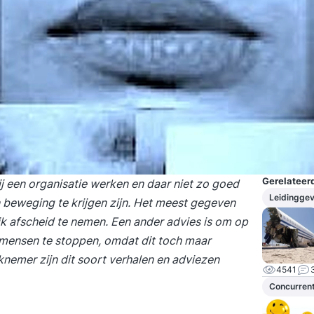
Gerelateerd
ij een organisatie werken en daar niet zo goed
Leidingge
 beweging te krijgen zijn. Het meest gegeven
jk afscheid te nemen. Een ander advies is om op
e mensen te stoppen, omdat dit toch maar
knemer zijn dit soort verhalen en adviezen
4541
Concurrent