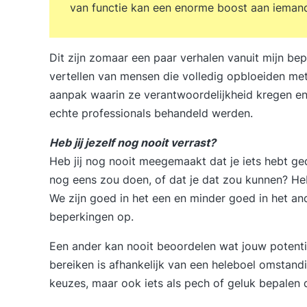
van functie kan een enorme boost aan ieman
Dit zijn zomaar een paar verhalen vanuit mijn bep
vertellen van mensen die volledig opbloeiden met 
aanpak waarin ze verantwoordelijkheid kregen en 
echte professionals behandeld werden.
Heb jij jezelf nog nooit verrast?
Heb jij nog nooit meegemaakt dat je iets hebt ge
nog eens zou doen, of dat je dat zou kunnen? He
We zijn goed in het een en minder goed in het a
beperkingen op.
Een ander kan nooit beoordelen wat jouw potentiee
bereiken is afhankelijk van een heleboel omstand
keuzes, maar ook iets als pech of geluk bepalen d