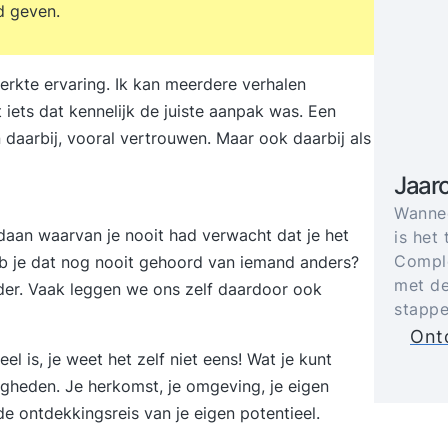
d geven.
erkte ervaring. Ik kan meerdere verhalen
iets dat kennelijk de juiste aanpak was. Een
daarbij, vooral vertrouwen. Maar ook daarbij als
Jaar
Wannee
daan waarvan je nooit had verwacht dat je het
is het 
Comple
b je dat nog nooit gehoord van iemand anders?
met de
nder. Vaak leggen we ons zelf daardoor ook
stappe
Ontd
l is, je weet het zelf niet eens! Wat je kunt
igheden. Je herkomst, je omgeving, je eigen
e ontdekkingsreis van je eigen potentieel.