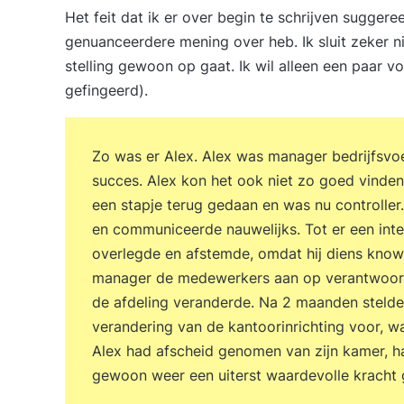
Het feit dat ik er over begin te schrijven suggeree
genuanceerdere mening over heb. Ik sluit zeker ni
stelling gewoon op gaat. Ik wil alleen een paar v
gefingeerd).
Zo was er Alex. Alex was manager bedrijfsvo
succes. Alex kon het ook niet zo goed vinden 
een stapje terug gedaan en was nu controller. 
en communiceerde nauwelijks. Tot er een int
overlegde en afstemde, omdat hij diens know
manager de medewerkers aan op verantwoorde
de afdeling veranderde. Na 2 maanden stelde
verandering van de kantoorinrichting voor, 
Alex had afscheid genomen van zijn kamer, ha
gewoon weer een uiterst waardevolle kracht