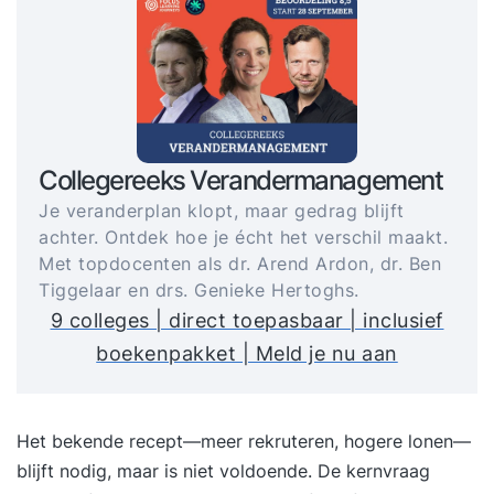
Collegereeks Verandermanagement
Je veranderplan klopt, maar gedrag blijft
achter. Ontdek hoe je écht het verschil maakt.
Met topdocenten als dr. Arend Ardon, dr. Ben
Tiggelaar en drs. Genieke Hertoghs.
9 colleges | direct toepasbaar | inclusief
boekenpakket | Meld je nu aan
Het bekende recept—meer rekruteren, hogere lonen—
blijft nodig, maar is niet voldoende. De kernvraag