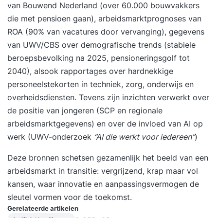
van Bouwend Nederland (over 60.000 bouwvakkers
die met pensioen gaan), arbeidsmarktprognoses van
ROA (90% van vacatures door vervanging), gegevens
van UWV/CBS over demografische trends (stabiele
beroepsbevolking na 2025, pensioneringsgolf tot
2040), alsook rapportages over hardnekkige
personeelstekorten in techniek, zorg, onderwijs en
overheidsdiensten. Tevens zijn inzichten verwerkt over
de positie van jongeren (SCP en regionale
arbeidsmarktgegevens) en over de invloed van AI op
werk (UWV-onderzoek
“AI die werkt voor iedereen”
)
Deze bronnen schetsen gezamenlijk het beeld van een
arbeidsmarkt in transitie: vergrijzend, krap maar vol
kansen, waar innovatie en aanpassingsvermogen de
sleutel vormen voor de toekomst.
Gerelateerde artikelen