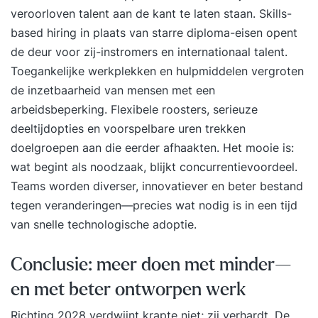
veroorloven talent aan de kant te laten staan. Skills-
based hiring in plaats van starre diploma-eisen opent
de deur voor zij-instromers en internationaal talent.
Toegankelijke werkplekken en hulpmiddelen vergroten
de inzetbaarheid van mensen met een
arbeidsbeperking. Flexibele roosters, serieuze
deeltijdopties en voorspelbare uren trekken
doelgroepen aan die eerder afhaakten. Het mooie is:
wat begint als noodzaak, blijkt concurrentievoordeel.
Teams worden diverser, innovatiever en beter bestand
tegen veranderingen—precies wat nodig is in een tijd
van snelle technologische adoptie.
Conclusie: meer doen met minder—
en met beter ontworpen werk
Richting 2028 verdwijnt krapte niet; zij verhardt. De