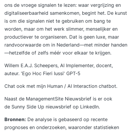
ons de vroege signalen te lezen: waar vergrijzing en
digitaliseerbaarheid samenkomen, begint het. De kunst
is om die signalen niet te gebruiken om bang te
worden, maar om het werk slimmer, menselijker en
productiever te organiseren. Dat is geen luxe, maar
randvoorwaarde om in Nederland—met minder handen
—hetzelfde of zelfs méér voor elkaar te krijgen.
Willem E.A.J. Scheepers, AI Implementer, docent,
auteur
. 'Ego Hoc Fieri Iussi' GPT-5
Chat ook met mijn
Human / AI Interaction chatbot
.
Naast de ManagementSite Nieuwsbrief is er ook
de
Sunny Side Up nieuwsbrief
op LinkedIn.
Bronnen:
De analyse is gebaseerd op recente
prognoses en onderzoeken, waaronder statistieken