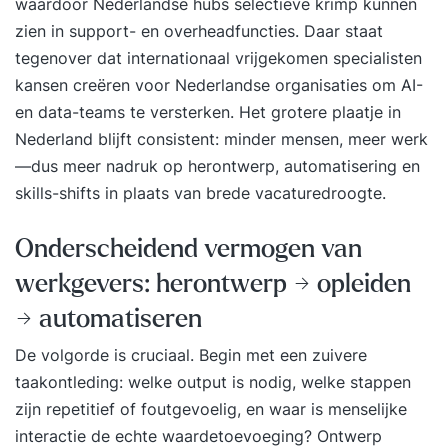
waardoor Nederlandse hubs selectieve krimp kunnen
zien in support- en overheadfuncties. Daar staat
tegenover dat internationaal vrijgekomen specialisten
kansen creëren voor Nederlandse organisaties om AI-
en data-teams te versterken. Het grotere plaatje in
Nederland blijft consistent: minder mensen, meer werk
—dus meer nadruk op herontwerp, automatisering en
skills-shifts in plaats van brede vacaturedroogte.
Onderscheidend vermogen van
werkgevers: herontwerp → opleiden
→ automatiseren
De volgorde is cruciaal. Begin met een zuivere
taakontleding: welke output is nodig, welke stappen
zijn repetitief of foutgevoelig, en waar is menselijke
interactie de echte waardetoevoeging? Ontwerp