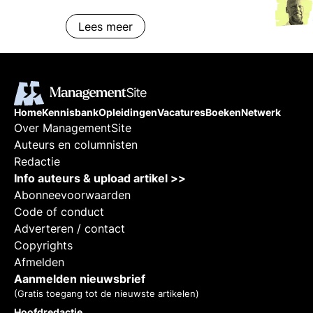
Lees meer
Home
Kennisbank
Opleidingen
Vacatures
Boeken
Netwerk
Over ManagementSite
Auteurs en columnisten
Redactie
Info auteurs & upload artikel >>
Abonneevoorwaarden
Code of conduct
Adverteren / contact
Copyrights
Afmelden
Aanmelden nieuwsbrief
(Gratis toegang tot de nieuwste artikelen)
Hoofdredactie