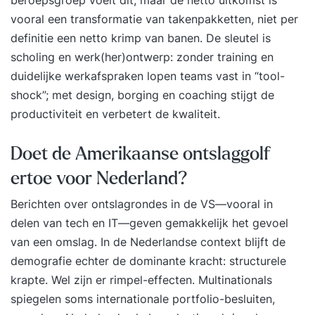
beroepsgroep voelt dit, maar de netto uitkomst is
vooral een transformatie van takenpakketten, niet per
definitie een netto krimp van banen. De sleutel is
scholing en werk(her)ontwerp: zonder training en
duidelijke werkafspraken lopen teams vast in “tool-
shock”; met design, borging en coaching stijgt de
productiviteit en verbetert de kwaliteit.
Doet de Amerikaanse ontslaggolf
ertoe voor Nederland?
Berichten over ontslagrondes in de VS—vooral in
delen van tech en IT—geven gemakkelijk het gevoel
van een omslag. In de Nederlandse context blijft de
demografie echter de dominante kracht: structurele
krapte. Wel zijn er rimpel-effecten. Multinationals
spiegelen soms internationale portfolio-besluiten,