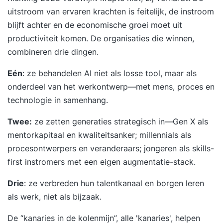
uitstroom van ervaren krachten is feitelijk, de instroom
blijft achter en de economische groei moet uit
productiviteit komen. De organisaties die winnen,
combineren drie dingen.
Eén
: ze behandelen AI niet als losse tool, maar als
onderdeel van het werkontwerp—met mens, proces en
technologie in samenhang.
Twee:
ze zetten generaties strategisch in—Gen X als
mentorkapitaal en kwaliteitsanker; millennials als
procesontwerpers en veranderaars; jongeren als skills-
first instromers met een eigen augmentatie-stack.
Drie
: ze verbreden hun talentkanaal en borgen leren
als werk, niet als bijzaak.
De “kanaries in de kolenmijn”, alle 'kanaries', helpen