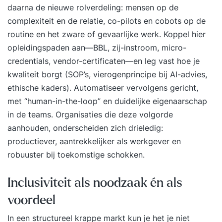
daarna de nieuwe rolverdeling: mensen op de
complexiteit en de relatie, co-pilots en cobots op de
routine en het zware of gevaarlijke werk. Koppel hier
opleidingspaden aan—BBL, zij-instroom, micro-
credentials, vendor-certificaten—en leg vast hoe je
kwaliteit borgt (SOP’s, vierogenprincipe bij AI-advies,
ethische kaders). Automatiseer vervolgens gericht,
met “human-in-the-loop” en duidelijke eigenaarschap
in de teams. Organisaties die deze volgorde
aanhouden, onderscheiden zich drieledig:
productiever, aantrekkelijker als werkgever en
robuuster bij toekomstige schokken.
Inclusiviteit als noodzaak én als
voordeel
In een structureel krappe markt kun je het je niet