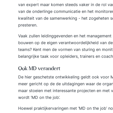
van expert maar komen steeds vaker in de rol van 
van de onderlinge communicatie en het monitoren
kwaliteit van de samenwerking - het zogeheten soc
presteren.
Vaak zullen leidinggevenden en het management o
bouwen op de eigen verantwoordelijkheid van de
teams? Kent men de vormen van sturing en monitor
belangrijke taak voor opleiders, trainers en coach
Ook MD verandert
De hier geschetste ontwikkeling geldt ook voor
meer gericht op de de uitdagingen waar de organi
maar stoeien met interessante projecten en met ve
wordt ‘MD on the job’.
Hoewel praktijkervaringen met ‘MD on the job’ nog