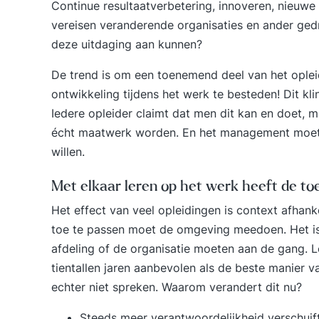
Continue resultaatverbetering, innoveren, nieuwe
vereisen veranderende organisaties en ander ged
deze uitdaging aan kunnen?
De trend is om een toenemend deel van het opleid
ontwikkeling tijdens het werk te besteden! Dit kli
Iedere opleider claimt dat men dit kan en doet, 
écht maatwerk worden. En het management moet e
willen.
Met elkaar leren op het werk heeft de t
Het effect van veel opleidingen is context afhan
toe te passen moet de omgeving meedoen. Het is n
afdeling of de organisatie moeten aan de gang. 
tientallen jaren aanbevolen als de beste manier 
echter niet spreken. Waarom verandert dit nu?
Steeds meer verantwoordelijkheid verschuift