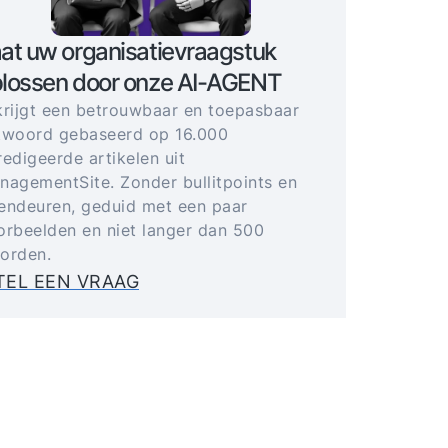
at uw organisatievraagstuk
lossen door onze AI-AGENT
krijgt een betrouwbaar en toepasbaar
twoord gebaseerd op 16.000
redigeerde artikelen uit
nagementSite. Zonder bullitpoints en
endeuren, geduid met een paar
orbeelden en niet langer dan 500
orden.
TEL EEN VRAAG