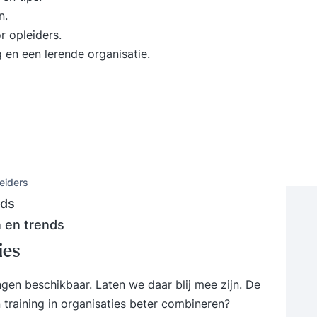
n.
r opleiders.
 en een lerende organisatie.
eiders
nds
 en trends
ies
en beschikbaar. Laten we daar blij mee zijn. De
n training in organisaties beter combineren?