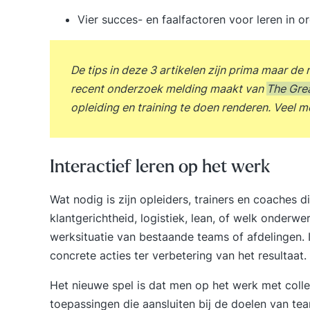
Vier succes- en faalfactoren voor leren in o
De tips in deze 3 artikelen zijn prima maar de 
recent onderzoek melding maakt van
The Gre
opleiding en training te doen renderen. Veel m
Interactief leren op het werk
Wat nodig is zijn opleiders, trainers en coaches d
klantgerichtheid, logistiek, lean, of welk onder
werksituatie van bestaande teams of afdelingen. 
concrete acties ter
verbetering van het resultaat
.
Het nieuwe spel is dat men op het werk met colle
toepassingen die aansluiten bij de doelen van te