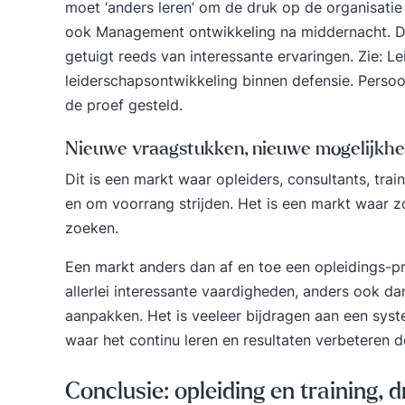
moet ‘anders leren’ om de druk op de organisatie
ook
Management ontwikkeling na middernacht
. 
getuigt reeds van interessante ervaringen. Zie:
Le
leiderschapsontwikkeling binnen defensie.
Persoo
de proef gesteld.
Nieuwe vraagstukken, nieuwe mogelijkhe
Dit is een markt waar opleiders, consultants, tr
en om voorrang strijden. Het is een markt waar 
zoeken.
Een markt anders dan af en toe een opleidings-p
allerlei interessante vaardigheden, anders ook d
aanpakken. Het is veeleer bijdragen aan een sys
waar het continu leren en resultaten verbeteren 
Conclusie: opleiding en training, d