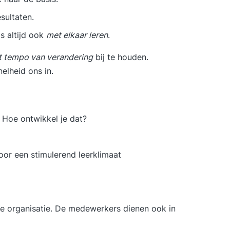
sultaten.
s altijd ook
met elkaar leren
.
t tempo van verandering
bij te houden.
elheid ons in.
. Hoe ontwikkel je dat?
oor een stimulerend leerklimaat
j de organisatie. De medewerkers dienen ook in