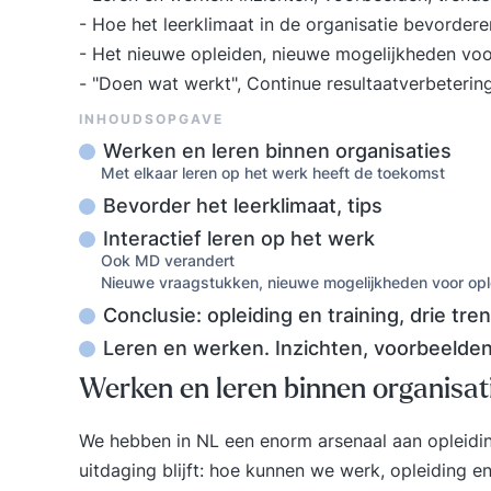
- Hoe het leerklimaat in de organisatie bevordere
- Het nieuwe opleiden, nieuwe mogelijkheden voo
- "Doen wat werkt", Continue resultaatverbetering
INHOUDSOPGAVE
Werken en leren binnen organisaties
Met elkaar leren op het werk heeft de toekomst
Bevorder het leerklimaat, tips
Interactief leren op het werk
Ook MD verandert
Nieuwe vraagstukken, nieuwe mogelijkheden voor opl
Conclusie: opleiding en training, drie tre
Leren en werken. Inzichten, voorbeelden
Werken en leren binnen organisat
We hebben in NL een enorm arsenaal aan opleiding
uitdaging blijft: hoe kunnen we werk, opleiding e