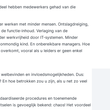
ordeel hebben medewerkers gehad van die
eer werken met minder mensen. Ontslagdreiging,
 de functie-inhoud. Verlaging van de
nder werkvrijheid door IT-systemen. Minder
 onmondig kind. En onbereikbare managers. Hoe
s overkomt, vooral als u leiders er geen enkel
n welbevinden en invloedsmogelijkheden. Dus:
n hoe betrokken zou u zijn, als u net zo veel
andaardiseerde procedures en toenemende
 ritselen is gevoeglijk bekend: chaos! Het voordeel