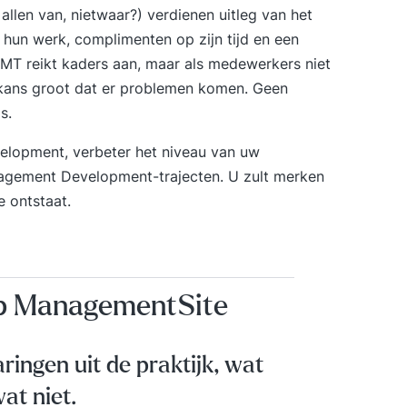
llen van, nietwaar?) verdienen uitleg van het
hun werk, complimenten op zijn tijd en een
t MT reikt kaders aan, maar als medewerkers niet
 kans groot dat er problemen komen. Geen
s.
velopment, verbeter het niveau van uw
gement Development-trajecten
. U zult merken
e ontstaat.
op ManagementSite
aringen uit de praktijk, wat
at niet.