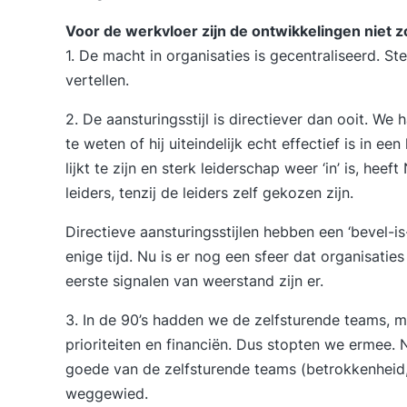
Voor de
werkvloer
zijn de ontwikkelingen niet z
1. De macht in organisaties is gecentraliseerd. 
vertellen.
2. De aansturingsstijl is directiever dan ooit. We
te weten of hij uiteindelijk echt effectief is in e
lijkt te zijn en sterk
leiderschap
weer ‘in’ is, heef
leiders, tenzij de leiders zelf gekozen zijn.
Directieve aansturingsstijlen hebben een ‘bevel-is
enige tijd. Nu is er nog een sfeer dat organisatie
eerste signalen van weerstand zijn er.
3. In de 90’s hadden we de zelfsturende teams,
prioriteiten en financiën. Dus stopten we ermee. 
goede van de zelfsturende teams (betrokkenheid,
weggewied.