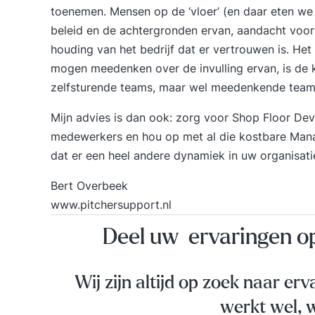
toenemen. Mensen op de ‘vloer’ (en daar eten we a
beleid en de achtergronden ervan, aandacht voor 
houding van het bedrijf dat er vertrouwen is. He
mogen meedenken over de invulling ervan, is de
zelfsturende teams, maar wel meedenkende team
Mijn advies is dan ook: zorg voor Shop Floor De
medewerkers en hou op met al die kostbare
Mana
dat er een heel andere dynamiek in uw organisati
Bert Overbeek
www.pitchersupport.nl
Deel uw ervaringen 
Wij zijn altijd op zoek naar erv
werkt wel, w