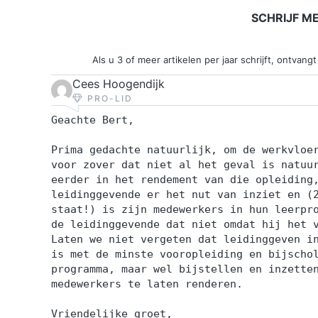
SCHRIJF M
Als u 3 of meer artikelen per jaar schrijft, ontva
Cees Hoogendijk
PRO-LID
Geachte Bert,
Prima gedachte natuurlijk, om de werkvloe
voor zover dat niet al het geval is natuu
eerder in het rendement van die opleiding
leidinggevende er het nut van inziet en (
staat!) is zijn medewerkers in hun leerpr
de leidinggevende dat niet omdat hij het 
Laten we niet vergeten dat leidinggeven i
is met de minste vooropleiding en bijscho
programma, maar wel bijstellen en inzette
medewerkers te laten renderen.
Vriendelijke groet,