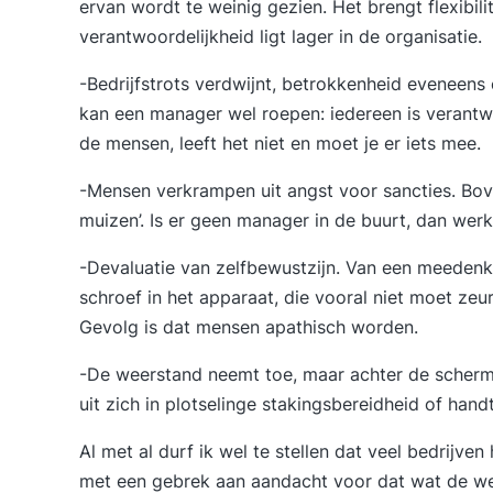
ervan wordt te weinig gezien. Het brengt flexibili
verantwoordelijkheid ligt lager in de organisatie.
-Bedrijfstrots verdwijnt, betrokkenheid eveneens 
kan een manager wel roepen: iedereen is verantwoor
de mensen, leeft het niet en moet je er iets mee.
-Mensen verkrampen uit angst voor sancties. Bove
muizen’. Is er geen manager in de buurt, dan werk
-Devaluatie van zelfbewustzijn. Van een meeden
schroef in het apparaat, die vooral niet moet zeur
Gevolg is dat mensen apathisch worden.
-De weerstand neemt toe, maar achter de scherm
uit zich in plotselinge stakingsbereidheid of han
Al met al durf ik wel te stellen dat veel bedrijve
met een gebrek aan aandacht voor dat wat de wer