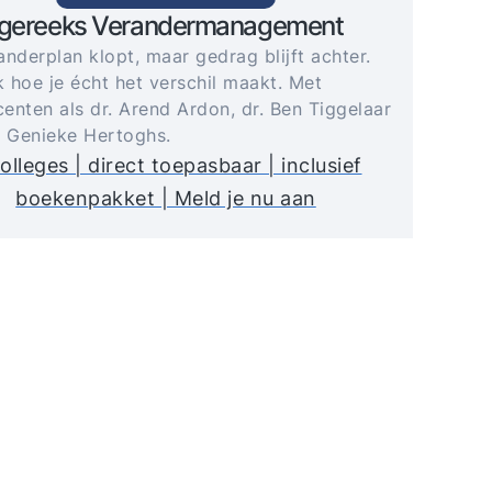
egereeks Verandermanagement
anderplan klopt, maar gedrag blijft achter.
 hoe je écht het verschil maakt. Met
enten als dr. Arend Ardon, dr. Ben Tiggelaar
. Genieke Hertoghs.
olleges | direct toepasbaar | inclusief
boekenpakket | Meld je nu aan