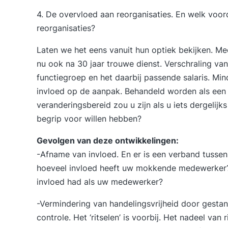
4. De overvloed aan reorganisaties. En welk vo
reorganisaties?
Laten we het eens vanuit hun optiek bekijken. M
nu ook na 30 jaar trouwe dienst. Verschraling van
functiegroep en het daarbij passende salaris. Mi
invloed op de aanpak. Behandeld worden als een
veranderingsbereid zou u zijn als u iets dergelijk
begrip voor willen hebben?
Gevolgen van deze ontwikkelingen:
-Afname van invloed. En er is een verband tusse
hoeveel invloed heeft uw mokkende medewerker? E
invloed had als uw medewerker?
-Vermindering van handelingsvrijheid door gest
controle. Het ‘ritselen’ is voorbij. Het nadeel van