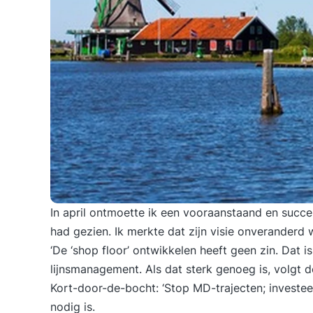
In april ontmoette ik een vooraanstaand en succes
had gezien. Ik merkte dat zijn visie onveranderd wa
‘De ‘shop floor’ ontwikkelen heeft geen zin. Dat 
lijnsmanagement. Als dat sterk genoeg is, volgt de
Kort-door-de-bocht: ‘Stop MD-trajecten; investe
nodig is.