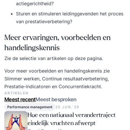
actiegerichtheid?
Sturen en stimuleren leidinggevenden het proces
van prestatieverbetering?
Meer ervaringen, voorbeelden en
handelingskennis
Zie de selectie van artikelen op deze pagina.
Voor meer voorbeelden en handelingskennis zie
Slimmer werken
, Continue resultaatverbetering,
Prestatie-indicatoren
en Concurrentiekracht.
ARTIKELEN
Meest recent
Meest besproken
Performance management
25 JUN.‘26
Hoe een nationaal verandertraject
eindelijk vruchten afwerpt