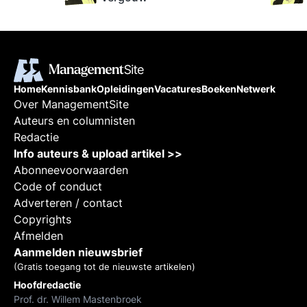
Home
Kennisbank
Opleidingen
Vacatures
Boeken
Netwerk
Over ManagementSite
Auteurs en columnisten
Redactie
Info auteurs & upload artikel >>
Abonneevoorwaarden
Code of conduct
Adverteren / contact
Copyrights
Afmelden
Aanmelden nieuwsbrief
(Gratis toegang tot de nieuwste artikelen)
Hoofdredactie
Prof. dr. Willem Mastenbroek