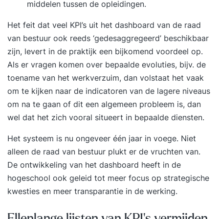
middelen tussen de opleidingen.
Het feit dat veel KPI’s uit het dashboard van de raad
van bestuur ook reeds ‘gedesaggregeerd’ beschikbaar
zijn, levert in de praktijk een bijkomend voordeel op.
Als er vragen komen over bepaalde evoluties, bijv. de
toename van het werkverzuim, dan volstaat het vaak
om te kijken naar de indicatoren van de lagere niveaus
om na te gaan of dit een algemeen probleem is, dan
wel dat het zich vooral situeert in bepaalde diensten.
Het systeem is nu ongeveer één jaar in voege. Niet
alleen de raad van bestuur plukt er de vruchten van.
De ontwikkeling van het dashboard heeft in de
hogeschool ook geleid tot meer focus op strategische
kwesties en meer transparantie in de werking.
Ellenlange lijsten van KPI's vermijden