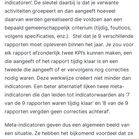
indicatoren’. De sleutel daarbij is dat je verwante
activiteiten groepeert en dan aangeeft hoeveel
daarvan werden gerealiseerd die voldoen aan een
bepaald gemeenschappelijk criterium (tijdig, foutloos,
volgens specificaties, enz.). Stel dat je 9 verschillende
rapporten moet opleveren binnen het jaar. Je zou voor
elk rapport afzonderlijk twee KPI’s kunnen maken, een
die aangeeft of het rapport tijdig klaar is en een
tweede die aangeeft of er vervolgens nog correcties
nodig waren. Deze werkwijze creëert niet minder dan
indicatoren. Een beter alternatief lijken twee meta-
indicatoren die dan leiden tot indicatorwaarden als ‘7
van de 9 rapporten waren tijdig klaar’ en ‘8 van de 9
rapporten vergden geen correcties achteraf’.
Meta-indicatoren geven dus een algemeen beeld van
een situatie. Ze hebben het bijkomend voordeel dat ze