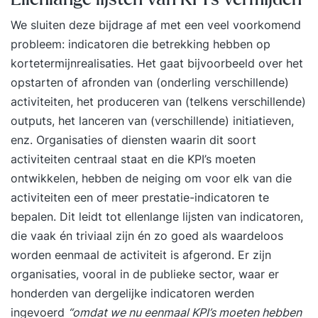
We sluiten deze bijdrage af met een veel voorkomend
probleem: indicatoren die betrekking hebben op
korte­termijn­realisaties. Het gaat bijvoorbeeld over het
opstarten of afronden van (onderling verschillende)
activiteiten, het produceren van (telkens verschillende)
outputs, het lanceren van (verschillende) initiatieven,
enz. Organisaties of diensten waarin dit soort
activiteiten centraal staat en die KPI’s moeten
ontwikkelen, hebben de neiging om voor elk van die
activiteiten een of meer prestatie-indicatoren te
bepalen. Dit leidt tot ellenlange lijsten van indicatoren,
die vaak én triviaal zijn én zo goed als waardeloos
worden eenmaal de activiteit is afgerond. Er zijn
organisaties, vooral in de publieke sector, waar er
honderden van dergelijke indicatoren werden
ingevoerd
“omdat we nu eenmaal KPI’s moeten hebben