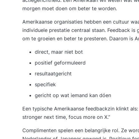
actiegerichtheid. Een Amerikaan wil weten wat werk
morgen moet doen om beter te worden.
Amerikaanse organisaties hebben een cultuur waa
individuele prestatie centraal staan. Feedback is
om te groeien en beter te presteren. Daarom is 
direct, maar niet bot
positief geformuleerd
resultaatgericht
specifiek
gericht op wat iemand kan dóen
Een typische Amerikaanse feedbackzin klinkt als: 
stronger next time, focus more on X.”
Complimenten spelen een belangrijke rol. Ze wor
Nederlander of Japanner gewend is. Positieve fe