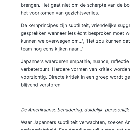
brengen. Het gaat niet om de scherpte van de b
het voorkomen van gezichtsverlies.
De kernprincipes zijn subtiliteit, vriendelijke su
gesprekken wanneer iets ècht besproken moet wor
kunnen we overwegen om…', 'Het zou kunnen dat 
team nog eens kijken naar…'
Japanners waarderen empathie, nuance, reflectie
verbeterpunt. Hardere vormen van kritiek worden
voorzichtig. Directe kritiek in een groep wordt ge
blijvend verstoren.
De Amerikaanse benadering: duidelijk, persoonlij
Waar Japanners subtiliteit verwachten, zoeken Ame