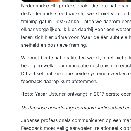
Nederlandse HR-professionals die internationaal
de Nederlandse feedbackstijl werkt niet voor ieder
training gaf in Oost-Afrika. Laten we daarom ee
elkaar vergelijken. Ik kies daarbij voor een wes
lenen zich hier prima voor. Waar de één subtiele 
snelheid en positieve framing.
Wie met beide nationaliteiten werkt, moet niet al
begrijpen welke communicatiemechanismen erachte
Dit artikel laat zien hoe beide systemen werken 
feedback daarop kunt afstemmen.
(foto: Yasar Ustuner ontvangt in 2017 eerste exem
De Japanse benadering: harmonie, indirectheid e
Japanse professionals communiceren op een manie
Feedback moet veilig aanvoelen, relationeel klop