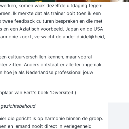
 werken, komen vaak dezelfde uitdaging tegen:
een. Ik merkte dat als trainer ooit toen ik een
ns twee feedback culturen bespreken en die met
ters en een Aziatisch voorbeeld. Japan en de USA
harmonie zoekt, verwacht de ander duidelijkheid,
leen cultuurverschillen kennen, maar vooral
r zitten. Anders ontstaat er allerlei ongemak.
en hoe je als Nederlandse professional jouw
plaar van Bert's boek 'Diversiteit')
n gezichtsbehoud
r die gericht is op harmonie binnen de groep.
pen en iemand nooit direct in verlegenheid