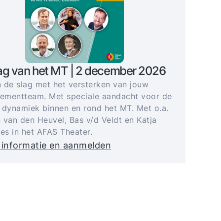
ag van het MT | 2 december 2026
 de slag met het versterken van jouw
mentteam. Met speciale aandacht voor de
 dynamiek binnen en rond het MT. Met o.a.
 van den Heuvel, Bas v/d Veldt en Katja
jes in het AFAS Theater.
 informatie en aanmelden