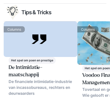
Tips & Tricks
Columns
Columns
Het spel om poen en prestige
De Intimidatie-
Het spel om poen
maatschappij
Voodoo Fin
De financiele intimidatie-industrie
Managemen
van incassobureaus, rechters en
Tovertaal en g
deurwaarders
Wie gelooft er