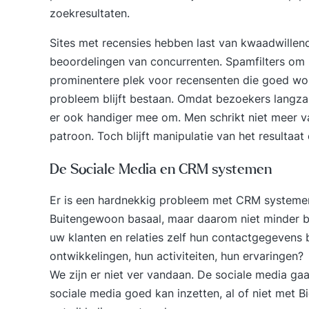
zoekresultaten.
Sites met recensies hebben last van kwaadwillen
beoordelingen van concurrenten. Spamfilters om m
prominentere plek voor recensenten die goed w
probleem blijft bestaan. Omdat bezoekers langz
er ook handiger mee om. Men schrikt niet meer va
patroon. Toch blijft manipulatie van het resultaa
De Sociale Media en CRM systemen
Er is een hardnekkig probleem met CRM systemen
Buitengewoon basaal, maar daarom niet minder bel
uw klanten en relaties zelf hun contactgegevens
ontwikkelingen, hun activiteiten, hun ervaringen?
We zijn er niet ver vandaan. De sociale media ga
sociale media goed kan inzetten, al of niet met B