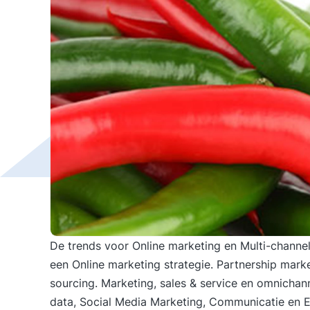
De trends voor Online marketing en Multi-channel
een Online marketing strategie. Partnership mark
sourcing. Marketing, sales & service en omnichan
data, Social Media Marketing, Communicatie en