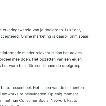
 ervaringswereld van je doelgroep. Lukt dat,
ccepteerd. Online marketing is daarbij onmisbaar
tinformatie minder relevant is dan het advies
oordeel mee doen. Het opzetten van een eigen
het ware te ‘infiltreren’ binnen de doelgroep.
 factor essentieel. Het is een van de elementen
l networks te beïnvloeden. Op enig moment
en met hun
Consumer Social Network Factor
,