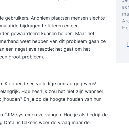
ach
ma
de gebruikers. Anoniem plaatsen mensen slechte
Ar
alafide bijdragen te filteren en een
He
orden gewaardeerd kunnen helpen. Maar het
amerhand weet hebben van dit probleem gaan ze
n een negatieve reactie; het gaat om het
t een groot probleem.
: Kloppende en volledige contactgegevens!
angrijk. Hoe heerlijk zou het niet zijn wanneer
 bijhouden? En je op de hoogte houden van hun
an CRM systemen vervangen. Hoe je als bedrijf de
ig Data, is telkens weer de vraag maar de