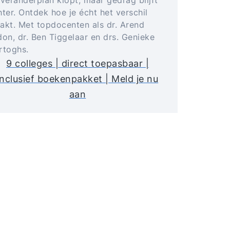
ter. Ontdek hoe je écht het verschil
akt. Met topdocenten als dr. Arend
don, dr. Ben Tiggelaar en drs. Genieke
rtoghs.
9 colleges | direct toepasbaar |
inclusief boekenpakket | Meld je nu
aan