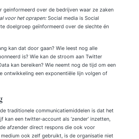
r geinformeerd over de bedrijven waar ze zaken
al voor het oprapen:
Social media is Social
rote doelgroep geïnformeerd over de slechte én
ang kan dat door gaan? Wie leest nog alle
bonneerd is? Wie kan de stroom aan Twitter
 Data kan bereiken? Wie neemt nog de tijd om een
e ontwikkeling een exponentiële lijn volgen of
g
de traditionele communicatiemiddelen is dat het
jf kan een twitter-account als ‘zender’ inzetten,
 de afzender direct respons die ook voor
 medium ook zelf gebruikt, is de organisatie niet