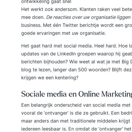
ontwikkeling gaat snel
Het werkt ook andersom. Klanten raken veel bete
mee doen.
De reacties over uw organisatie liggen 
business
. Met één Twitter berichtje wordt een g
goede ervaringen met uw organisatie.
Het gaat hard met social media. Heel hard. Hoe l
updates van de LinkedIn groepen waarop hij gea
berichten bijhouden? Wie weet al wat je met Big
blog te lezen, langer dan 500 woorden? Blijft dez
krijgen we een kentering?
Sociale media en Online Marketin
Een belangrijk onderscheid van social media met 
vooral de ‘ontvanger’ is die ze gebruikt. Een bedri
maar anders dan met traditionele middelen krijgt
iedereen leesbaar is. En omdat de ‘ontvanger’ het