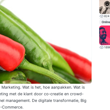
824
Onlin
189
 Marketing. Wat is het, hoe aanpakken. Wat is
eting met de klant door co-creatie en crowd-
nel management. De digitale transformatie, Big
 E-Commerce.