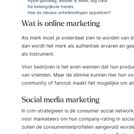
Hype-gevoelig, Minder is Meer, Big Data
De belangrijkste trends
Hoe de nieuwe ontwikkelingen oppakken?
Wat is online marketing
Als merk moet je onderdeel zien te worden van de
dan wordt het merk als authentiek ervaren en gea
als instrument.
Voor bedrijven is het even wennen dat hun produc
van vrienden. Maar de slimme kunnen hier hun v
community of fanclub maakt het mogelijke om als 
Social media marketing
In crm-strategieen is de consumer social network
voor marketeers om hun company-rating in socia
zullen de consumentenprofielen aangevuld word