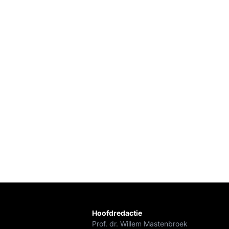
Hoofdredactie
Prof. dr. Willem Mastenbroek