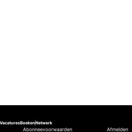
Vacatures
Boeken
Netwerk
Abonneevoorwaarden
Afmelden