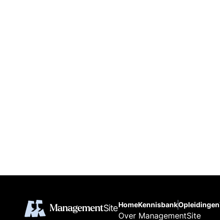
Home
Kennisbank
Opleidingen
Over ManagementSite