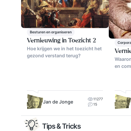
Besturen en organiseren
Vernieuwing in Toezicht 2
Corpor
Hoe krijgen we in het toezicht het
Vernie
gezond verstand terug?
Waarom
en com
11277
Jan de Jonge
15
Tips & Tricks