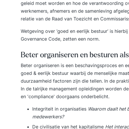
geleid moet worden en hoe de verantwoording ov
werknemers, afnemers en de samenleving afgeleg
relatie van de Raad van Toezicht en Commissariss
Wetgeving over ‘goed en eerlijk bestuur’ is hierbij
Governance Code, zetten een norm.
Beter organiseren en besturen al
Beter organiseren is een beschavingsproces en ee
goed & eerlijk bestuur waarbij de menselijke maat,
duurzaamheid factoren zijn die tellen. In de prak
In de talrijke management opleidingen worden 
en 'compliance' doorgaans onderbelicht.
Integriteit in organisaties
Waarom daalt het be
medewerkers?
De civilisatie van het kapitalisme
Het intera