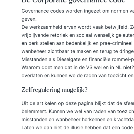
De Corporate governance code
Governance codes worden ingezet om normen van 
geven.
De werkzaamheid ervan wordt vaak betwijfeld. Zo
vrijblijvende retoriek en sociaal wenselijk gele
en perk stellen aan bedenkelijk en prae-crimine
wanbeheer zichtbaar te maken en terug te dringe
Misstanden als Dieselgate en financiële rommel
Waarom doet men dat in de VS wel en in NL niet?
overlaten en kunnen we de raden van toezicht en
Zelfregulering mogelijk?
Uit de artikelen op deze pagina blijkt dat de sfee
belemmert. Kunnen we wel van raden van toezicht
misstanden en wanbeheer herkennen en krachtdadi
Laten we dan niet de illusie hebben dat een code