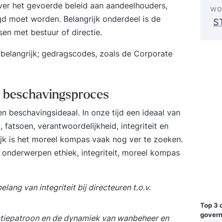
er het gevoerde beleid aan aandeelhouders,
wo
d moet worden. Belangrijk onderdeel is de
S
en met bestuur of directie.
 belangrijk;
gedragscodes,
zoals de Corporate
s beschavingsproces
n beschavingsideaal. In onze tijd een ideaal van
 fatsoen, verantwoordelijkheid, integriteit en
tijk is het moreel kompas vaak nog ver te zoeken.
de onderwerpen
ethiek, integriteit, moreel kompas
lang van integriteit bij directeuren t.o.v.
Top 3 
gover
ctiepatroon en de dynamiek van wanbeheer en