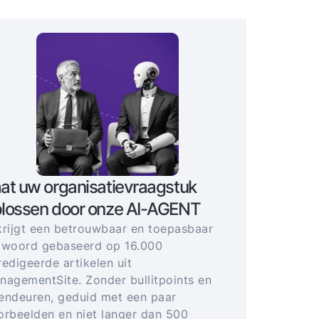
at uw organisatievraagstuk
lossen door onze AI-AGENT
krijgt een betrouwbaar en toepasbaar
twoord gebaseerd op 16.000
redigeerde artikelen uit
nagementSite. Zonder bullitpoints en
endeuren, geduid met een paar
orbeelden en niet langer dan 500