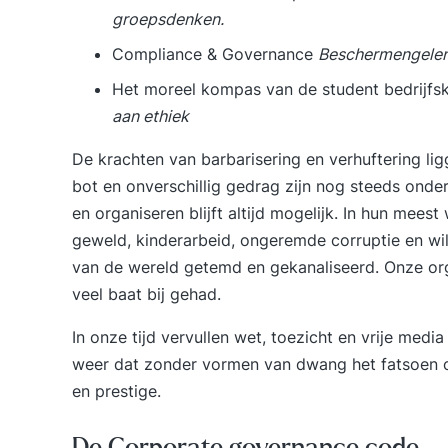
groepsdenken.
Compliance & Governance
Beschermengelen 
Het moreel kompas van de student bedrijfs
aan ethiek
De krachten van barbarisering en verhuftering ligg
bot en onverschillig gedrag zijn nog steeds ond
en organiseren blijft altijd mogelijk. In hun mees
geweld, kinderarbeid, ongeremde corruptie en wil
van de wereld getemd en gekanaliseerd. Onze or
veel baat bij gehad.
In onze tijd vervullen wet, toezicht en vrije media 
weer dat zonder vormen van dwang het fatsoen 
en prestige
.