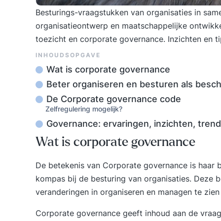
Besturings-vraagstukken van organisaties in sam
organisatieontwerp en maatschappelijke ontwikke
toezicht en corporate governance. Inzichten en t
INHOUDSOPGAVE
Wat is corporate governance
Beter organiseren en besturen als besc
De Corporate governance code
Zelfregulering mogelijk?
Governance: ervaringen, inzichten, trend
Wat is corporate governance
De betekenis van Corporate governance is haar bi
kompas bij de besturing van organisaties. Deze b
veranderingen in organiseren en managen te zien
Corporate governance geeft inhoud aan de vraag