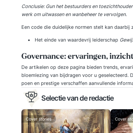
Conclusie: Gun het bestuurders en toezichthouders
werk om uitwassen en wanbeheer te vervolgen.
Een code die duidelijke normen stelt kan daarbij z
Het einde van waardevrij leiderschap
Gewij
Governance: ervaringen, inzicht
De artikelen op deze pagina bieden trends, ervar
bloemlezing van bijdragen voor u geselecteerd. 
poen en prestige
verschaffen aanvullende informa
Selectie van de redactie
Cover stories
Cover sto