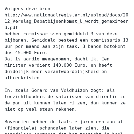
Volgens deze bron
http://www.nationaalregister.nl/upload/docs/20
12_Verslag_Debatbijeenkomst_U_wordt_gemaximeer
d.pdf
hebben commissarissen gemiddeld 3 van deze
bijbanen. Gemiddeld besteed een commissaris 13
uur per maand aan zijn taak. 3 banen betekent
dus 45.000 Euro.
Dat is aardig meegenomen, dacht ik. Een
minister verdient 140.000 Euro, en heeft
duidelijk meer verantwoordelijkheid en
afbreukrisico.
En, zoals Gerard van Veldhuizen zegt: als
toezichthouders de salarissen van directie zo
de pan uit kunnen laten rijzen, dan kunnen ze
niet op veel steun rekenen.
Bovendien hebben de laatste jaren een aantal
(financiele) schandalen laten zien, die