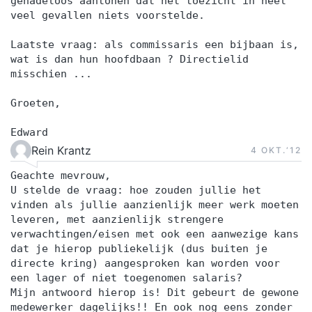
genadeloos aantonen dat het toezicht in heel
veel gevallen niets voorstelde.
Laatste vraag: als commissaris een bijbaan is,
wat is dan hun hoofdbaan ? Directielid
misschien ...
Groeten,
Edward
Rein Krantz
4 OKT.‘12
Geachte mevrouw,
U stelde de vraag: hoe zouden jullie het
vinden als jullie aanzienlijk meer werk moeten
leveren, met aanzienlijk strengere
verwachtingen/eisen met ook een aanwezige kans
dat je hierop publiekelijk (dus buiten je
directe kring) aangesproken kan worden voor
een lager of niet toegenomen salaris?
Mijn antwoord hierop is! Dit gebeurt de gewone
medewerker dagelijks!! En ook nog eens zonder