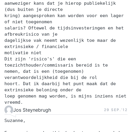
aanweziger kans dat je hierop publiekelijk
(dus buiten je directe
kring) aangesproken kan worden voor een lager
of niet toegenomen
salaris? Oftewel de tijdsinvesteringen en het
afbreukrisico van je
dagelijkse vak neemt wezenlijk toe maar de
extrinsieke / financiele
motivatie niet
Dit zijn 'risico's' die een
toezichthouder/commissaris bereid is te
nemen, dat is een (toegenomen)
verantwoordelijkheid die bij de rol
hoort. Dat ik daarbij het punt maak dat de
extrinsieke beloning onder de
loep genomen mag worden, is mijns inziens niet
vreemd.
Jos Steynebrugh
29 SEP.‘12
Suzanne,