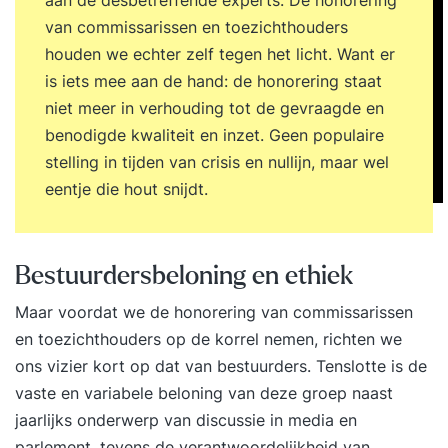
aan de desbetreffende experts. De honorering
van commissarissen en toezichthouders
houden we echter zelf tegen het licht. Want er
is iets mee aan de hand: de honorering staat
niet meer in verhouding tot de gevraagde en
benodigde kwaliteit en inzet. Geen populaire
stelling in tijden van crisis en nullijn, maar wel
eentje die hout snijdt.
Bestuurdersbeloning en ethiek
Maar voordat we de honorering van commissarissen
en toezichthouders op de korrel nemen, richten we
ons vizier kort op dat van bestuurders. Tenslotte is de
vaste en variabele beloning van deze groep naast
jaarlijks onderwerp van discussie in media en
parlement, tevens de verantwoordelijkheid van