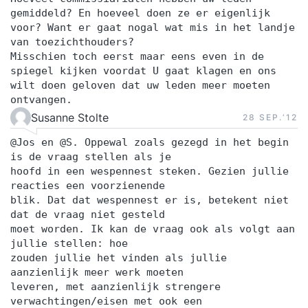
gemiddeld? En hoeveel doen ze er eigenlijk
voor? Want er gaat nogal wat mis in het landje
van toezichthouders?
Misschien toch eerst maar eens even in de
spiegel kijken voordat U gaat klagen en ons
wilt doen geloven dat uw leden meer moeten
ontvangen.
Susanne Stolte
28 SEP.‘12
@Jos en @S. Oppewal zoals gezegd in het begin
is de vraag stellen als je
hoofd in een wespennest steken. Gezien jullie
reacties een voorzienende
blik. Dat dat wespennest er is, betekent niet
dat de vraag niet gesteld
moet worden. Ik kan de vraag ook als volgt aan
jullie stellen: hoe
zouden jullie het vinden als jullie
aanzienlijk meer werk moeten
leveren, met aanzienlijk strengere
verwachtingen/eisen met ook een