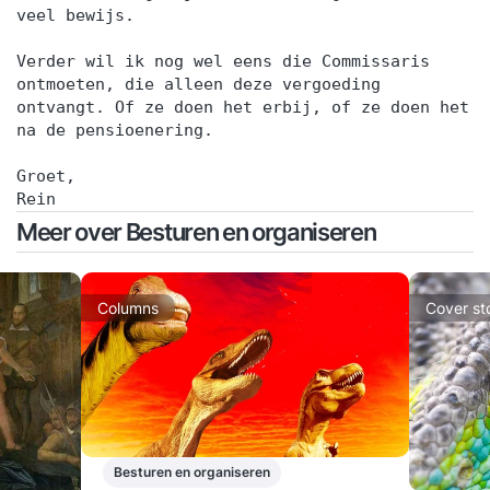
veel bewijs.
Verder wil ik nog wel eens die Commissaris
ontmoeten, die alleen deze vergoeding
ontvangt. Of ze doen het erbij, of ze doen het
na de pensioenering.
Groet,
Rein
Meer over Besturen en organiseren
Columns
Cover st
Besturen en organiseren